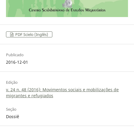
PDF Scielo (Inglês)
Publicado
2016-12-01
Edição
v. 24 n. 48 (2016): Movimentos sociais e mobilizações de
migrantes e refugiados
Seção
Dossiê