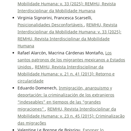
Mobilidade Humana: v. 33 (2025): REMHU, Revista
Interdisciplinar da Mobilidade Humana
Virginia Signorini, Francesca Scarselli,
Posicionalidades Desconfortáveis
,
REMHU, Revista
Interdisciplinar da Mobilidade Humana: v. 33 (2025):
REMHU, Revista Interdisciplinar da Mobilidade
Humana
Rafael Alarcón, Macrina Cárdenas Montaño,
Los
santos patronos de los migrantes mexicanos a Estados
Unidos
,
REMHU, Revista Interdisciplinar da
Mobilidade Humana: v. 21 n. 41 (2013): Retorno e
circularidade
Eduardo Domenech,
Inmigración, anarquismo y
deportación: la criminalización de los extranjeros
“indeseables” en tiempos de las “grandes
migraciones”
,
REMHU, Revista Interdisciplinar da
Mobilidade Humana: v. 23 n. 45 (2015): Criminalização
das migrações
Valentine Le Borgne de Boisriou,
Exponer lo