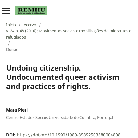
Início
/
Acervo
/
v. 24 n. 48 (2016): Movimentos sociais e mobilizações de migrantes e
refugiados
/
Dossiê
Undoing citizenship.
Undocumented queer activism
and practices of rights.
Mara Pieri
Centro Estudos Sociais Universidade de Coimbra, Portugal
DOI:
https://doi.org/10.1590/1980-85852503880004808