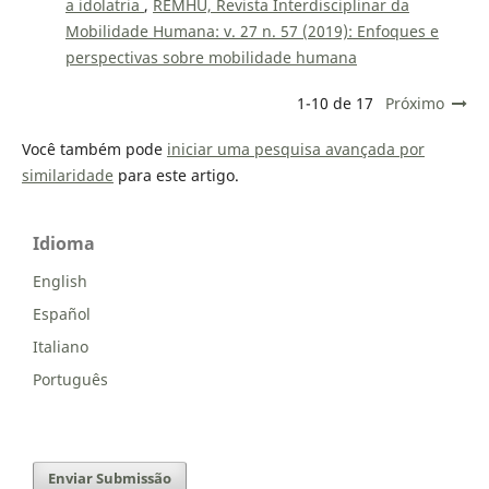
a idolatria
,
REMHU, Revista Interdisciplinar da
Mobilidade Humana: v. 27 n. 57 (2019): Enfoques e
perspectivas sobre mobilidade humana
1-10 de 17
Próximo
Você também pode
iniciar uma pesquisa avançada por
similaridade
para este artigo.
Idioma
English
Español
Italiano
Português
Enviar Submissão