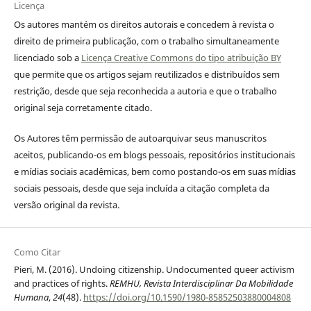
Licença
Os autores mantém os direitos autorais e concedem à revista o
direito de primeira publicação, com o trabalho simultaneamente
licenciado sob a
Licença Creative Commons do tipo atribuição BY
que permite que os artigos sejam reutilizados e distribuídos sem
restrição, desde que seja reconhecida a autoria e que o trabalho
original seja corretamente citado.
Os Autores têm permissão de autoarquivar seus manuscritos
aceitos, publicando-os em blogs pessoais, repositórios institucionais
e mídias sociais acadêmicas, bem como postando-os em suas mídias
sociais pessoais, desde que seja incluída a citação completa da
versão original da revista.
Como Citar
Pieri, M. (2016). Undoing citizenship. Undocumented queer activism
and practices of rights.
REMHU, Revista Interdisciplinar Da Mobilidade
Humana
,
24
(48).
https://doi.org/10.1590/1980-85852503880004808