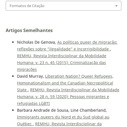
Formatos de Citação
Artigos Semelhantes
Nicholas De Genova,
As políticas queer de migração:
reflexões sobre “ilegalidade” e incorrigibilidade
,
REMHU, Revista Interdisciplinar da Mobilidade
Humana: v. 23 n. 45 (2015): Criminalização das
migrações
David Murray,
Liberation Nation? Queer Refugees,
Homonationalism and the Canadian Necropolitical
State
,
REMHU, Revista Interdisciplinar da Mobilidade
Humana: v. 28 n. 59 (2020): Pessoas migrantes e
refugiadas LGBTI
Barbara Andrade de Sousa, Line Chamberland,
Immigrants queers du Nord et du Sud global au
Québec
,
REMHU, Revista Interdisciplinar da