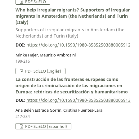
PDF SciELO
Who help irregular migrants? Supporters of irregular
migrants in Amsterdam (the Netherlands) and Turin
(Italy)
Supporters of irregular migrants in Amsterdam (the
Netherlands) and Turin (Italy)
DOI:
https://doi.org/10.1590/1980-85852503880005912
Minke Hajer, Maurizio Ambrosini
199-216
PDF SciELO (Inglês)
La construcción de las fronteras europeas como
origen de la criminalización de las migraciones en
Europa: retóricas de securitización y humanitarismo
DOI:
https://doi.org/10.1590/1980-85852503880005913
Ana Belén Estrada Gorrín, Cristina Fuentes-Lara
217-234
PDF SciELO (Espanhol)