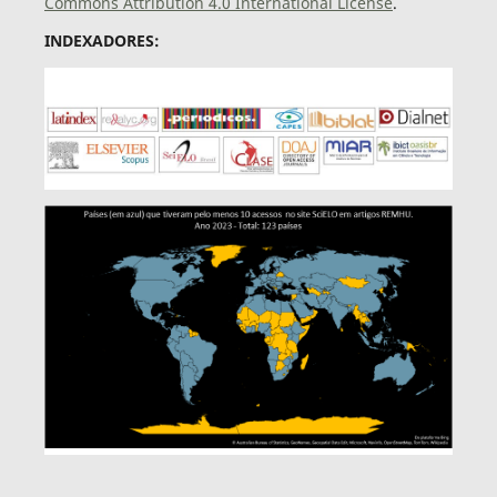
Commons Attribution 4.0 International License
.
INDEXADORES: