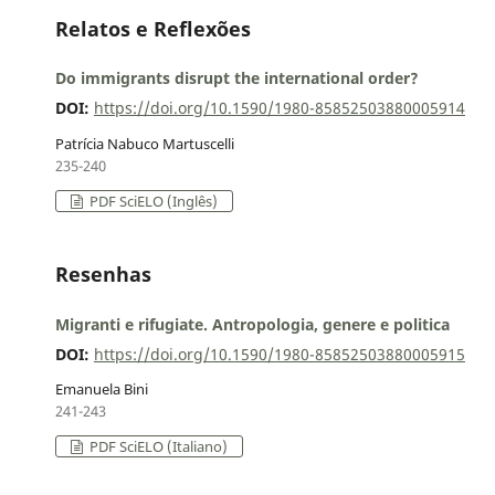
Relatos e Reflexões
Do immigrants disrupt the international order?
DOI:
https://doi.org/10.1590/1980-85852503880005914
Patrícia Nabuco Martuscelli
235-240
PDF SciELO (Inglês)
Resenhas
Migranti e rifugiate. Antropologia, genere e politica
DOI:
https://doi.org/10.1590/1980-85852503880005915
Emanuela Bini
241-243
PDF SciELO (Italiano)