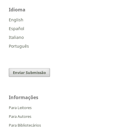
Idioma
English
Español
Italiano
Português
Enviar Submissão
Informações
Para Leitores
Para Autores
Para Bibliotecários