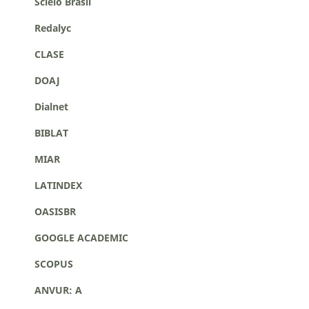
Scielo Brasil
Redalyc
CLASE
DOAJ
Dialnet
BIBLAT
MIAR
LATINDEX
OASISBR
GOOGLE ACADEMIC
SCOPUS
ANVUR: A