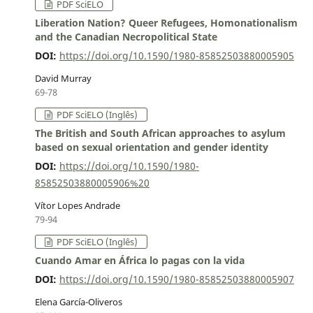
PDF SciELO
Liberation Nation? Queer Refugees, Homonationalism
and the Canadian Necropolitical State
DOI:
https://doi.org/10.1590/1980-85852503880005905
David Murray
69-78
PDF SciELO (Inglês)
The British and South African approaches to asylum
based on sexual orientation and gender identity
DOI:
https://doi.org/10.1590/1980-
85852503880005906%20
Vítor Lopes Andrade
79-94
PDF SciELO (Inglês)
Cuando Amar en África lo pagas con la vida
DOI:
https://doi.org/10.1590/1980-85852503880005907
Elena García-Oliveros