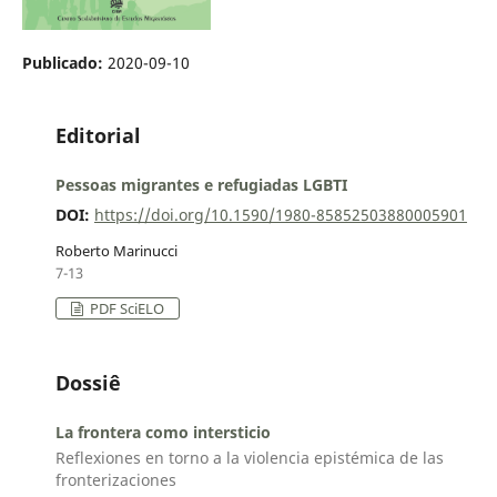
Publicado:
2020-09-10
Editorial
Pessoas migrantes e refugiadas LGBTI
DOI:
https://doi.org/10.1590/1980-85852503880005901
Roberto Marinucci
7-13
PDF SciELO
Dossiê
La frontera como intersticio
Reflexiones en torno a la violencia epistémica de las
fronterizaciones