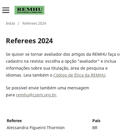
Início
/
Referees 2024
Referees 2024
Se quiser se tornar avaliador dos artigos da REMHU faça o
cadastro na revista: escolha a opção "avaliador" e inclua
informações sobre sua titulação, área de pesquisa e
idiomas. Leia também o
Código de Ética da REMHU
.
Se possível envie também uma mensagem
para
remhu@csem.org.br
.
Referee
País
Alessandra Figueiró Thornton
BR