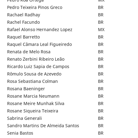
Pedro Teixeira Pinos Greco
BR
Rachael Radhay
BR
Rachel Facundo
BR
Rafael Alonso Hernandez Lopez
MX
Raquel Barretto
BR
Raquel Câmara Leal Figueiredo
BR
Renata de Melo Rosa
BR
Renato Zerbini Ribeiro Leão
BR
Ricardo Luiz Sapia de Campos
BR
Rômulo Sousa de Azevedo
BR
Rosa Sebastiana Colman
BR
Rosana Baeninger
BR
Rosane Marcia Neumann
BR
Rosane Meire Munhak Silva
BR
Rosane Siqueira Teixeira
BR
Sabrina Generali
BR
Sandro Martins De Almeida Santos
BR
Senia Bastos
BR