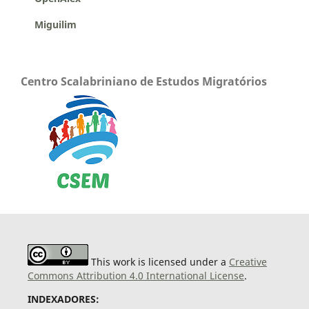
Miguilim
Centro Scalabriniano de Estudos Migratórios
This work is licensed under a
Creative
Commons Attribution 4.0 International License
.
INDEXADORES: