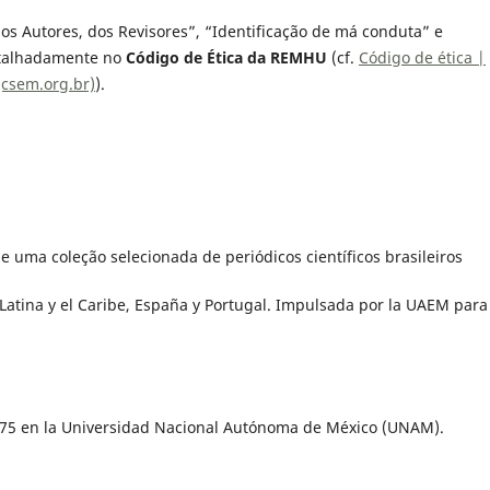
dos Autores, dos Revisores”, “Identificação de má conduta” e
detalhadamente no
Código de Ética da REMHU
(cf.
Código de ética |
(csem.org.br)
).
ge uma coleção selecionada de periódicos científicos brasileiros
 Latina y el Caribe, España y Portugal. Impulsada por la UAEM para
1975 en la Universidad Nacional Autónoma de México (UNAM).