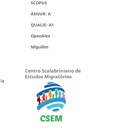
SCOPUS
ANVUR: A
QUALIS: A1
OpenAlex
Miguilim
Centro Scalabriniano de
Estudos Migratórios
 la