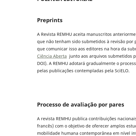
Preprints
A Revista REMHU aceita manuscritos anteriorme
que não tenham sido submetidos à revisão por p
que comunicar isso aos editores na hora da su
Ciência Aberta
junto aos arquivos submetidos par
DOI). A REMHU adotará gradualmente o processo 
pelas publicações contempladas pela SciELO.
Processo de avaliação por pares
A revista REMHU publica contribuições nacionais
francês) com o objetivo de oferecer amplos estu
mobilidade humana contemporânea em nível inter