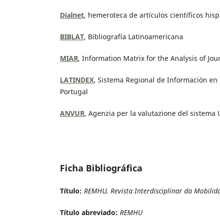
Dialnet
, hemeroteca de artículos científicos his
BIBLAT
, Bibliografía Latinoamericana
MIAR
, Information Matrix for the Analysis of Jou
LATINDEX
, Sistema Regional de Información en L
Portugal
ANVUR
, Agenzia per la valutazione del sistema U
Ficha Bibliográfica
Título:
REMHU, Revista Interdisciplinar da Mobil
Título abreviado:
REMHU