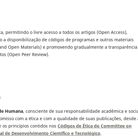
, permitindo o livre acesso a todos os artigos (Open Access),
do a disponibilização de códigos de programas e outros materiais
 and Open Materials) e promovendo gradualmente a transparência
tos (Open Peer Review).
s
dade Humana
, consciente de sua responsabilidade acadêmica e soci
romisso com a ética e com a qualidade de suas publicações, desde 
 os princípios contidos nos
Códigos de Ética do Committee on
l de Desenvolvimento Científico e Tecnológico
.