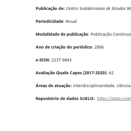
Publicação de:
Centro Scalabriniano de Estudos M
Periodicidade
: Anual
Modalidade de publicação
: Publicação Contínua
Ano de criação do periódico
: 2006
e-ISSN:
2237-9843
Avaliação Qualis Capes (2017-2020):
A2
Áreas de atuação:
interdisciplinaridade, ciência
Repositório de dados SciELO:
https://data.sci