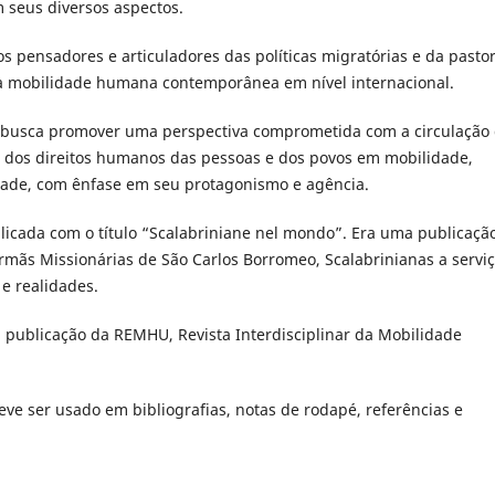
 seus diversos aspectos.
 pensadores e articuladores das políticas migratórias e da pastor
s à mobilidade humana contemporânea em nível internacional.
busca promover uma perspectiva comprometida com a circulação
o dos direitos humanos das pessoas e dos povos em mobilidade,
dade, com ênfase em seu protagonismo e agência.
licada com o título “Scalabriniane nel mondo”. Era uma publicaçã
 Irmãs Missionárias de São Carlos Borromeo, Scalabrinianas a servi
e realidades.
a publicação da REMHU, Revista Interdisciplinar da Mobilidade
eve ser usado em bibliografias, notas de rodapé, referências e