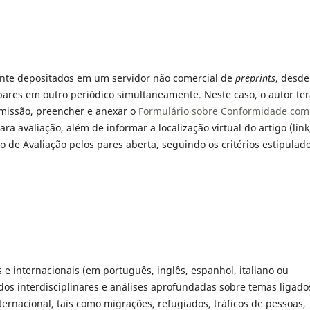
nte depositados em um servidor não comercial de
preprints
, desde
ares em outro periódico simultaneamente. Neste caso, o autor ter
bmissão, preencher e anexar o
Formulário sobre Conformidade com
a avaliação, além de informar a localização virtual do artigo (link
de Avaliação pelos pares aberta, seguindo os critérios estipulad
 e internacionais (em português, inglês, espanhol, italiano ou
dos interdisciplinares e análises aprofundadas sobre temas ligado
nacional, tais como migrações, refugiados, tráficos de pessoas,