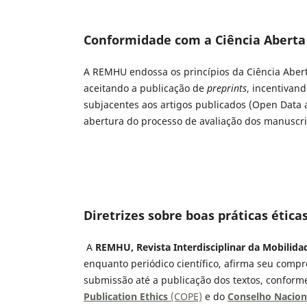
Conformidade com a Ciência Aberta
A REMHU endossa os princípios da Ciência Aberta
aceitando a publicação de
preprints
, incentivan
subjacentes aos artigos publicados (Open Data
abertura do processo de avaliação dos manuscri
Diretrizes sobre boas práticas ética
A
REMHU, Revista Interdisciplinar da Mobili
enquanto periódico científico, afirma seu comp
submissão até a publicação dos textos, conforme
Publication Ethics
(COPE)
e do
Conselho Naciona