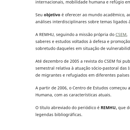
internacionais, mobilidade humana e refúgio em
Seu
objetivo
é oferecer ao mundo acadêmico, aos
análises interdisciplinares sobre temas ligado
A REMHU, seguindo a missão própria do
CSEM
,
saberes e estudos voltados à defesa e promoçã
sobretudo daqueles em situação de vulnerabili
Até dezembro de 2005 a revista do CSEM foi pub
semestral relativa à atuação sócio-pastoral das
de migrantes e refugiados em diferentes países 
A partir de 2006, o Centro de Estudos começou 
Humana, com as características atuais.
O título abreviado do periódico é
REMHU,
que d
legendas bibliográficas.