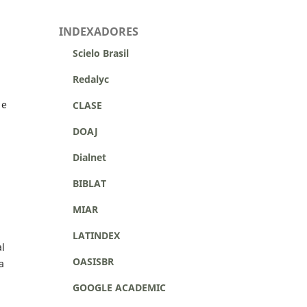
INDEXADORES
Scielo Brasil
Redalyc
 e
CLASE
DOAJ
Dialnet
BIBLAT
MIAR
LATINDEX
al
OASISBR
a
GOOGLE ACADEMIC