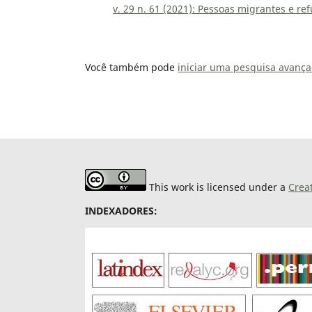
v. 29 n. 61 (2021): Pessoas migrantes e re
Você também pode
iniciar uma pesquisa avança
This work is licensed under a
Crea
INDEXADORES: