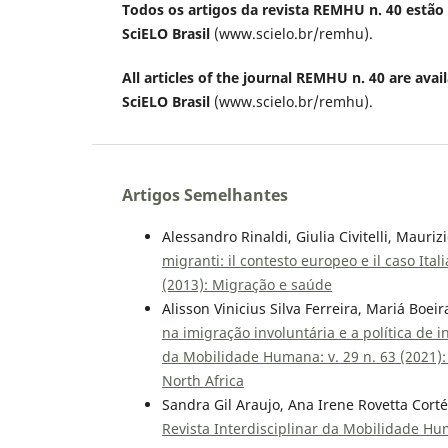
Todos os artigos da revista REMHU n. 40 estão 
SciELO Brasil
(www.scielo.br/remhu).
All articles of the journal REMHU n. 40 are avail
SciELO Brasil
(www.scielo.br/remhu).
Artigos Semelhantes
Alessandro Rinaldi, Giulia Civitelli, Mauri
migranti: il contesto europeo e il caso Ital
(2013): Migração e saúde
Alisson Vinicius Silva Ferreira, Mariá Boei
na imigração involuntária e a política de 
da Mobilidade Humana: v. 29 n. 63 (2021):
North Africa
Sandra Gil Araujo, Ana Irene Rovetta Cort
Revista Interdisciplinar da Mobilidade Hu