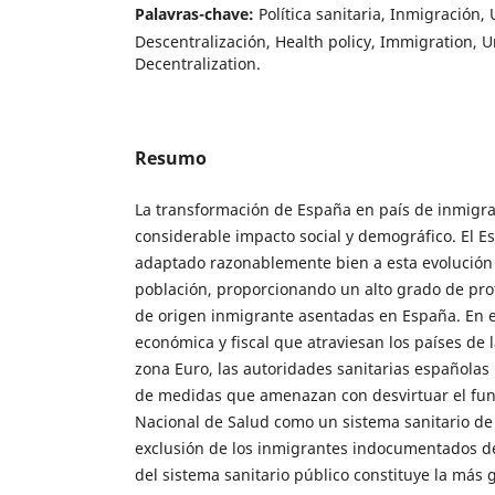
Palavras-chave:
Política sanitaria, Inmigración,
Descentralización, Health policy, Immigration, Un
Decentralization.
Resumo
La transformación de España en país de inmigra
considerable impacto social y demográfico. El E
adaptado razonablemente bien a esta evolución 
población, proporcionando un alto grado de pro
de origen inmigrante asentadas en España. En el
económica y fiscal que atraviesan los países de l
zona Euro, las autoridades sanitarias española
de medidas que amenazan con desvirtuar el fun
Nacional de Salud como un sistema sanitario de 
exclusión de los inmigrantes indocumentados d
del sistema sanitario público constituye la más