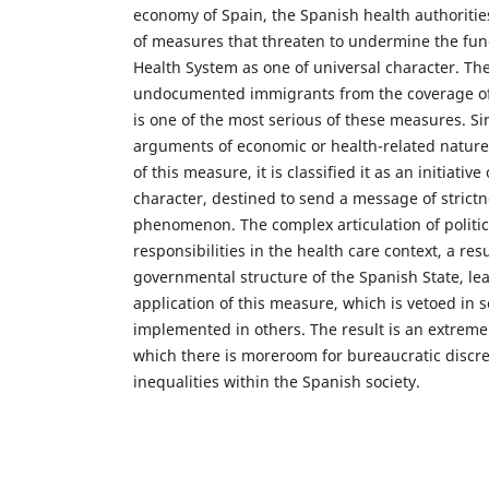
economy of Spain, the Spanish health authoritie
of measures that threaten to undermine the func
Health System as one of universal character. The
undocumented immigrants from the coverage of 
is one of the most serious of these measures. Si
arguments of economic or health-related nature 
of this measure, it is classified it as an initiativ
character, destined to send a message of strictn
phenomenon. The complex articulation of politic
responsibilities in the health care context, a resu
governmental structure of the Spanish State, le
application of this measure, which is vetoed in 
implemented in others. The result is an extremel
which there is moreroom for bureaucratic discret
inequalities within the Spanish society.