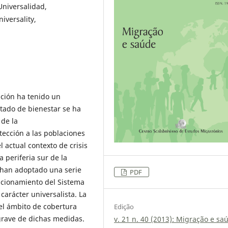
 Universalidad,
iversality,
ción ha tenido un
stado de bienestar se ha
de la
tección a las poblaciones
 actual contexto de crisis
a periferia sur de la
s han adoptado una serie
PDF
cionamiento del Sistema
carácter universalista. La
el ámbito de cobertura
Edição
 grave de dichas medidas.
v. 21 n. 40 (2013): Migração e sa