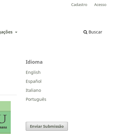
Cadastro
Acesso
lgações
Buscar
Idioma
English
Español
Italiano
Português
Enviar Submissão