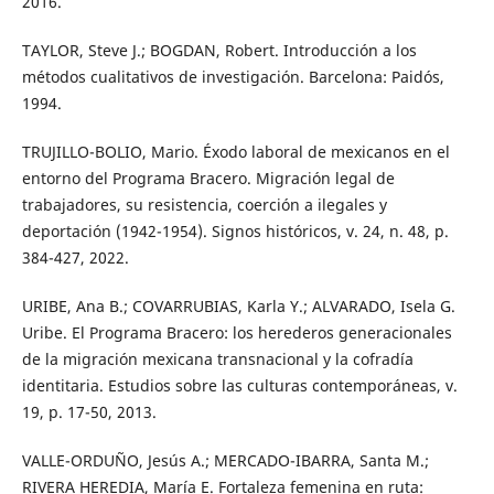
2016.
TAYLOR, Steve J.; BOGDAN, Robert. Introducción a los
métodos cualitativos de investigación. Barcelona: Paidós,
1994.
TRUJILLO-BOLIO, Mario. Éxodo laboral de mexicanos en el
entorno del Programa Bracero. Migración legal de
trabajadores, su resistencia, coerción a ilegales y
deportación (1942-1954). Signos históricos, v. 24, n. 48, p.
384-427, 2022.
URIBE, Ana B.; COVARRUBIAS, Karla Y.; ALVARADO, Isela G.
Uribe. El Programa Bracero: los herederos generacionales
de la migración mexicana transnacional y la cofradía
identitaria. Estudios sobre las culturas contemporáneas, v.
19, p. 17-50, 2013.
VALLE-ORDUÑO, Jesús A.; MERCADO-IBARRA, Santa M.;
RIVERA HEREDIA, María E. Fortaleza femenina en ruta: