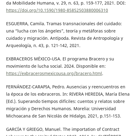
da Mobilidade Humana, v. 29, n. 63, p. 159-177, 2021. DOI:
https://doi.org/10.1590/1980-85852503880006310
ESGUERRA, Camila. Tramas transnacionales del cuidado:
una “lucha con los ángeles”, teoría y metáforas sobre
cuidado y migración. Antípoda. Revista de Antropología y
Arqueología, n. 43, p. 121-142, 2021.
EXBRACEROS MÉXICO-USA. El programa Bracero y su
movimiento de lucha social. 2024. Disponible en:
https://exbracerosmexicousa.org/bracero.html
.
FERNÁNDEZ-CARAPIA, Pedro. Ausencias y reencuentros en
la época de los exbraceros. In: RIVERA HEREDIA, María Elena
(Ed.). Superando tiempos difíciles: cuentos y relatos sobre
migración y Derechos Humanos. Morelia: Universidad
Michoacana de San Nicolás de Hidalgo, 2021, p.151-153.
GARCÍA Y GRIEGO, Manuel. The importation of Contract