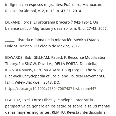
indígena con esposos migrantes: Puácuaro, Michoacán.
Revista Ra Ximhai, v. 2, n. 10, p. 43-61, 2014
DURAND, Jorge. El programa bracero (1942-1964). Un
balance crítico. Migración y desarrollo, n. 9, p. 27-43, 2007.
______. Historia mínima de la migración México-Estados
Unidos. Mexico: El Colegio de México, 2017.
EDWARDS, Bob; GILLHAM, Patrick F. Resource Mobilization
Theory. In: SNOW, David A.; DELLA PORTA, Donatella;
KLANDERMANS, Bert; MCADAM, Doug (orgs.). The Wiley-
Blackwell Encyclopedia of Social and Political Movements.
[s.l.]: Wiley-Blackwell, 2013. DOI:
https://doi.org/10.1002/9780470674871.wbespm447
EGUILUZ, Itzel. Entre Ulises y Penélope: integrar la
perspectiva de género en los estudios sobre la salud mental
de las mujeres migrantes. REMHU: Revista Interdisciplinar