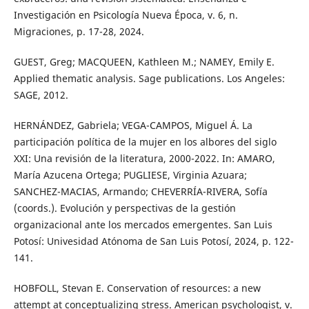
Investigación en Psicología Nueva Época, v. 6, n.
Migraciones, p. 17-28, 2024.
GUEST, Greg; MACQUEEN, Kathleen M.; NAMEY, Emily E.
Applied thematic analysis. Sage publications. Los Angeles:
SAGE, 2012.
HERNÁNDEZ, Gabriela; VEGA-CAMPOS, Miguel Á. La
participación política de la mujer en los albores del siglo
XXI: Una revisión de la literatura, 2000-2022. In: AMARO,
María Azucena Ortega; PUGLIESE, Virginia Azuara;
SANCHEZ-MACIAS, Armando; CHEVERRÍA-RIVERA, Sofía
(coords.). Evolución y perspectivas de la gestión
organizacional ante los mercados emergentes. San Luis
Potosí: Univesidad Atónoma de San Luis Potosí, 2024, p. 122-
141.
HOBFOLL, Stevan E. Conservation of resources: a new
attempt at conceptualizing stress. American psychologist, v.