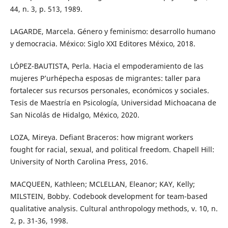
44, n. 3, p. 513, 1989.
LAGARDE, Marcela. Género y feminismo: desarrollo humano
y democracia. México: Siglo XXI Editores México, 2018.
LÓPEZ-BAUTISTA, Perla. Hacia el empoderamiento de las
mujeres P’urhépecha esposas de migrantes: taller para
fortalecer sus recursos personales, económicos y sociales.
Tesis de Maestría en Psicología, Universidad Michoacana de
San Nicolás de Hidalgo, México, 2020.
LOZA, Mireya. Defiant Braceros: how migrant workers
fought for racial, sexual, and political freedom. Chapell Hill:
University of North Carolina Press, 2016.
MACQUEEN, Kathleen; MCLELLAN, Eleanor; KAY, Kelly;
MILSTEIN, Bobby. Codebook development for team-based
qualitative analysis. Cultural anthropology methods, v. 10, n.
2, p. 31-36, 1998.