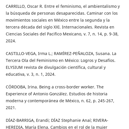
CARRILLO, Oscar R. Entre el feminismo, el ambientalismo y
la búsqueda de personas desaparecidas. Caminar con los
movimientos sociales en México entre la segunda y la
tercera década del siglo XXI. Internacionales. Revista en
Ciencias Sociales del Pacifico Mexicano, v. 7, n. 14, p. 9-38,
2024.
CASTILLO-VEGA, Irma L.; RAMÍREZ-PEÑALOZA, Susana. La
Tercera Ola del Feminismo en México: Logros y Desafíos.
ELYSIUM revista de divulgación científica, cultural y
educativa, v. 3, n. 1, 2024.
CÓRDOBA, Irina. Being a cross-border worker. The
Experience of Antonio González. Estudios de historia
moderna y contemporánea de México, n. 62, p. 245-267,
2021.
DÍAZ-BARRIGA, Erandi; DÍAZ Stephanie Anaí; RIVERA-
HEREDIA, María Elena. Cambios en el rol de la mujer