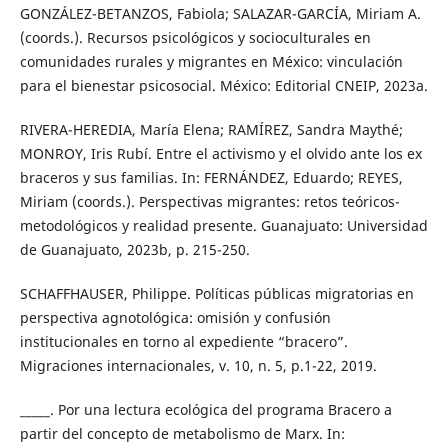
GONZÁLEZ-BETANZOS, Fabiola; SALAZAR-GARCÍA, Miriam A.
(coords.). Recursos psicológicos y socioculturales en
comunidades rurales y migrantes en México: vinculación
para el bienestar psicosocial. México: Editorial CNEIP, 2023a.
RIVERA-HEREDIA, María Elena; RAMÍREZ, Sandra Maythé;
MONROY, Iris Rubí. Entre el activismo y el olvido ante los ex
braceros y sus familias. In: FERNÁNDEZ, Eduardo; REYES,
Miriam (coords.). Perspectivas migrantes: retos teóricos-
metodológicos y realidad presente. Guanajuato: Universidad
de Guanajuato, 2023b, p. 215-250.
SCHAFFHAUSER, Philippe. Políticas públicas migratorias en
perspectiva agnotológica: omisión y confusión
institucionales en torno al expediente “bracero”.
Migraciones internacionales, v. 10, n. 5, p.1-22, 2019.
_____. Por una lectura ecológica del programa Bracero a
partir del concepto de metabolismo de Marx. In: