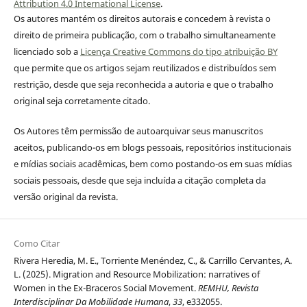
Attribution 4.0 International License
.
Os autores mantém os direitos autorais e concedem à revista o
direito de primeira publicação, com o trabalho simultaneamente
licenciado sob a
Licença Creative Commons do tipo atribuição BY
que permite que os artigos sejam reutilizados e distribuídos sem
restrição, desde que seja reconhecida a autoria e que o trabalho
original seja corretamente citado.
Os Autores têm permissão de autoarquivar seus manuscritos
aceitos, publicando-os em blogs pessoais, repositórios institucionais
e mídias sociais acadêmicas, bem como postando-os em suas mídias
sociais pessoais, desde que seja incluída a citação completa da
versão original da revista.
Como Citar
Rivera Heredia, M. E., Torriente Menéndez, C., & Carrillo Cervantes, A.
L. (2025). Migration and Resource Mobilization: narratives of
Women in the Ex-Braceros Social Movement.
REMHU, Revista
Interdisciplinar Da Mobilidade Humana
,
33
, e332055.