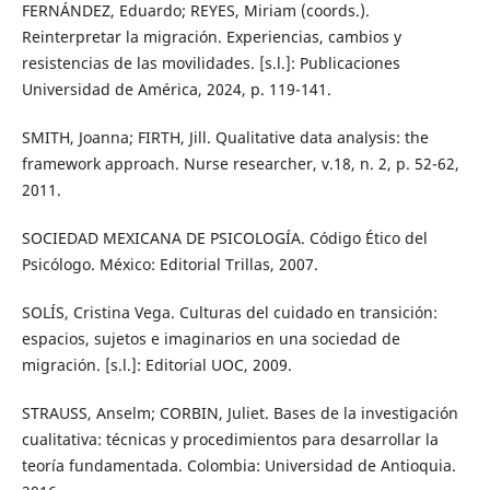
FERNÁNDEZ, Eduardo; REYES, Miriam (coords.).
Reinterpretar la migración. Experiencias, cambios y
resistencias de las movilidades. [s.l.]: Publicaciones
Universidad de América, 2024, p. 119-141.
SMITH, Joanna; FIRTH, Jill. Qualitative data analysis: the
framework approach. Nurse researcher, v.18, n. 2, p. 52-62,
2011.
SOCIEDAD MEXICANA DE PSICOLOGÍA. Código Ético del
Psicólogo. México: Editorial Trillas, 2007.
SOLÍS, Cristina Vega. Culturas del cuidado en transición:
espacios, sujetos e imaginarios en una sociedad de
migración. [s.l.]: Editorial UOC, 2009.
STRAUSS, Anselm; CORBIN, Juliet. Bases de la investigación
cualitativa: técnicas y procedimientos para desarrollar la
teoría fundamentada. Colombia: Universidad de Antioquia.