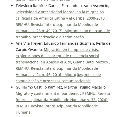
Telésforo Ramírez García, Fernando Lozano Ascencio,
Selectividad y precariedad laboral en la migración
calificada de América Latina y el Caribe, 2000-2010
,
REMHU, Revista Interdisciplinar da Mobilidade
Humana: v. 25 n. 49 (2017): Migrantes no mercado de
trabalho: precarização e discriminação
Ana Vila Freyer, Eduardo Fernández Guzmán, Perla del
Carpio Ovando,
Migración en tiempos de crisis:
exploraciones del concepto de resiliencia social
transnacional en Apaseo el Alto, Guanajuato, México
,
REMHU, Revista Interdisciplinar da Mobilidade
Humana: v. 24 n. 46 (2016): Migrações, meios de
comunicação e processos comunicacionais
Guillermo Castillo Ramírez, Martha Trujillo Macario,
Migratory containment in pandemic
,
REMHU, Revista
Interdisciplinar da Mobilidade Humana: v. 32 (2024):
REMHU, Revista Interdisciplinar da Mobilidade
Humana