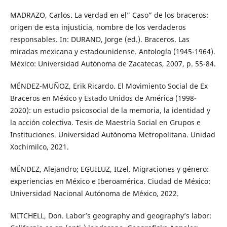
MADRAZO, Carlos. La verdad en el” Caso” de los braceros:
origen de esta injusticia, nombre de los verdaderos
responsables. In: DURAND, Jorge (ed.). Braceros. Las
miradas mexicana y estadounidense. Antología (1945-1964).
México: Universidad Autónoma de Zacatecas, 2007, p. 55-84.
MÉNDEZ-MUÑOZ, Erik Ricardo. El Movimiento Social de Ex
Braceros en México y Estado Unidos de América (1998-
2020): un estudio psicosocial de la memoria, la identidad y
la acción colectiva. Tesis de Maestría Social en Grupos e
Instituciones. Universidad Autónoma Metropolitana. Unidad
Xochimilco, 2021.
MÉNDEZ, Alejandro; EGUILUZ, Itzel. Migraciones y género:
experiencias en México e Iberoamérica. Ciudad de México:
Universidad Nacional Autónoma de México, 2022.
MITCHELL, Don. Labor’s geography and geography’s labor: