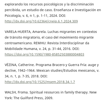
explorando los recursos psicológicos y la discriminación
percibida, un estudio de caso. Enseñanza e Investigación en
Psicología, v. 6, n 1, p. 1-11, 2024. DOI:
http://dx.doi.org/10.62364/cneip.6.1.2024.309
VARELA-HUERTA, Amarela. Luchas migrantes en contextos
de tránsito migratorio, el caso del movimiento migrante
centroamericano. REMHU: Revista Interdisciplinar da
Mobilidade Humana, v. 24, p. 31-44, 2016. DOI:
https://doi.org/10.1590/1980-85852503880004803
VÉZINA, Catherine. Programa Bracero y Guerra Fría: auge y
declive, 1942–1964. Mexican studies/Estudios mexicanos, v.
34, n. 1, p. 7-35, 2018. DOI:
http://dx.doi.org/10.1525/msem.2018.34.1.7
WALSH, Froma. Spiritual resources in family therapy. New
York: The Guilford Press, 2009.