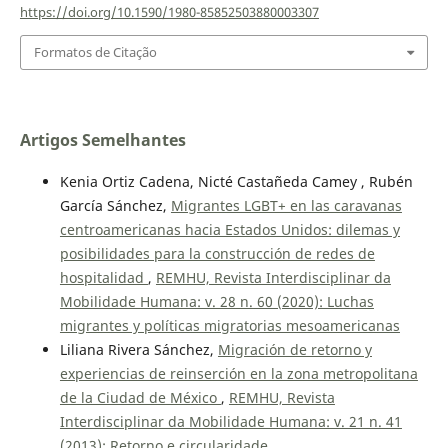
https://doi.org/10.1590/1980-85852503880003307
Formatos de Citação
Artigos Semelhantes
Kenia Ortiz Cadena, Nicté Castañeda Camey , Rubén
García Sánchez,
Migrantes LGBT+ en las caravanas
centroamericanas hacia Estados Unidos: dilemas y
posibilidades para la construcción de redes de
hospitalidad
,
REMHU, Revista Interdisciplinar da
Mobilidade Humana: v. 28 n. 60 (2020): Luchas
migrantes y políticas migratorias mesoamericanas
Liliana Rivera Sánchez,
Migración de retorno y
experiencias de reinserción en la zona metropolitana
de la Ciudad de México
,
REMHU, Revista
Interdisciplinar da Mobilidade Humana: v. 21 n. 41
(2013): Retorno e circularidade