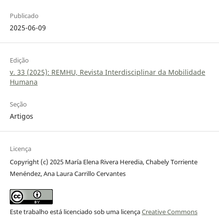
Publicado
2025-06-09
Edição
v. 33 (2025): REMHU, Revista Interdisciplinar da Mobilidade
Humana
Seção
Artigos
Licença
Copyright (c) 2025 María Elena Rivera Heredia, Chabely Torriente
Menéndez, Ana Laura Carrillo Cervantes
Este trabalho está licenciado sob uma licença
Creative Commons