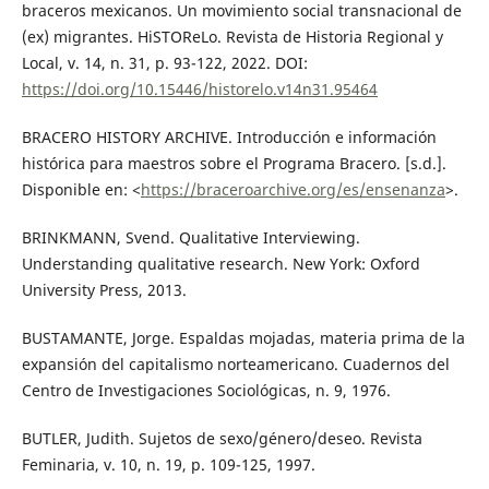
braceros mexicanos. Un movimiento social transnacional de
(ex) migrantes. HiSTOReLo. Revista de Historia Regional y
Local, v. 14, n. 31, p. 93-122, 2022. DOI:
https://doi.org/10.15446/historelo.v14n31.95464
BRACERO HISTORY ARCHIVE. Introducción e información
histórica para maestros sobre el Programa Bracero. [s.d.].
Disponible en: <
https://braceroarchive.org/es/ensenanza
>.
BRINKMANN, Svend. Qualitative Interviewing.
Understanding qualitative research. New York: Oxford
University Press, 2013.
BUSTAMANTE, Jorge. Espaldas mojadas, materia prima de la
expansión del capitalismo norteamericano. Cuadernos del
Centro de Investigaciones Sociológicas, n. 9, 1976.
BUTLER, Judith. Sujetos de sexo/género/deseo. Revista
Feminaria, v. 10, n. 19, p. 109-125, 1997.