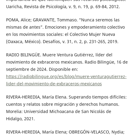
Uaricha, Revista de Psicología, v. 9, n. 19, p. 69-84, 2012.
POMA, Alice; GRAVANTE, Tommaso. “Nunca seremos las
mismas de antes”. Emociones y empoderamiento colectivo
en los movimientos sociales: el Colectivo Mujer Nueva
(Oaxaca, México). Desafíos, v. 31, n. 2, p. 231-265, 2019.
RADIO BILINGÜE. Muere Ventura Gutiérrez, líder del
movimiento de exbraceros mexicanos. Radio Bilingüe, 16 de
septiembre de 2024. Disponible en:
https://radiobilingue.org/es/blog/muere-venturagutierrez-
lider-del-movimiento-de-exbraceros-mexicanos
RIVERA-HEREDIA, María Elena. Superando tiempos difíciles:
cuentos y relatos sobre migración y derechos humanos.
Morelia: Universidad Michoacana de San Nicolás de
Hidalgo, 2021.
RIVERA-HEREDIA, María Elena; OBREGÓN-VELASCO, Nydia;