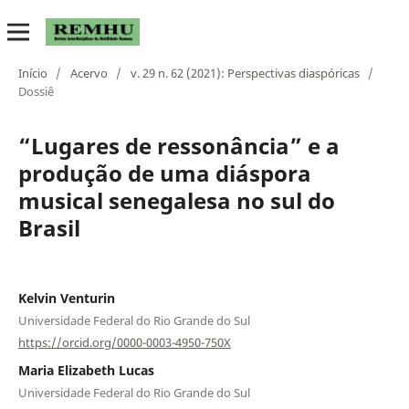
Início
/
Acervo
/
v. 29 n. 62 (2021): Perspectivas diaspóricas
/
Dossiê
“Lugares de ressonância” e a
produção de uma diáspora
musical senegalesa no sul do
Brasil
Kelvin Venturin
Universidade Federal do Rio Grande do Sul
https://orcid.org/0000-0003-4950-750X
Maria Elizabeth Lucas
Universidade Federal do Rio Grande do Sul