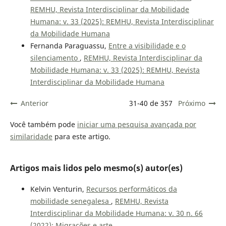
REMHU, Revista Interdisciplinar da Mobilidade
Humana: v. 33 (2025): REMHU, Revista Interdisciplinar
da Mobilidade Humana
Fernanda Paraguassu,
Entre a visibilidade e o
silenciamento
,
REMHU, Revista Interdisciplinar da
Mobilidade Humana: v. 33 (2025): REMHU, Revista
Interdisciplinar da Mobilidade Humana
Anterior
31-40 de 357
Próximo
Você também pode
iniciar uma pesquisa avançada por
similaridade
para este artigo.
Artigos mais lidos pelo mesmo(s) autor(es)
Kelvin Venturin,
Recursos performáticos da
mobilidade senegalesa
,
REMHU, Revista
Interdisciplinar da Mobilidade Humana: v. 30 n. 66
(2022): Migrações e arte