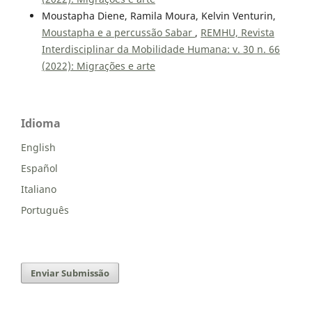
Moustapha Diene, Ramila Moura, Kelvin Venturin,
Moustapha e a percussão Sabar
,
REMHU, Revista
Interdisciplinar da Mobilidade Humana: v. 30 n. 66
(2022): Migrações e arte
Idioma
English
Español
Italiano
Português
Enviar Submissão