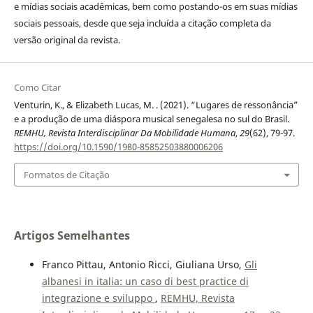
e mídias sociais acadêmicas, bem como postando-os em suas mídias
sociais pessoais, desde que seja incluída a citação completa da
versão original da revista.
Como Citar
Venturin, K., & Elizabeth Lucas, M. . (2021). “Lugares de ressonância”
e a produção de uma diáspora musical senegalesa no sul do Brasil.
REMHU, Revista Interdisciplinar Da Mobilidade Humana
,
29
(62), 79-97.
https://doi.org/10.1590/1980-85852503880006206
Formatos de Citação
Artigos Semelhantes
Franco Pittau, Antonio Ricci, Giuliana Urso,
Gli
albanesi in italia: un caso di best practice di
integrazione e sviluppo
,
REMHU, Revista