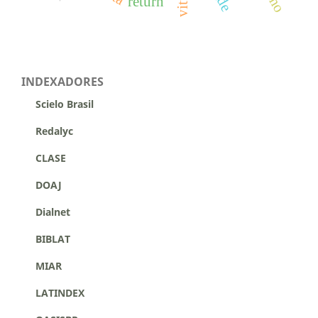
return
INDEXADORES
Scielo Brasil
Redalyc
CLASE
DOAJ
Dialnet
BIBLAT
MIAR
LATINDEX