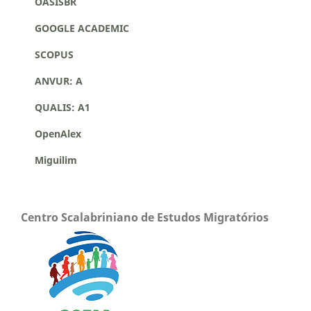
OASISBR
GOOGLE ACADEMIC
SCOPUS
ANVUR: A
QUALIS: A1
OpenAlex
Miguilim
Centro Scalabriniano de Estudos Migratórios