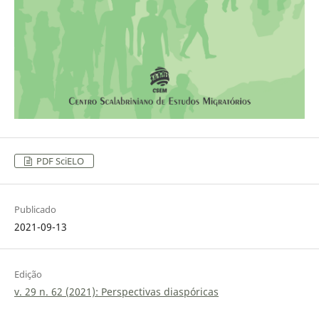
PDF SciELO
Publicado
2021-09-13
Edição
v. 29 n. 62 (2021): Perspectivas diaspóricas