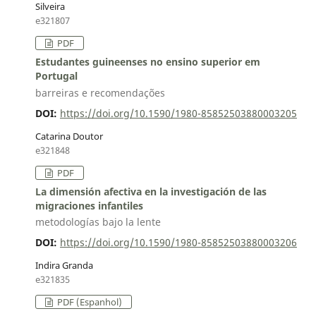
Silveira
e321807
PDF
Estudantes guineenses no ensino superior em
Portugal
barreiras e recomendações
DOI:
https://doi.org/10.1590/1980-85852503880003205
Catarina Doutor
e321848
PDF
La dimensión afectiva en la investigación de las
migraciones infantiles
metodologías bajo la lente
DOI:
https://doi.org/10.1590/1980-85852503880003206
Indira Granda
e321835
PDF (Espanhol)