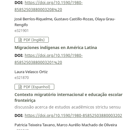
DOI:
https://doi.org/10.1590/1980-
85852503880003208%20
José Berríos-Riquelme, Gustavo Castillo-Rozas, Olaya Grau-
Rengifo
e321901
PDF (Inglês)
Migraciones indígenas en América Latina
DOI:
https://doi.org/10.1590/1980-
85852503880003201%20
Laura Velasco Ortiz
e321870
PDF (Espanhol)
Contexto migratório internacional e educação escolar
fronteiriça
discussão acerca de estudos acadêmicos strictu sensu
DOI:
https://doi.org/10.1590/1980-85852503880003202
Patricia Teixeira Tavano, Marco Aurélio Machado de Oliveira