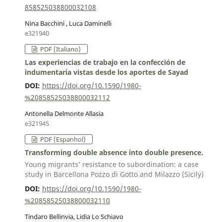
858525038800032108
Nina Bacchini , Luca Daminelli
e321940
PDF (Italiano)
Las experiencias de trabajo en la confección de
indumentaria vistas desde los aportes de Sayad
DOI:
https://doi.org/10.1590/1980-
%20858525038800032112
Antonella Delmonte Allasia
e321945
PDF (Espanhol)
Transforming double absence into double presence.
Young migrants’ resistance to subordination: a case
study in Barcellona Pozzo di Gotto and Milazzo (Sicily)
DOI:
https://doi.org/10.1590/1980-
%20858525038800032110
Tindaro Bellinvia, Lidia Lo Schiavo