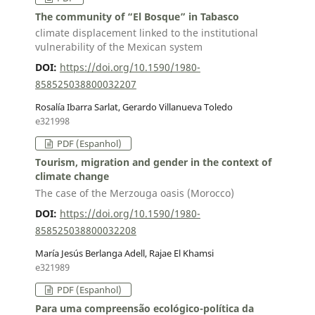
The community of “El Bosque” in Tabasco
climate displacement linked to the institutional
vulnerability of the Mexican system
DOI:
https://doi.org/10.1590/1980-
858525038800032207
Rosalía Ibarra Sarlat, Gerardo Villanueva Toledo
e321998
PDF (Espanhol)
Tourism, migration and gender in the context of
climate change
The case of the Merzouga oasis (Morocco)
DOI:
https://doi.org/10.1590/1980-
858525038800032208
María Jesús Berlanga Adell, Rajae El Khamsi
e321989
PDF (Espanhol)
Para uma compreensão ecológico-política da