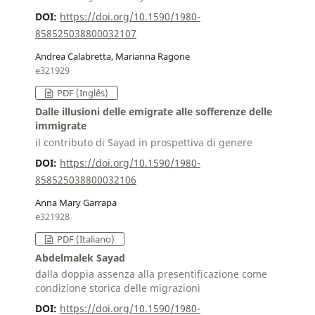
DOI:
https://doi.org/10.1590/1980-
858525038800032107
Andrea Calabretta, Marianna Ragone
e321929
PDF (Inglês)
Dalle illusioni delle emigrate alle sofferenze delle
immigrate
il contributo di Sayad in prospettiva di genere
DOI:
https://doi.org/10.1590/1980-
858525038800032106
Anna Mary Garrapa
e321928
PDF (Italiano)
Abdelmalek Sayad
dalla doppia assenza alla presentificazione come
condizione storica delle migrazioni
DOI:
https://doi.org/10.1590/1980-