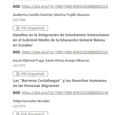
DOI:
https://doi.org/10.1590/1980-85852503880003224
Guillermo Castillo Ramírez, Martha Trujillo Macario
e321984
PDF (Espanhol)
Desafíos en la Integración de Estudiantes Venezolanos
en el Subnivel Medio de la Educación General Básica
en Ecuador
DOI:
https://doi.org/10.1590/1980-85852503880003222
Josué Villarreal Puga, Karen Eloina Araujo-Albarran
e321975
PDF (Espanhol)
Las “Barreras Cortafuegos” y los Derechos Humanos
de las Personas Migrantes
DOI:
https://doi.org/10.1590/1980-85852503880003218
Felipe Gonzalez Morales
e321974
PDF (Espanhol)