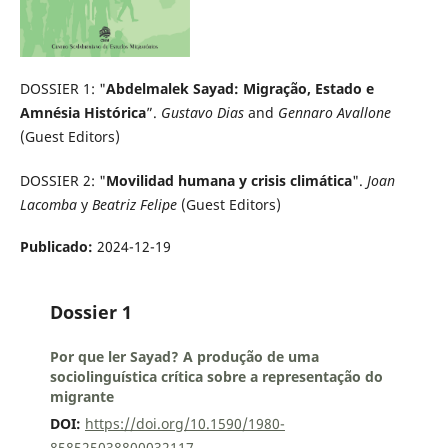
DOSSIER 1: "
Abdelmalek Sayad: Migração, Estado e
Amnésia Histórica
”.
Gustavo Dias
and
Gennaro Avallone
(Guest Editors)
DOSSIER 2: "
Movilidad humana y crisis climática
".
Joan
Lacomba
y
Beatriz Felipe
(Guest Editors)
Publicado:
2024-12-19
Dossier 1
Por que ler Sayad? A produção de uma
sociolinguística crítica sobre a representação do
migrante
DOI:
https://doi.org/10.1590/1980-
858525038800032117