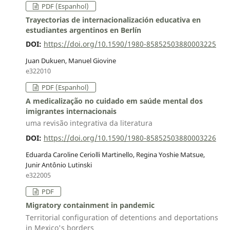
PDF (Espanhol)
Trayectorias de internacionalización educativa en
estudiantes argentinos en Berlín
DOI:
https://doi.org/10.1590/1980-85852503880003225
Juan Dukuen, Manuel Giovine
e322010
PDF (Espanhol)
A medicalização no cuidado em saúde mental dos
imigrantes internacionais
uma revisão integrativa da literatura
DOI:
https://doi.org/10.1590/1980-85852503880003226
Eduarda Caroline Ceriolli Martinello, Regina Yoshie Matsue,
Junir Antônio Lutinski
e322005
PDF
Migratory containment in pandemic
Territorial configuration of detentions and deportations
in Mexico's borders