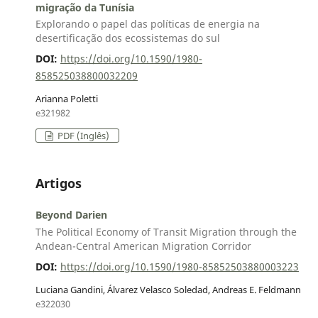
migração da Tunísia
Explorando o papel das políticas de energia na
desertificação dos ecossistemas do sul
DOI:
https://doi.org/10.1590/1980-
858525038800032209
Arianna Poletti
e321982
PDF (Inglês)
Artigos
Beyond Darien
The Political Economy of Transit Migration through the
Andean-Central American Migration Corridor
DOI:
https://doi.org/10.1590/1980-85852503880003223
Luciana Gandini, Álvarez Velasco Soledad, Andreas E. Feldmann
e322030