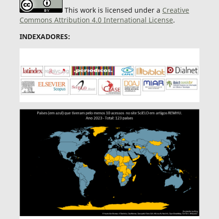
This work is licensed under a
Creative
Commons Attribution 4.0 International License
.
INDEXADORES: