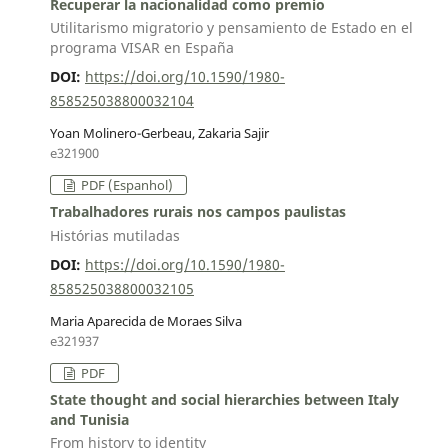
Recuperar la nacionalidad como premio
Utilitarismo migratorio y pensamiento de Estado en el
programa VISAR en España
DOI:
https://doi.org/10.1590/1980-
858525038800032104
Yoan Molinero-Gerbeau, Zakaria Sajir
e321900
PDF (Espanhol)
Trabalhadores rurais nos campos paulistas
Histórias mutiladas
DOI:
https://doi.org/10.1590/1980-
858525038800032105
Maria Aparecida de Moraes Silva
e321937
PDF
State thought and social hierarchies between Italy
and Tunisia
From history to identity