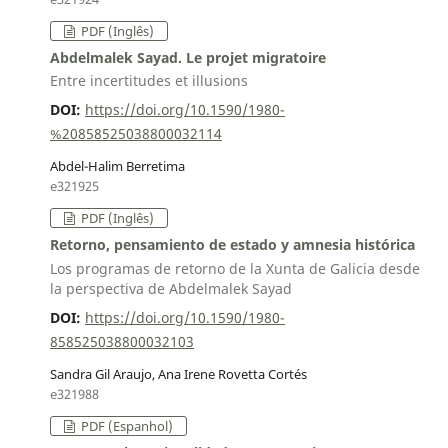
PDF (Inglês)
Abdelmalek Sayad. Le projet migratoire
Entre incertitudes et illusions
DOI:
https://doi.org/10.1590/1980-
%20858525038800032114
Abdel-Halim Berretima
e321925
PDF (Inglês)
Retorno, pensamiento de estado y amnesia histórica
Los programas de retorno de la Xunta de Galicia desde
la perspectiva de Abdelmalek Sayad
DOI:
https://doi.org/10.1590/1980-
858525038800032103
Sandra Gil Araujo, Ana Irene Rovetta Cortés
e321988
PDF (Espanhol)