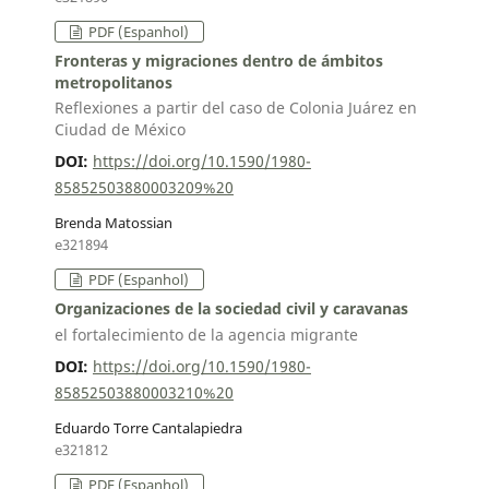
PDF (Espanhol)
Fronteras y migraciones dentro de ámbitos
metropolitanos
Reflexiones a partir del caso de Colonia Juárez en
Ciudad de México
DOI:
https://doi.org/10.1590/1980-
85852503880003209%20
Brenda Matossian
e321894
PDF (Espanhol)
Organizaciones de la sociedad civil y caravanas
el fortalecimiento de la agencia migrante
DOI:
https://doi.org/10.1590/1980-
85852503880003210%20
Eduardo Torre Cantalapiedra
e321812
PDF (Espanhol)