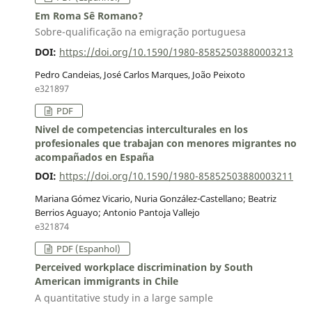
Em Roma Sê Romano?
Sobre-qualificação na emigração portuguesa
DOI:
https://doi.org/10.1590/1980-85852503880003213
Pedro Candeias, José Carlos Marques, João Peixoto
e321897
PDF
Nivel de competencias interculturales en los
profesionales que trabajan con menores migrantes no
acompañados en España
DOI:
https://doi.org/10.1590/1980-85852503880003211
Mariana Gómez Vicario, Nuria González-Castellano; Beatriz
Berrios Aguayo; Antonio Pantoja Vallejo
e321874
PDF (Espanhol)
Perceived workplace discrimination by South
American immigrants in Chile
A quantitative study in a large sample