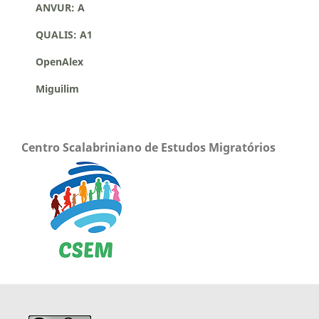
ANVUR: A
QUALIS: A1
OpenAlex
Miguilim
Centro Scalabriniano de Estudos Migratórios