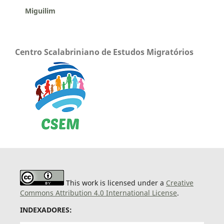
Miguilim
Centro Scalabriniano de Estudos Migratórios
This work is licensed under a
Creative
Commons Attribution 4.0 International License
.
INDEXADORES: