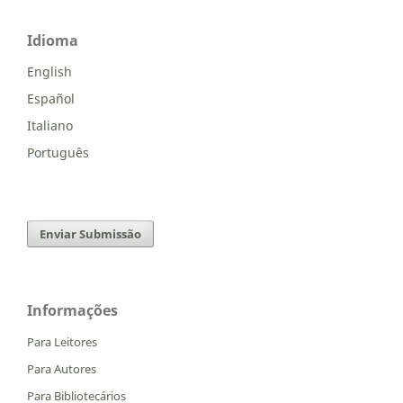
Idioma
English
Español
Italiano
Português
Enviar Submissão
Informações
Para Leitores
Para Autores
Para Bibliotecários