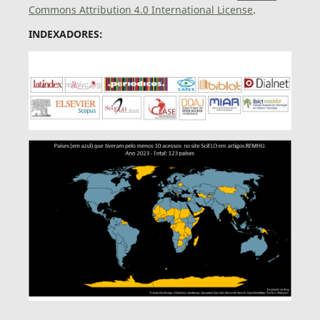
Commons Attribution 4.0 International License
.
INDEXADORES: