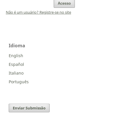
Acesso
Não é um usuário? Registre-se no site
Idioma
English
Español
Italiano
Português
Enviar Submissão