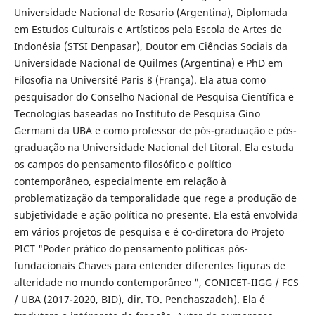
Universidade Nacional de Rosario (Argentina), Diplomada
em Estudos Culturais e Artísticos pela Escola de Artes de
Indonésia (STSI Denpasar), Doutor em Ciências Sociais da
Universidade Nacional de Quilmes (Argentina) e PhD em
Filosofia na Université Paris 8 (França). Ela atua como
pesquisador do Conselho Nacional de Pesquisa Científica e
Tecnologias baseadas no Instituto de Pesquisa Gino
Germani da UBA e como professor de pós-graduação e pós-
graduação na Universidade Nacional del Litoral. Ela estuda
os campos do pensamento filosófico e político
contemporâneo, especialmente em relação à
problematização da temporalidade que rege a produção de
subjetividade e ação política no presente. Ela está envolvida
em vários projetos de pesquisa e é co-diretora do Projeto
PICT "Poder prático do pensamento políticas pós-
fundacionais Chaves para entender diferentes figuras de
alteridade no mundo contemporâneo ", CONICET-IIGG / FCS
/ UBA (2017-2020, BID), dir. TO. Penchaszadeh). Ela é