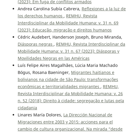
(2023): Em fuga de conflitos armados
Andrea Carolina Subía Cabrera,
Reflexiones a la luz de
los derechos humanos
,
REMHU, Revista
Interdisciplinar da Mobilidade Humana: v. 31 n. 69
(2023): Educação, migração e direitos humanos
Cédric Audebert, Handerson Joseph, Bruno Miranda,
Diásporas negras
,
REMHU, Revista Interdisciplinar da
Mobilidade Humana: v. 31 n. 67 (2023): Diásporas y
Movilidades Negras en las Américas
Luís Felipe Aires Magalhães, Lúcia Maria Machado
Bógus, Rosana Baeninger,
Migrantes haitianos e
bolivianos na cidade de São Paulo: transformações
econômicas e territorialidades migrantes
,
REMHU,
Revista Interdisciplinar da Mobilidade Humana: v. 26
n. 52 (2018): Direito à cidade: segregação e lutas pela
cidadania
Linares María Dolores,
La Dirección Nacional de
Migraciones entre 2003 y 2015: acciones para el
cambio de cultura organizacional. Na mirada “desde