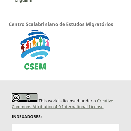
Miguilim
Centro Scalabriniano de Estudos Migratórios
This work is licensed under a
Creative
Commons Attribution 4.0 International License
.
INDEXADORES: