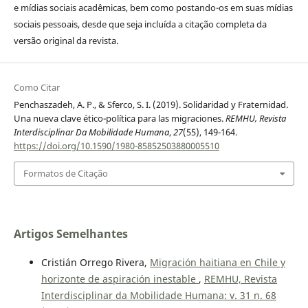
e mídias sociais acadêmicas, bem como postando-os em suas mídias
sociais pessoais, desde que seja incluída a citação completa da
versão original da revista.
Como Citar
Penchaszadeh, A. P., & Sferco, S. I. (2019). Solidaridad y Fraternidad.
Una nueva clave ético-política para las migraciones.
REMHU, Revista
Interdisciplinar Da Mobilidade Humana
,
27
(55), 149-164.
https://doi.org/10.1590/1980-85852503880005510
Formatos de Citação
Artigos Semelhantes
Cristián Orrego Rivera,
Migración haitiana en Chile y
horizonte de aspiración inestable
,
REMHU, Revista
Interdisciplinar da Mobilidade Humana: v. 31 n. 68