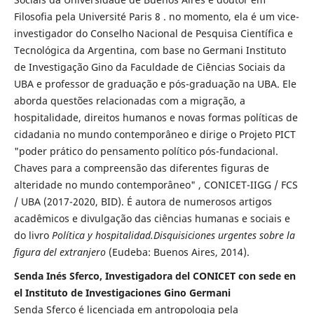
Filosofia pela Université Paris 8 . no momento, ela é um vice-
investigador do Conselho Nacional de Pesquisa Científica e
Tecnológica da Argentina, com base no Germani Instituto
de Investigação Gino da Faculdade de Ciências Sociais da
UBA e professor de graduação e pós-graduação na UBA. Ele
aborda questões relacionadas com a migração, a
hospitalidade, direitos humanos e novas formas políticas de
cidadania no mundo contemporâneo e dirige o Projeto PICT
"poder prático do pensamento político pós-fundacional.
Chaves para a compreensão das diferentes figuras de
alteridade no mundo contemporâneo" , CONICET-IIGG / FCS
/ UBA (2017-2020, BID). É autora de numerosos artigos
acadêmicos e divulgação das ciências humanas e sociais e
do livro
Política y hospitalidad.Disquisiciones urgentes sobre la
figura del extranjero
(Eudeba: Buenos Aires, 2014).
Senda Inés Sferco, Investigadora del CONICET con sede en
el Instituto de Investigaciones Gino Germani
Senda Sferco é licenciada em antropologia pela