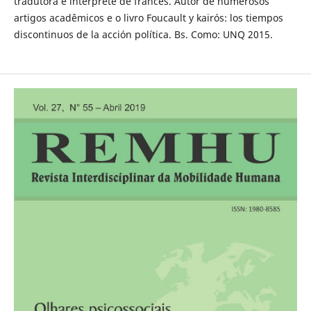
tradutora e intérprete de francês. Autor de numerosos
artigos acadêmicos e o livro Foucault y kairós: los tiempos
discontinuos de la acción política. Bs. Como: UNQ 2015.