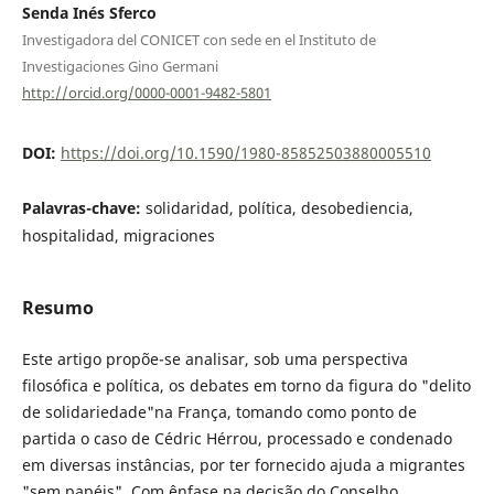
Senda Inés Sferco
Investigadora del CONICET con sede en el Instituto de
Investigaciones Gino Germani
http://orcid.org/0000-0001-9482-5801
DOI:
https://doi.org/10.1590/1980-85852503880005510
Palavras-chave:
solidaridad, política, desobediencia,
hospitalidad, migraciones
Resumo
Este artigo propõe-se analisar, sob uma perspectiva
filosófica e política, os debates em torno da figura do "delito
de solidariedade"na França, tomando como ponto de
partida o caso de Cédric Hérrou, processado e condenado
em diversas instâncias, por ter fornecido ajuda a migrantes
"sem papéis". Com ênfase na decisão do Conselho