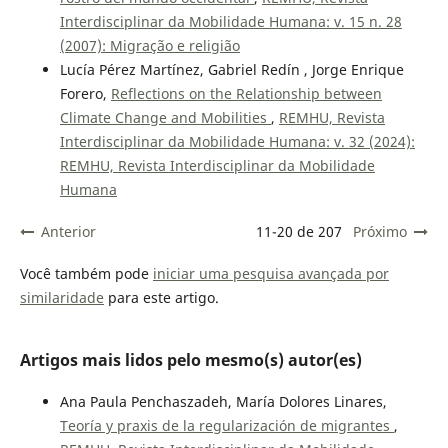
Interdisciplinar da Mobilidade Humana: v. 15 n. 28
(2007): Migração e religião
Lucía Pérez Martínez, Gabriel Redín , Jorge Enrique
Forero,
Reflections on the Relationship between
Climate Change and Mobilities
,
REMHU, Revista
Interdisciplinar da Mobilidade Humana: v. 32 (2024):
REMHU, Revista Interdisciplinar da Mobilidade
Humana
Anterior
11-20 de 207
Próximo
Você também pode
iniciar uma pesquisa avançada por
similaridade
para este artigo.
Artigos mais lidos pelo mesmo(s) autor(es)
Ana Paula Penchaszadeh, María Dolores Linares,
Teoría y praxis de la regularización de migrantes
,