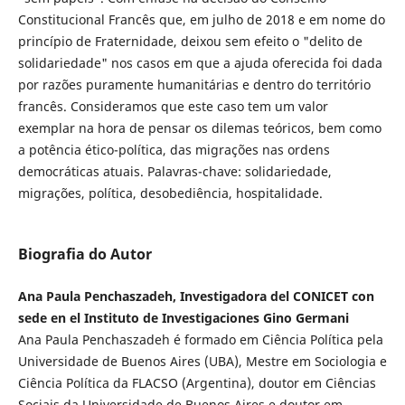
Constitucional Francês que, em julho de 2018 e em nome do
princípio de Fraternidade, deixou sem efeito o "delito de
solidariedade" nos casos em que a ajuda oferecida foi dada
por razões puramente humanitárias e dentro do território
francês. Consideramos que este caso tem um valor
exemplar na hora de pensar os dilemas teóricos, bem como
a potência ético-política, das migrações nas ordens
democráticas atuais. Palavras-chave: solidariedade,
migrações, política, desobediência, hospitalidade.
Biografia do Autor
Ana Paula Penchaszadeh, Investigadora del CONICET con
sede en el Instituto de Investigaciones Gino Germani
Ana Paula Penchaszadeh é formado em Ciência Política pela
Universidade de Buenos Aires (UBA), Mestre em Sociologia e
Ciência Política da FLACSO (Argentina), doutor em Ciências
Sociais da Universidade de Buenos Aires e doutor em