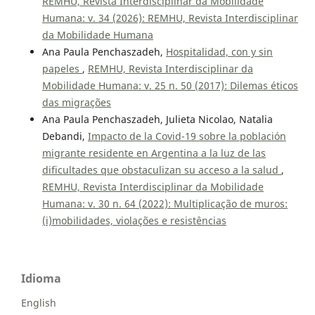
REMHU, Revista Interdisciplinar da Mobilidade
Humana: v. 34 (2026): REMHU, Revista Interdisciplinar
da Mobilidade Humana
Ana Paula Penchaszadeh,
Hospitalidad, con y sin
papeles
,
REMHU, Revista Interdisciplinar da
Mobilidade Humana: v. 25 n. 50 (2017): Dilemas éticos
das migrações
Ana Paula Penchaszadeh, Julieta Nicolao, Natalia
Debandi,
Impacto de la Covid-19 sobre la población
migrante residente en Argentina a la luz de las
dificultades que obstaculizan su acceso a la salud
,
REMHU, Revista Interdisciplinar da Mobilidade
Humana: v. 30 n. 64 (2022): Multiplicação de muros:
(i)mobilidades, violações e resistências
Idioma
English