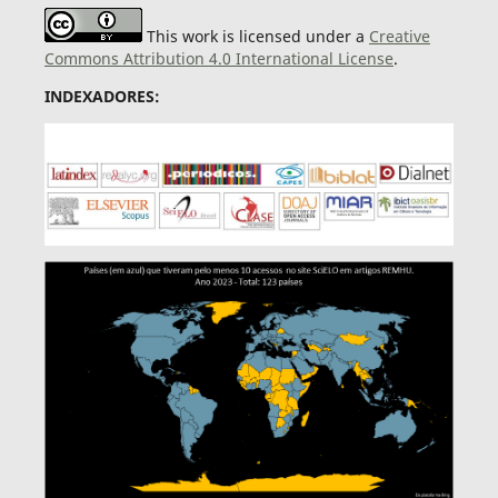
This work is licensed under a
Creative
Commons Attribution 4.0 International License
.
INDEXADORES: