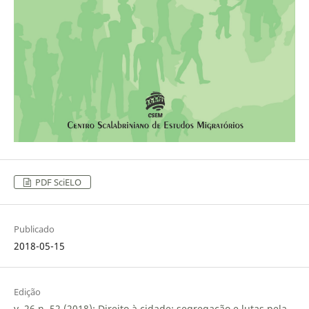
PDF SciELO
Publicado
2018-05-15
Edição
v. 26 n. 52 (2018): Direito à cidade: segregação e lutas pela