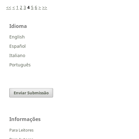
<<
<
1
2
3
4
5
6
>
>>
Idioma
English
Español
Italiano
Português
Enviar Submissão
Informações
Para Leitores