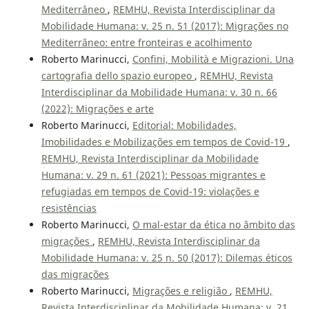
Mediterrâneo
,
REMHU, Revista Interdisciplinar da
Mobilidade Humana: v. 25 n. 51 (2017): Migrações no
Mediterrâneo: entre fronteiras e acolhimento
Roberto Marinucci,
Confini, Mobilità e Migrazioni. Una
cartografia dello spazio europeo
,
REMHU, Revista
Interdisciplinar da Mobilidade Humana: v. 30 n. 66
(2022): Migrações e arte
Roberto Marinucci,
Editorial: Mobilidades,
Imobilidades e Mobilizações em tempos de Covid-19
,
REMHU, Revista Interdisciplinar da Mobilidade
Humana: v. 29 n. 61 (2021): Pessoas migrantes e
refugiadas em tempos de Covid-19: violações e
resistências
Roberto Marinucci,
O mal-estar da ética no âmbito das
migrações
,
REMHU, Revista Interdisciplinar da
Mobilidade Humana: v. 25 n. 50 (2017): Dilemas éticos
das migrações
Roberto Marinucci,
Migrações e religião
,
REMHU,
Revista Interdisciplinar da Mobilidade Humana: v. 21