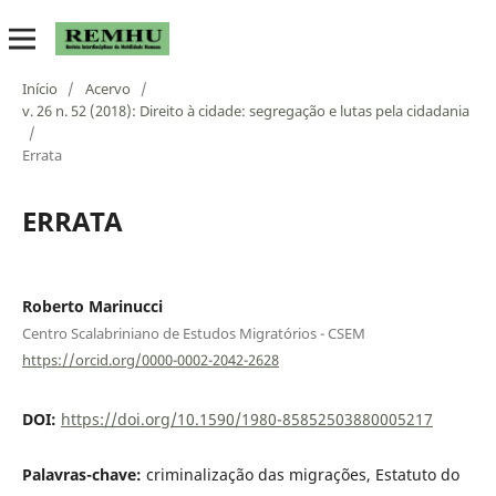
Início
/
Acervo
/
v. 26 n. 52 (2018): Direito à cidade: segregação e lutas pela cidadania
/
Errata
ERRATA
Roberto Marinucci
Centro Scalabriniano de Estudos Migratórios - CSEM
https://orcid.org/0000-0002-2042-2628
DOI:
https://doi.org/10.1590/1980-85852503880005217
Palavras-chave:
criminalização das migrações, Estatuto do