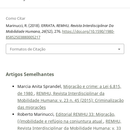
Como Citar
Marinucci, R. (2018). ERRATA.
REMHU, Revista Interdisciplinar Da
Mobilidade Humana
,
26
(52), 276.
https://doi.org/10.1590/1980-
85852503880005217
Formatos de Citação
Artigos Semelhantes
Marcia Anita Sprandel,
Migração e crime: a Lei 6.815,
de 1980
,
REMHU, Revista Interdisciplinar da
Mobilidade Humana: v. 23 n. 45 (2015): Criminalização
das migrações
Roberto Marinucci,
Editorial REMHU 33: Migração,
(i)mobilidade e refúgio na conjuntura atual
,
REMHU,
Revista Interdisciplinar da Mobilidade Humana: v. 33