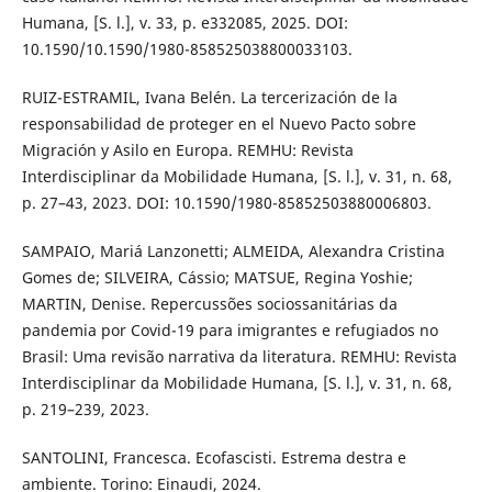
Humana, [S. l.], v. 33, p. e332085, 2025. DOI:
10.1590/10.1590/1980-858525038800033103.
RUIZ-ESTRAMIL, Ivana Belén. La tercerización de la
responsabilidad de proteger en el Nuevo Pacto sobre
Migración y Asilo en Europa. REMHU: Revista
Interdisciplinar da Mobilidade Humana, [S. l.], v. 31, n. 68,
p. 27–43, 2023. DOI: 10.1590/1980-85852503880006803.
SAMPAIO, Mariá Lanzonetti; ALMEIDA, Alexandra Cristina
Gomes de; SILVEIRA, Cássio; MATSUE, Regina Yoshie;
MARTIN, Denise. Repercussões sociossanitárias da
pandemia por Covid-19 para imigrantes e refugiados no
Brasil: Uma revisão narrativa da literatura. REMHU: Revista
Interdisciplinar da Mobilidade Humana, [S. l.], v. 31, n. 68,
p. 219–239, 2023.
SANTOLINI, Francesca. Ecofascisti. Estrema destra e
ambiente. Torino: Einaudi, 2024.