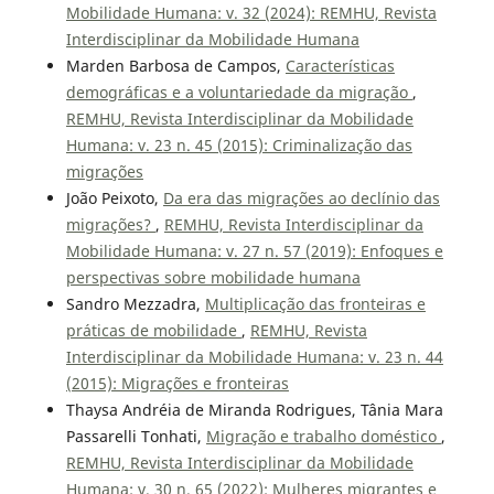
Mobilidade Humana: v. 32 (2024): REMHU, Revista
Interdisciplinar da Mobilidade Humana
Marden Barbosa de Campos,
Características
demográficas e a voluntariedade da migração
,
REMHU, Revista Interdisciplinar da Mobilidade
Humana: v. 23 n. 45 (2015): Criminalização das
migrações
João Peixoto,
Da era das migrações ao declínio das
migrações?
,
REMHU, Revista Interdisciplinar da
Mobilidade Humana: v. 27 n. 57 (2019): Enfoques e
perspectivas sobre mobilidade humana
Sandro Mezzadra,
Multiplicação das fronteiras e
práticas de mobilidade
,
REMHU, Revista
Interdisciplinar da Mobilidade Humana: v. 23 n. 44
(2015): Migrações e fronteiras
Thaysa Andréia de Miranda Rodrigues, Tânia Mara
Passarelli Tonhati,
Migração e trabalho doméstico
,
REMHU, Revista Interdisciplinar da Mobilidade
Humana: v. 30 n. 65 (2022): Mulheres migrantes e