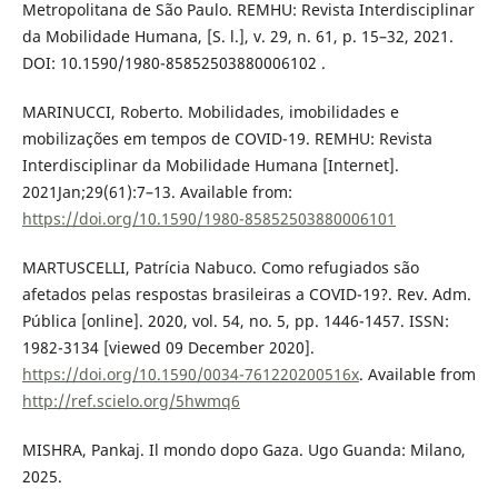
Metropolitana de São Paulo. REMHU: Revista Interdisciplinar
da Mobilidade Humana, [S. l.], v. 29, n. 61, p. 15–32, 2021.
DOI: 10.1590/1980-85852503880006102 .
MARINUCCI, Roberto. Mobilidades, imobilidades e
mobilizações em tempos de COVID-19. REMHU: Revista
Interdisciplinar da Mobilidade Humana [Internet].
2021Jan;29(61):7–13. Available from:
https://doi.org/10.1590/1980-85852503880006101
MARTUSCELLI, Patrícia Nabuco. Como refugiados são
afetados pelas respostas brasileiras a COVID-19?. Rev. Adm.
Pública [online]. 2020, vol. 54, no. 5, pp. 1446-1457. ISSN:
1982-3134 [viewed 09 December 2020].
https://doi.org/10.1590/0034-761220200516x
. Available from
http://ref.scielo.org/5hwmq6
MISHRA, Pankaj. Il mondo dopo Gaza. Ugo Guanda: Milano,
2025.