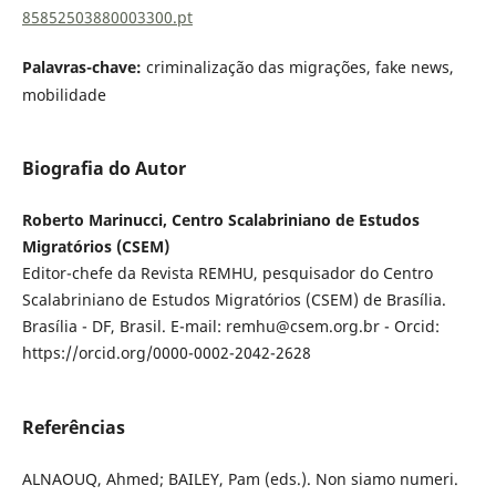
85852503880003300.pt
Palavras-chave:
criminalização das migrações, fake news,
mobilidade
Biografia do Autor
Roberto Marinucci, Centro Scalabriniano de Estudos
Migratórios (CSEM)
Editor-chefe da Revista REMHU, pesquisador do Centro
Scalabriniano de Estudos Migratórios (CSEM) de Brasília.
Brasília - DF, Brasil. E-mail: remhu@csem.org.br - Orcid:
https://orcid.org/0000-0002-2042-2628
Referências
ALNAOUQ, Ahmed; BAILEY, Pam (eds.). Non siamo numeri.