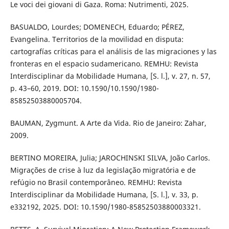
Le voci dei giovani di Gaza. Roma: Nutrimenti, 2025.
BASUALDO, Lourdes; DOMENECH, Eduardo; PÉREZ,
Evangelina. Territorios de la movilidad en disputa:
cartografías críticas para el análisis de las migraciones y las
fronteras en el espacio sudamericano. REMHU: Revista
Interdisciplinar da Mobilidade Humana, [S. l.], v. 27, n. 57,
p. 43–60, 2019. DOI: 10.1590/10.1590/1980-
85852503880005704.
BAUMAN, Zygmunt. A Arte da Vida. Rio de Janeiro: Zahar,
2009.
BERTINO MOREIRA, Julia; JAROCHINSKI SILVA, João Carlos.
Migrações de crise à luz da legislação migratória e de
refúgio no Brasil contemporâneo. REMHU: Revista
Interdisciplinar da Mobilidade Humana, [S. l.], v. 33, p.
e332192, 2025. DOI: 10.1590/1980-85852503880003321.