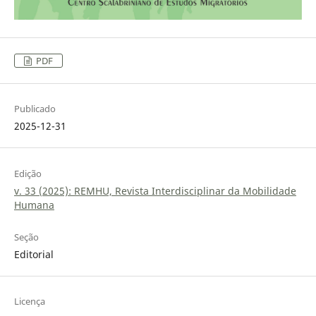
PDF
Publicado
2025-12-31
Edição
v. 33 (2025): REMHU, Revista Interdisciplinar da Mobilidade
Humana
Seção
Editorial
Licença