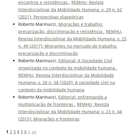
encontros e resistências
,
REMHU, Revista
Interdisciplinar da Mobilidade Humana: v. 29 n. 62
(2021): Perspectivas diaspóricas
Roberto Marinucci,
Migrações e trabalho:
precarização, discriminação e resistência
,
REMHU,
Revista Interdisciplinar da Mobilidade Humana: v. 25
n. 49 (2017): Migrantes no mercado de trabalho:
precarização e discriminação
Roberto Marinucci,
Editorial: A Sociedade Civil
organizada no contexto da mobilidade humana
,
REMHU, Revista Interdisciplinar da Mobilidade
Humana: v. 28 n. 58 (2020): A sociedade civil no
contexto da mobilidade humana
Roberto Marinucci,
Editorial: enfrentando a
multiplicação de fronteiras
,
REMHU, Revista
Interdisciplinar da Mobilidade Humana: v. 23 n. 44
(2015): Migrações e fronteiras
1
2
3
4
5
6
>
>>