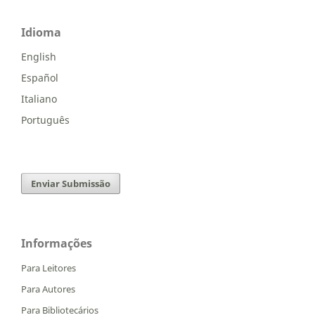
Idioma
English
Español
Italiano
Português
Enviar Submissão
Informações
Para Leitores
Para Autores
Para Bibliotecários