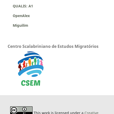
QUALIS: A1
OpenAlex
Miguilim
Centro Scalabriniano de Estudos Migratórios
This work is licensed under a
Creative