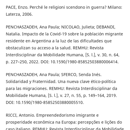
PACE, Enzo. Perché le religioni scendono in guerra? Milano:
Laterza, 2006.
PENCHASZADEH, Ana Paula; NICOLAO, Julieta; DEBANDI,
Natalia. Impacto de la Covid-19 sobre la población migrante
residente en Argentina a la luz de las dificultades que
obstaculizan su acceso a la salud. REMHU: Revista
Interdisciplinar da Mobilidade Humana, [S. l.], v. 30, n. 64,
p. 227–250, 2022. DOI: 10.1590/1980-85852503880006414.
PENCHASZADEH, Ana Paula; SFERCO, Senda Inés.
Solidaridad y Fraternidad. Una nueva clave ético-política
para las migraciones. REMHU: Revista Interdisciplinar da
Mobilidade Humana, [S. l.], v. 27, n. 55, p. 149–164, 2019.
DOI: 10.1590/1980-85852503880005510.
RICCI, Antonio. Empreendedorismo imigrante e
prosperidade econômica na Europa: percepções e lições do
caso italiano. REMHU: Revista Interdisciplinar da Mobilidade