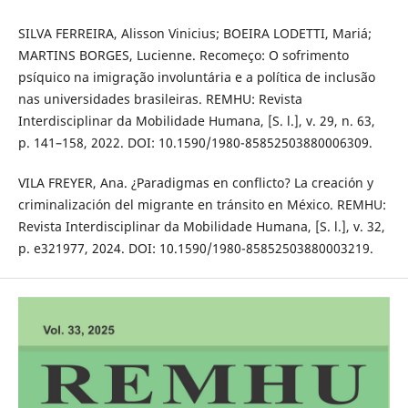
SILVA FERREIRA, Alisson Vinicius; BOEIRA LODETTI, Mariá;
MARTINS BORGES, Lucienne. Recomeço: O sofrimento
psíquico na imigração involuntária e a política de inclusão
nas universidades brasileiras. REMHU: Revista
Interdisciplinar da Mobilidade Humana, [S. l.], v. 29, n. 63,
p. 141–158, 2022. DOI: 10.1590/1980-85852503880006309.
VILA FREYER, Ana. ¿Paradigmas en conflicto? La creación y
criminalización del migrante en tránsito en México. REMHU:
Revista Interdisciplinar da Mobilidade Humana, [S. l.], v. 32,
p. e321977, 2024. DOI: 10.1590/1980-85852503880003219.