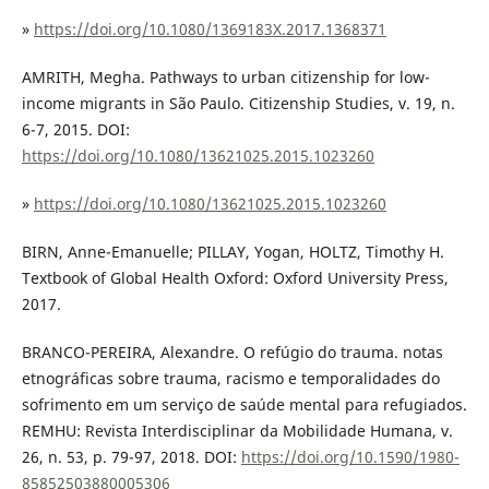
»
https://doi.org/10.1080/1369183X.2017.1368371
AMRITH, Megha. Pathways to urban citizenship for low-
income migrants in São Paulo. Citizenship Studies, v. 19, n.
6-7, 2015. DOI:
https://doi.org/10.1080/13621025.2015.1023260
»
https://doi.org/10.1080/13621025.2015.1023260
BIRN, Anne-Emanuelle; PILLAY, Yogan, HOLTZ, Timothy H.
Textbook of Global Health Oxford: Oxford University Press,
2017.
BRANCO-PEREIRA, Alexandre. O refúgio do trauma. notas
etnográficas sobre trauma, racismo e temporalidades do
sofrimento em um serviço de saúde mental para refugiados.
REMHU: Revista Interdisciplinar da Mobilidade Humana, v.
26, n. 53, p. 79-97, 2018. DOI:
https://doi.org/10.1590/1980-
85852503880005306