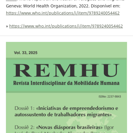
Geneva: World Health Organization, 2022. Disponível em:
https://www.who.int/publications/i/item/9789240054462
»
https://www.who.int/publications/i/item/9789240054462