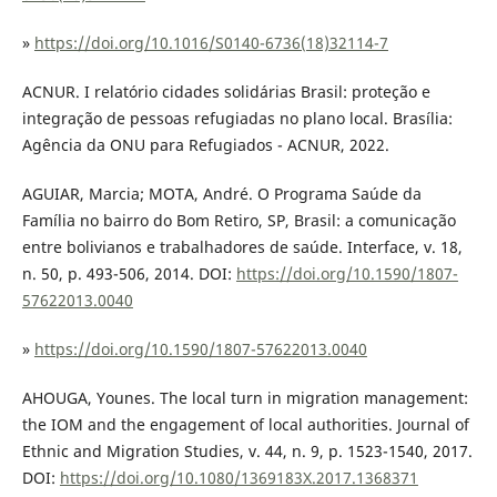
»
https://doi.org/10.1016/S0140-6736(18)32114-7
ACNUR. I relatório cidades solidárias Brasil: proteção e
integração de pessoas refugiadas no plano local. Brasília:
Agência da ONU para Refugiados - ACNUR, 2022.
AGUIAR, Marcia; MOTA, André. O Programa Saúde da
Família no bairro do Bom Retiro, SP, Brasil: a comunicação
entre bolivianos e trabalhadores de saúde. Interface, v. 18,
n. 50, p. 493-506, 2014. DOI:
https://doi.org/10.1590/1807-
57622013.0040
»
https://doi.org/10.1590/1807-57622013.0040
AHOUGA, Younes. The local turn in migration management:
the IOM and the engagement of local authorities. Journal of
Ethnic and Migration Studies, v. 44, n. 9, p. 1523-1540, 2017.
DOI:
https://doi.org/10.1080/1369183X.2017.1368371