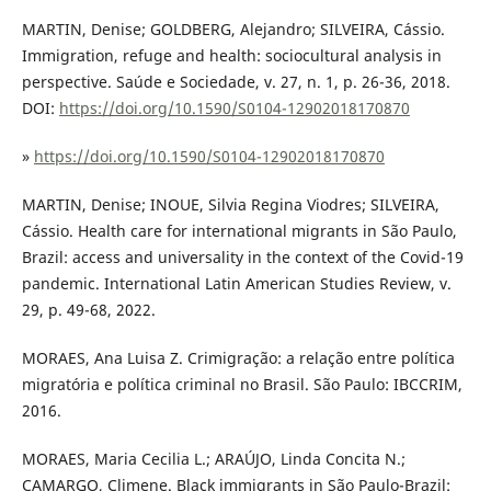
MARTIN, Denise; GOLDBERG, Alejandro; SILVEIRA, Cássio.
Immigration, refuge and health: sociocultural analysis in
perspective. Saúde e Sociedade, v. 27, n. 1, p. 26-36, 2018.
DOI:
https://doi.org/10.1590/S0104-12902018170870
»
https://doi.org/10.1590/S0104-12902018170870
MARTIN, Denise; INOUE, Silvia Regina Viodres; SILVEIRA,
Cássio. Health care for international migrants in São Paulo,
Brazil: access and universality in the context of the Covid-19
pandemic. International Latin American Studies Review, v.
29, p. 49-68, 2022.
MORAES, Ana Luisa Z. Crimigração: a relação entre política
migratória e política criminal no Brasil. São Paulo: IBCCRIM,
2016.
MORAES, Maria Cecilia L.; ARAÚJO, Linda Concita N.;
CAMARGO, Climene. Black immigrants in São Paulo-Brazil: