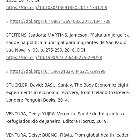
https://doi.org/10.1080/1369183X.2017.1341708
»
https://doi.org/10.1080/1369183X.2017.1341708
STEFFENS, Isadora; MARTINS, Jameson. "Falta um Jorge": a
saúde na política municipal para migrantes de São Paulo.
Lua Nova, v. 98, p. 275-299, 2016. DOI:
https://doi.org/10.1590/0102-6445275-299/98
»
https://doi.org/10.1590/0102-6445275-299/98
STUCKLER, David; BASU, Sanjay. The Body Economic: eight
experiments in economic recovery, from Iceland to Greece.
London: Penguin Books, 2014.
VENTURA, Deisy; YUJRA, Veronica. Saúde de Imigrantes e
Refugiados Rio de Janeiro: Editora Fiocruz, 2019.
VENTURA, Deisy; BUENO, Flávia. From global health leader