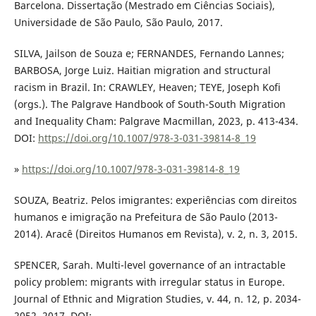
Barcelona. Dissertação (Mestrado em Ciências Sociais),
Universidade de São Paulo, São Paulo, 2017.
SILVA, Jailson de Souza e; FERNANDES, Fernando Lannes;
BARBOSA, Jorge Luiz. Haitian migration and structural
racism in Brazil. In: CRAWLEY, Heaven; TEYE, Joseph Kofi
(orgs.). The Palgrave Handbook of South-South Migration
and Inequality Cham: Palgrave Macmillan, 2023, p. 413-434.
DOI:
https://doi.org/10.1007/978-3-031-39814-8_19
»
https://doi.org/10.1007/978-3-031-39814-8_19
SOUZA, Beatriz. Pelos imigrantes: experiências com direitos
humanos e imigração na Prefeitura de São Paulo (2013-
2014). Aracê (Direitos Humanos em Revista), v. 2, n. 3, 2015.
SPENCER, Sarah. Multi-level governance of an intractable
policy problem: migrants with irregular status in Europe.
Journal of Ethnic and Migration Studies, v. 44, n. 12, p. 2034-
2052, 2017. DOI: