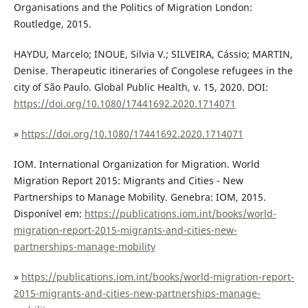
Organisations and the Politics of Migration London:
Routledge, 2015.
HAYDU, Marcelo; INOUE, Silvia V.; SILVEIRA, Cássio; MARTIN,
Denise. Therapeutic itineraries of Congolese refugees in the
city of São Paulo. Global Public Health, v. 15, 2020. DOI:
https://doi.org/10.1080/17441692.2020.1714071
»
https://doi.org/10.1080/17441692.2020.1714071
IOM. International Organization for Migration. World
Migration Report 2015: Migrants and Cities - New
Partnerships to Manage Mobility. Genebra: IOM, 2015.
Disponível em:
https://publications.iom.int/books/world-
migration-report-2015-migrants-and-cities-new-
partnerships-manage-mobility
»
https://publications.iom.int/books/world-migration-report-
2015-migrants-and-cities-new-partnerships-manage-