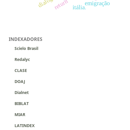
dialogo
return
emigração
itália.
INDEXADORES
Scielo Brasil
Redalyc
CLASE
DOAJ
Dialnet
BIBLAT
MIAR
LATINDEX