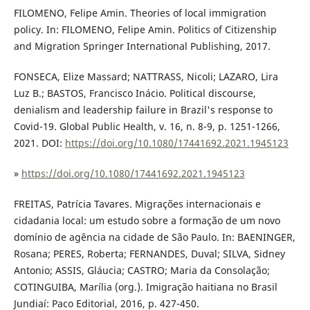
FILOMENO, Felipe Amin. Theories of local immigration
policy. In: FILOMENO, Felipe Amin. Politics of Citizenship
and Migration Springer International Publishing, 2017.
FONSECA, Elize Massard; NATTRASS, Nicoli; LAZARO, Lira
Luz B.; BASTOS, Francisco Inácio. Political discourse,
denialism and leadership failure in Brazil's response to
Covid-19. Global Public Health, v. 16, n. 8-9, p. 1251-1266,
2021. DOI:
https://doi.org/10.1080/17441692.2021.1945123
»
https://doi.org/10.1080/17441692.2021.1945123
FREITAS, Patrícia Tavares. Migrações internacionais e
cidadania local: um estudo sobre a formação de um novo
domínio de agência na cidade de São Paulo. In: BAENINGER,
Rosana; PERES, Roberta; FERNANDES, Duval; SILVA, Sidney
Antonio; ASSIS, Gláucia; CASTRO; Maria da Consolação;
COTINGUIBA, Marília (org.). Imigração haitiana no Brasil
Jundiaí: Paco Editorial, 2016, p. 427-450.