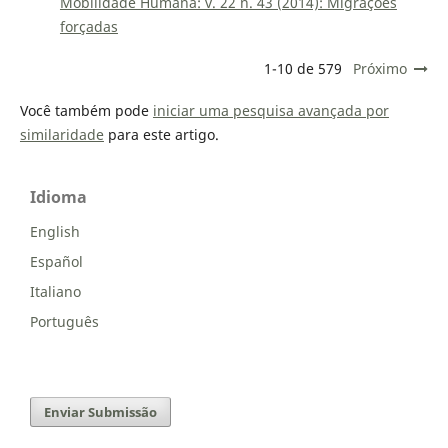
Mobilidade Humana: v. 22 n. 43 (2014): Migrações
forçadas
1-10 de 579
Próximo
Você também pode
iniciar uma pesquisa avançada por
similaridade
para este artigo.
Idioma
English
Español
Italiano
Português
Enviar Submissão