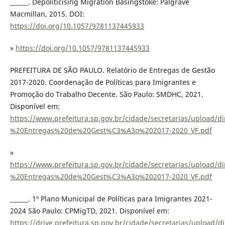
______. Depoliticising Migration Basingstoke: Palgrave
Macmillan, 2015. DOI:
https://doi.org/10.1057/9781137445933
»
https://doi.org/10.1057/9781137445933
PREFEITURA DE SÃO PAULO. Relatório de Entregas de Gestão
2017-2020. Coordenação de Políticas para Imigrantes e
Promoção do Trabalho Decente. São Paulo: SMDHC, 2021.
Disponível em:
https://www.prefeitura.sp.gov.br/cidade/secretarias/upload/
%20Entregas%20de%20Gest%C3%A3o%202017-2020_VF.pdf
»
https://www.prefeitura.sp.gov.br/cidade/secretarias/upload/
%20Entregas%20de%20Gest%C3%A3o%202017-2020_VF.pdf
______. 1º Plano Municipal de Políticas para Imigrantes 2021-
2024 São Paulo: CPMigTD, 2021. Disponível em:
https://drive.prefeitura.sp.gov.br/cidade/secretarias/uplo