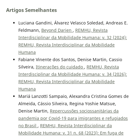
Artigos Semelhantes
Luciana Gandini, Álvarez Velasco Soledad, Andreas E.
Feldmann,
Beyond Darien
,
REMHU, Revista
Interdisciplinar da Mobilidade Humana: v. 32 (2024):
REMHU, Revista Interdisciplinar da Mobilidade
Humana
Fabiane Vinente dos Santos, Denise Martin, Cassio
Silveira,
Itinerações do cuidado
,
REMHU, Revista
Interdisciplinar da Mobilidade Humana: v. 34 (2026):
REMHU, Revista Interdisciplinar da Mobilidade
Humana
Mariá Lanzotti Sampaio, Alexandra Cristina Gomes de
Almeida, Cássio Silveira, Regina Yoshie Matsue,
Denise Martin,
Repercussões sociossanitárias da
pandemia por Covid-19 para imigrantes e refugiados
no Brasil
,
REMHU, Revista Interdisciplinar da
Mobilidade Humana: v. 31 n. 68 (2023): Em fuga de