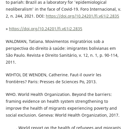
to pariah: Brazil as a laboratory for 'epidemiological
neoliberalism' in the face of Covid-19. Foro Internacional, v.
2, n. 244, 2021. DOI:
https://doi.org/10.24201/fi.v61i2.2835
»
https://doi.org/10.24201/fi.v61i2.2835
WALDMAN, Tatiana. Movimentos migratórios sob a
perspectiva do direito à saúde: imigrantes bolivianas em
São Paulo. Revista e Direito Sanitário, v. 12, n. 1, p. 90-114,
2011.
WIHTOL DE WENDEN, Catherine. Faut-il ouvrir les
frontières? Paris: Presses de Sciences Po, 2013.
WHO. World Health Organization. Beyond the barriers:
framing evidence on health system strengthening to
improve the health of migrants experiencing poverty and
social exclusion. Geneva: World Health Organization, 2017.
______. World report on the health of refugees and migrants