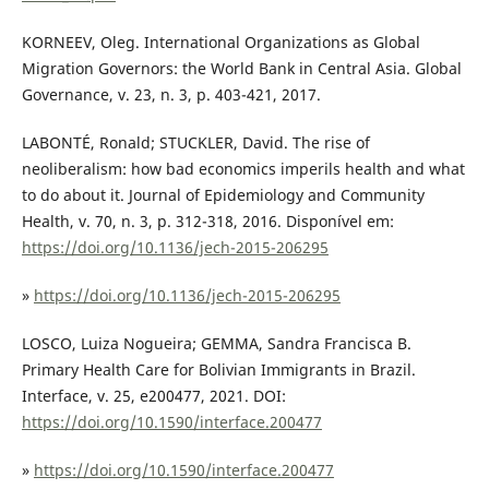
KORNEEV, Oleg. International Organizations as Global
Migration Governors: the World Bank in Central Asia. Global
Governance, v. 23, n. 3, p. 403-421, 2017.
LABONTÉ, Ronald; STUCKLER, David. The rise of
neoliberalism: how bad economics imperils health and what
to do about it. Journal of Epidemiology and Community
Health, v. 70, n. 3, p. 312-318, 2016. Disponível em:
https://doi.org/10.1136/jech-2015-206295
»
https://doi.org/10.1136/jech-2015-206295
LOSCO, Luiza Nogueira; GEMMA, Sandra Francisca B.
Primary Health Care for Bolivian Immigrants in Brazil.
Interface, v. 25, e200477, 2021. DOI:
https://doi.org/10.1590/interface.200477
»
https://doi.org/10.1590/interface.200477