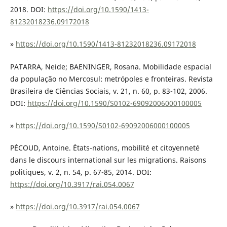
2018. DOI:
https://doi.org/10.1590/1413-
81232018236.09172018
»
https://doi.org/10.1590/1413-81232018236.09172018
PATARRA, Neide; BAENINGER, Rosana. Mobilidade espacial
da população no Mercosul: metrópoles e fronteiras. Revista
Brasileira de Ciências Sociais, v. 21, n. 60, p. 83-102, 2006.
DOI:
https://doi.org/10.1590/S0102-69092006000100005
»
https://doi.org/10.1590/S0102-69092006000100005
PÉCOUD, Antoine. États-nations, mobilité et citoyenneté
dans le discours international sur les migrations. Raisons
politiques, v. 2, n. 54, p. 67-85, 2014. DOI:
https://doi.org/10.3917/rai.054.0067
»
https://doi.org/10.3917/rai.054.0067