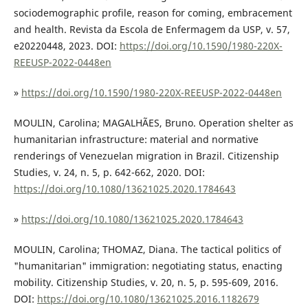
sociodemographic profile, reason for coming, embracement
and health. Revista da Escola de Enfermagem da USP, v. 57,
e20220448, 2023. DOI:
https://doi.org/10.1590/1980-220X-
REEUSP-2022-0448en
»
https://doi.org/10.1590/1980-220X-REEUSP-2022-0448en
MOULIN, Carolina; MAGALHÃES, Bruno. Operation shelter as
humanitarian infrastructure: material and normative
renderings of Venezuelan migration in Brazil. Citizenship
Studies, v. 24, n. 5, p. 642-662, 2020. DOI:
https://doi.org/10.1080/13621025.2020.1784643
»
https://doi.org/10.1080/13621025.2020.1784643
MOULIN, Carolina; THOMAZ, Diana. The tactical politics of
"humanitarian" immigration: negotiating status, enacting
mobility. Citizenship Studies, v. 20, n. 5, p. 595-609, 2016.
DOI:
https://doi.org/10.1080/13621025.2016.1182679