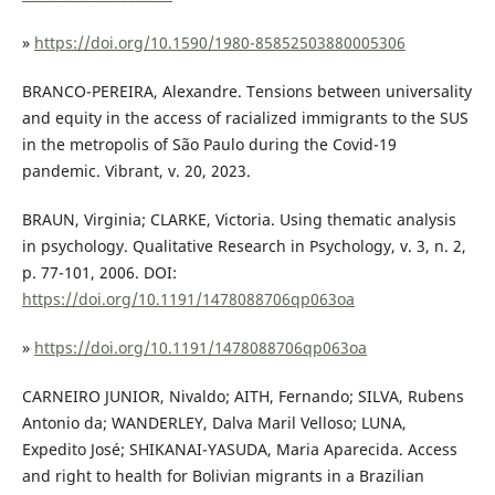
»
https://doi.org/10.1590/1980-85852503880005306
BRANCO-PEREIRA, Alexandre. Tensions between universality
and equity in the access of racialized immigrants to the SUS
in the metropolis of São Paulo during the Covid-19
pandemic. Vibrant, v. 20, 2023.
BRAUN, Virginia; CLARKE, Victoria. Using thematic analysis
in psychology. Qualitative Research in Psychology, v. 3, n. 2,
p. 77-101, 2006. DOI:
https://doi.org/10.1191/1478088706qp063oa
»
https://doi.org/10.1191/1478088706qp063oa
CARNEIRO JUNIOR, Nivaldo; AITH, Fernando; SILVA, Rubens
Antonio da; WANDERLEY, Dalva Maril Velloso; LUNA,
Expedito José; SHIKANAI-YASUDA, Maria Aparecida. Access
and right to health for Bolivian migrants in a Brazilian