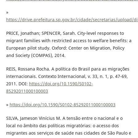
»
https://drive.prefeitura.sp.gov.br/cidade/secretarias/uplo
PRICE, Jonathan; SPENCER, Sarah. City-level responses to
migrant families with restricted access to welfare benefits: a
European pilot study. Oxford: Center on Migration, Policy
and Society (COMPAS), 2014.
REIS, Rossana Rocha. A política do Brasil para as migrações
internacionais. Contexto Internacional, v. 33, n. 1, p. 47-69,
2011. DOI:
https://doi.org/10.1590/S0102-
85292011000100003
»
https://doi.org/10.1590/S0102-85292011000100003
SILVA, Jameson Vinícius M. A tensão entre o nacional e o
local no âmbito das políticas migratórias: o acesso dos
migrantes aos serviços de saúde nas cidades de São Paulo e