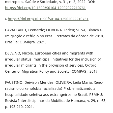
metropolis. Saúde e Sociedade, v. 31, n. 3, 2022. DOI:
https://doi.org/10.1590/S0104-12902022210761
»
https://doi.org/10.1590/S0104-12902022210761
CAVALCANTI, Leonardo; OLIVEIRA, Tadeu; SILVA, Bianca G.
Imigração e refúgio no Brasil: retratos da década de 2010.
Brasília: OBMigra, 2021.
DELVINO, Nicola. European cities and migrants with
irregular status: municipal initiatives for the inclusion of
irregular migrants in the provision of services. Oxford:
Center of Migration Policy and Society (COMPAS), 2017.
FAUSTINO, Deivison Mendes; OLIVEIRA, Leila Maria. Xeno-
racismo ou xenofobia racializada? Problematizando a
hospitalidade seletiva aos estrangeiros no Brasil. REMHU:
Revista Interdisciplinar da Mobilidade Humana, v. 29, n. 63,
p. 193-210, 2021.