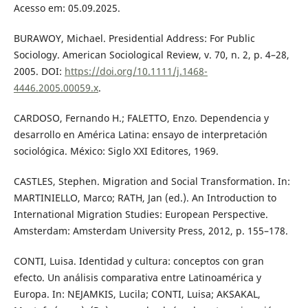
Acesso em: 05.09.2025.
BURAWOY, Michael. Presidential Address: For Public
Sociology. American Sociological Review, v. 70, n. 2, p. 4–28,
2005. DOI:
https://doi.org/10.1111/j.1468-
4446.2005.00059.x
.
CARDOSO, Fernando H.; FALETTO, Enzo. Dependencia y
desarrollo en América Latina: ensayo de interpretación
sociológica. México: Siglo XXI Editores, 1969.
CASTLES, Stephen. Migration and Social Transformation. In:
MARTINIELLO, Marco; RATH, Jan (ed.). An Introduction to
International Migration Studies: European Perspective.
Amsterdam: Amsterdam University Press, 2012, p. 155–178.
CONTI, Luisa. Identidad y cultura: conceptos con gran
efecto. Un análisis comparativa entre Latinoamérica y
Europa. In: NEJAMKIS, Lucila; CONTI, Luisa; AKSAKAL,