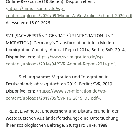
Online-Ressource (10 Seiten). Disponível em:
<
https://minor-kontor.de/wp-
content/uploads/2020/09/Minor_WoSc_Artikel_Schmitt_2020.pd
Acesso em: 15.09.2025.
SVR (SACHVERSTÄNDIGENRAT FÜR INTEGRATION UND
MIGRATION). Germany’s Transformation into a Modern
Immigration Country: Annual Report 2014. Berlin: SVR, 2014.
Disponível em:
https://www.svr-migration.de/wp-
content/uploads/2014/04/SVR_Annual-Report-2014.pdf
.
______. Stellungnahme: Migration und Integration in
Deutschland: Jahresgutachten 2019. Berlin: SVR, 2019.
Disponível em: <
https://www.svr-migration.de/wp-
content/uploads/2019/05/SVR_JG_2019_DE.pdf
>.
TREIBEL, Annette. Engagement und Distanzierung in der
westdeutschen Ausländerforschung: eine Untersuchung
ihrer soziologischen Beiträge. Stuttgart: Enke, 1988.