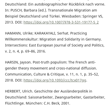
Deutschland: Ein autobiographischer Rückblick nach vorne.
In: PUSCH, Barbara (ed.). Transnationale Migration am
Beispiel Deutschland und Türkei. Wiesbaden: Springer VS,
2013. DOI:
https://doi.org/10.1007/978-3-531-19177-5_2
HAMANN, Ulrike; KARAKAYALI, Serhat. Practicing
Willkommenskultur: Migration and Solidarity in Germany.
Intersections: East European Journal of Society and Politics,
v. 2, n. 4, p. 69–86, 2016.
HARSIN, Jayson. Post-truth populism: The French anti-
gender theory movement and cross-national diffusion.
Communication, Culture & Critique, v. 11, n. 1, p. 35–52,
2018. DOI:
https://doi.org/10.1093/ccc/tcx017gg
.
HERBERT, Ulrich. Geschichte der Ausländerpolitik in
Deutschland: Saisonarbeiter, Zwangsarbeiter, Gastarbeiter,
Flüchtlinge. München: C.H. Beck, 2001.