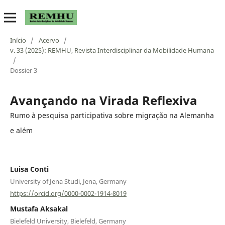
Início
/
Acervo
/
v. 33 (2025): REMHU, Revista Interdisciplinar da Mobilidade Humana
/
Dossier 3
Avançando na Virada Reflexiva
Rumo à pesquisa participativa sobre migração na Alemanha
e além
Luisa Conti
University of Jena Studi, Jena, Germany
https://orcid.org/0000-0002-1914-8019
Mustafa Aksakal
Bielefeld University, Bielefeld, Germany