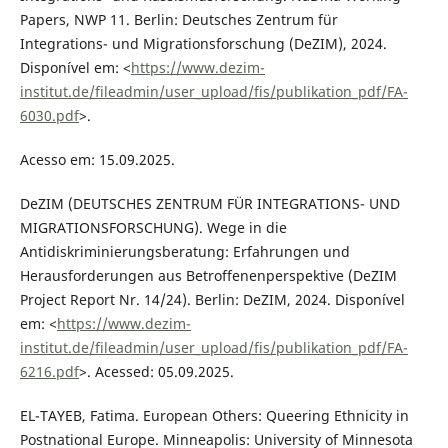
Papers, NWP 11. Berlin: Deutsches Zentrum für
Integrations- und Migrationsforschung (DeZIM), 2024.
Disponível em: <
https://www.dezim-
institut.de/fileadmin/user_upload/fis/publikation_pdf/FA-
6030.pdf
>.
Acesso em: 15.09.2025.
DeZIM (DEUTSCHES ZENTRUM FÜR INTEGRATIONS- UND
MIGRATIONSFORSCHUNG). Wege in die
Antidiskriminierungsberatung: Erfahrungen und
Herausforderungen aus Betroffenenperspektive (DeZIM
Project Report Nr. 14/24). Berlin: DeZIM, 2024. Disponível
em: <
https://www.dezim-
institut.de/fileadmin/user_upload/fis/publikation_pdf/FA-
6216.pdf
>. Acessed: 05.09.2025.
EL-TAYEB, Fatima. European Others: Queering Ethnicity in
Postnational Europe. Minneapolis: University of Minnesota