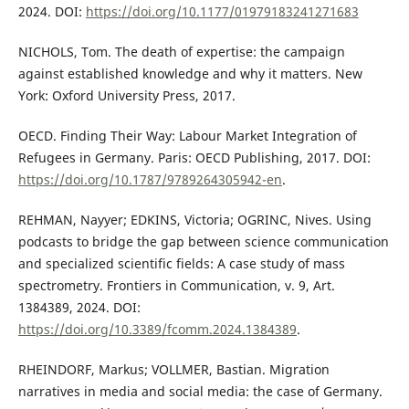
2024. DOI:
https://doi.org/10.1177/01979183241271683
NICHOLS, Tom. The death of expertise: the campaign
against established knowledge and why it matters. New
York: Oxford University Press, 2017.
OECD. Finding Their Way: Labour Market Integration of
Refugees in Germany. Paris: OECD Publishing, 2017. DOI:
https://doi.org/10.1787/9789264305942-en
.
REHMAN, Nayyer; EDKINS, Victoria; OGRINC, Nives. Using
podcasts to bridge the gap between science communication
and specialized scientific fields: A case study of mass
spectrometry. Frontiers in Communication, v. 9, Art.
1384389, 2024. DOI:
https://doi.org/10.3389/fcomm.2024.1384389
.
RHEINDORF, Markus; VOLLMER, Bastian. Migration
narratives in media and social media: the case of Germany.