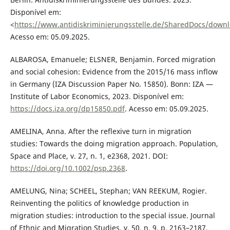
Disponível em:
<
https://www.antidiskriminierungsstelle.de/SharedDocs/downl
Acesso em: 05.09.2025.
ALBAROSA, Emanuele; ELSNER, Benjamin. Forced migration
and social cohesion: Evidence from the 2015/16 mass inflow
in Germany (IZA Discussion Paper No. 15850). Bonn: IZA —
Institute of Labor Economics, 2023. Disponível em:
https://docs.iza.org/dp15850.pdf
. Acesso em: 05.09.2025.
AMELINA, Anna. After the reflexive turn in migration
studies: Towards the doing migration approach. Population,
Space and Place, v. 27, n. 1, e2368, 2021. DOI:
https://doi.org/10.1002/psp.2368
.
AMELUNG, Nina; SCHEEL, Stephan; VAN REEKUM, Rogier.
Reinventing the politics of knowledge production in
migration studies: introduction to the special issue. Journal
of Ethnic and Migration Studies, v. 50, n. 9, p. 2163–2187,