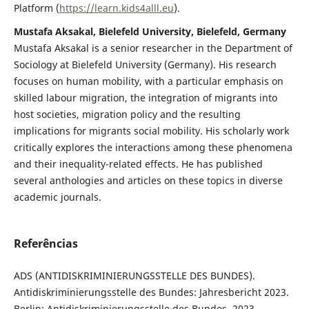
Platform (
https://learn.kids4alll.eu
).
Mustafa Aksakal, Bielefeld University, Bielefeld, Germany
Mustafa Aksakal is a senior researcher in the Department of
Sociology at Bielefeld University (Germany). His research
focuses on human mobility, with a particular emphasis on
skilled labour migration, the integration of migrants into
host societies, migration policy and the resulting
implications for migrants social mobility. His scholarly work
critically explores the interactions among these phenomena
and their inequality-related effects. He has published
several anthologies and articles on these topics in diverse
academic journals.
Referências
ADS (ANTIDISKRIMINIERUNGSSTELLE DES BUNDES).
Antidiskriminierungsstelle des Bundes: Jahresbericht 2023.
Berlin: Antidiskriminierungsstelle des Bundes. 2023.