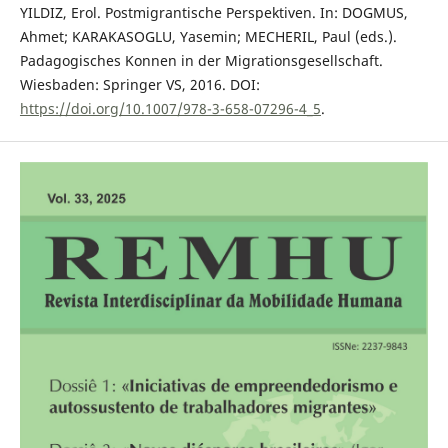
YILDIZ, Erol. Postmigrantische Perspektiven. In: DOGMUS,
Ahmet; KARAKASOGLU, Yasemin; MECHERIL, Paul (eds.).
Padagogisches Konnen in der Migrationsgesellschaft.
Wiesbaden: Springer VS, 2016. DOI:
https://doi.org/10.1007/978-3-658-07296-4_5
.