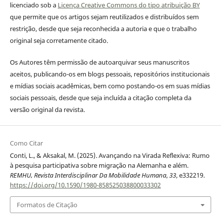
licenciado sob a
Licença Creative Commons do tipo atribuição BY
que permite que os artigos sejam reutilizados e distribuídos sem
restrição, desde que seja reconhecida a autoria e que o trabalho
original seja corretamente citado.
Os Autores têm permissão de autoarquivar seus manuscritos
aceitos, publicando-os em blogs pessoais, repositórios institucionais
e mídias sociais acadêmicas, bem como postando-os em suas mídias
sociais pessoais, desde que seja incluída a citação completa da
versão original da revista.
Como Citar
Conti, L., & Aksakal, M. (2025). Avançando na Virada Reflexiva: Rumo
à pesquisa participativa sobre migração na Alemanha e além.
REMHU, Revista Interdisciplinar Da Mobilidade Humana
,
33
, e332219.
https://doi.org/10.1590/1980-858525038800033302
Formatos de Citação