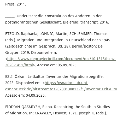
Press, 2011.
______. Undeutsch: die Konstruktion des Anderen in der
postmigrantischen Gesellschaft. Bielefeld: transcript, 2016.
ETZOLD, Raphaela; LÖHNIG, Martin; SCHLEMMER, Thomas
(eds.). Migration und Integration in Deutschland nach 1945
(Zeitgeschichte im Gespräch, Bd. 28). Berlin/Boston: De
Gruyter, 2019. Disponível em:
<
https://www.degruyterbrill.com/document/doi/10.1515/hzhz-
2020-1411/html
>. Acesso em: 05.09.2025.
EZLI, Özkan. Leitkultur: Inventar der Migrationsbegriffe.
2023. Disponível em: <
https://osnadocs.ub.uni-
osnabrueck.de/bitstream/ds202301308132/1/Inventar_Leitkultu
Acesso em: 04.09.2025.
FIDDIAN-QASMIYEH, Elena. Recentring the South in Studies
of Migration. In: CRAWLEY, Heaven; TEYE, Joseph K. (eds.).