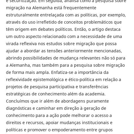
e securitização. Em seguida, analisa como a pesquisa sobre
migração na Alemanha está frequentemente
estruturalmente entrelaçada com as políticas, por exemplo,
através do uso irrefletido de conceitos problemáticos que
têm origem em debates políticos. Então, o artigo destaca
um outro aspecto relacionado com a necessidade de uma
virada reflexiva nos estudos sobre migração que possa
ajudar a abordar as tensões anteriormente mencionadas,
abrindo possibilidades de mudança relevantes não só para
a Alemanha, mas também para a pesquisa sobre migração
de forma mais ampla. Enfatiza-se a importância da
reflexividade epistemológica e ético-política em relação a
projetos de pesquisa participativa e transferências
estratégicas de conhecimento além da academia.
Concluímos que ir além de abordagens puramente
diagnósticas e caminhar em direção à geração de
conhecimento para a ação pode melhorar o acesso a
direitos e recursos, apoiar mudanças institucionais e
políticas e promover o empoderamento entre grupos