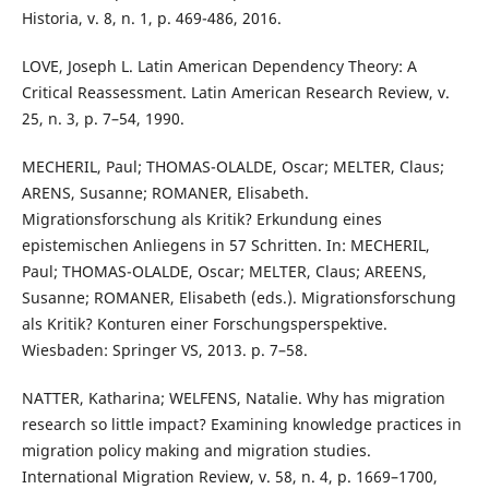
Historia, v. 8, n. 1, p. 469-486, 2016.
LOVE, Joseph L. Latin American Dependency Theory: A
Critical Reassessment. Latin American Research Review, v.
25, n. 3, p. 7–54, 1990.
MECHERIL, Paul; THOMAS-OLALDE, Oscar; MELTER, Claus;
ARENS, Susanne; ROMANER, Elisabeth.
Migrationsforschung als Kritik? Erkundung eines
epistemischen Anliegens in 57 Schritten. In: MECHERIL,
Paul; THOMAS-OLALDE, Oscar; MELTER, Claus; AREENS,
Susanne; ROMANER, Elisabeth (eds.). Migrationsforschung
als Kritik? Konturen einer Forschungsperspektive.
Wiesbaden: Springer VS, 2013. p. 7–58.
NATTER, Katharina; WELFENS, Natalie. Why has migration
research so little impact? Examining knowledge practices in
migration policy making and migration studies.
International Migration Review, v. 58, n. 4, p. 1669–1700,