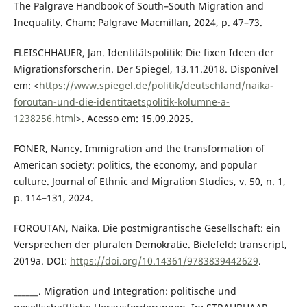
The Palgrave Handbook of South–South Migration and
Inequality. Cham: Palgrave Macmillan, 2024, p. 47–73.
FLEISCHHAUER, Jan. Identitätspolitik: Die fixen Ideen der
Migrationsforscherin. Der Spiegel, 13.11.2018. Disponível
em: <
https://www.spiegel.de/politik/deutschland/naika-
foroutan-und-die-identitaetspolitik-kolumne-a-
1238256.html
>. Acesso em: 15.09.2025.
FONER, Nancy. Immigration and the transformation of
American society: politics, the economy, and popular
culture. Journal of Ethnic and Migration Studies, v. 50, n. 1,
p. 114–131, 2024.
FOROUTAN, Naika. Die postmigrantische Gesellschaft: ein
Versprechen der pluralen Demokratie. Bielefeld: transcript,
2019a. DOI:
https://doi.org/10.14361/9783839442629
.
______. Migration und Integration: politische und