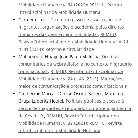
Mobilidade Humana: v. 34 (2026): REMHU, Revista
Interdisciplinar da Mobilidade Humana
Carmem Lussi,
O compromisso de associações de
migrantes, organizações e academia pelos direitos
humanos das pessoas em mobilidade
,
REMHU,
Revista Interdisciplinar da Mobilidade Humana: v. 21
n. 41 (2013): Retorno e circularidade
Mohammed Elhajji, João Paulo Malerba,
Dos usos
comunitários da webradiofonia no contexto migratório
transnacional
,
REMHU, Revista Interdisciplinar da
Mobilidade Humana: v. 24 n. 46 (2016): Migrações,
meios de comunicação e processos comunicacionais
Guilherme Marçal, Denise Osório Severo, Maria da
Graça Luderitz Hoefel,
Políticas públicas e acesso à
saúde de migrantes e refugiados durante a pandemia
da Covid-19
,
REMHU, Revista Interdisciplinar da
Mobilidade Humana: v. 32 (2024): REMHU, Revista
Interdisciplinar da Mobilidade Humana