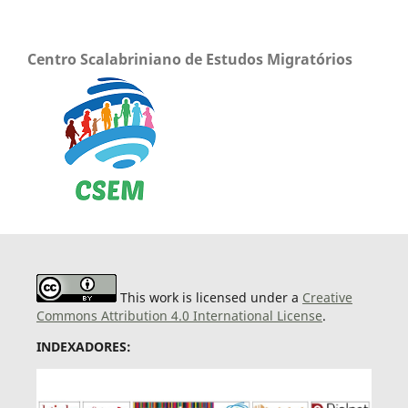
Centro Scalabriniano de Estudos Migratórios
This work is licensed under a
Creative
Commons Attribution 4.0 International License
.
INDEXADORES: