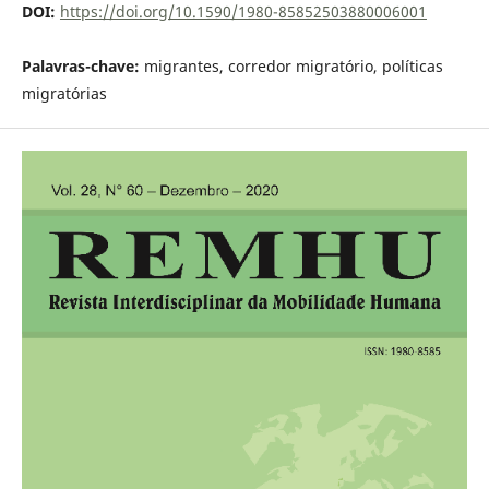
DOI:
https://doi.org/10.1590/1980-85852503880006001
Palavras-chave:
migrantes, corredor migratório, políticas
migratórias