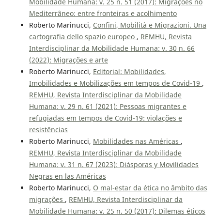
Mobilidade Humana: v. 25 n. 51 (2017): Migrações no
Mediterrâneo: entre fronteiras e acolhimento
Roberto Marinucci,
Confini, Mobilità e Migrazioni. Una
cartografia dello spazio europeo
,
REMHU, Revista
Interdisciplinar da Mobilidade Humana: v. 30 n. 66
(2022): Migrações e arte
Roberto Marinucci,
Editorial: Mobilidades,
Imobilidades e Mobilizações em tempos de Covid-19
,
REMHU, Revista Interdisciplinar da Mobilidade
Humana: v. 29 n. 61 (2021): Pessoas migrantes e
refugiadas em tempos de Covid-19: violações e
resistências
Roberto Marinucci,
Mobilidades nas Américas
,
REMHU, Revista Interdisciplinar da Mobilidade
Humana: v. 31 n. 67 (2023): Diásporas y Movilidades
Negras en las Américas
Roberto Marinucci,
O mal-estar da ética no âmbito das
migrações
,
REMHU, Revista Interdisciplinar da
Mobilidade Humana: v. 25 n. 50 (2017): Dilemas éticos