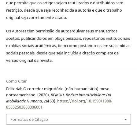
que permite que os artigos sejam reutilizados e distribuídos sem
restrição, desde que seja reconhecida a autoria e que o trabalho
original seja corretamente citado.
Os Autores têm permissão de autoarquivar seus manuscritos
aceitos, publicando-os em blogs pessoais, repositórios institucionais
e mídias sociais acadêmicas, bem como postando-os em suas mídias
sociais pessoais, desde que seja incluída a citação completa da
versão original da revista.
Como Citar
Editorial: O corredor migratório (não-humanitário) meso-
norteamericano. (2020).
REMHU, Revista Interdisciplinar Da
Mobilidade Humana
,
28
(60).
https://doi.org/10.1590/1980-
85852503880006001
Formatos de Citação