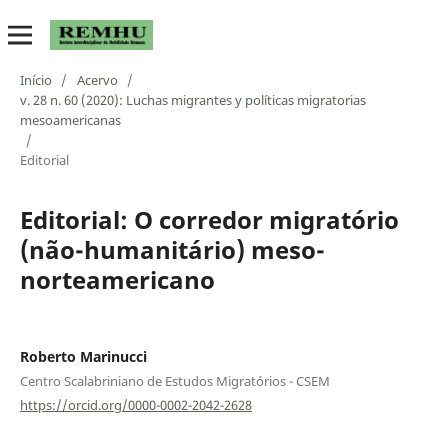
Início
/
Acervo
/
v. 28 n. 60 (2020): Luchas migrantes y políticas migratorias
mesoamericanas
/
Editorial
Editorial: O corredor migratório
(não-humanitário) meso-
norteamericano
Roberto Marinucci
Centro Scalabriniano de Estudos Migratórios - CSEM
https://orcid.org/0000-0002-2042-2628