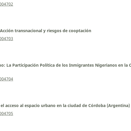
0004702
 Acción transnacional y riesgos de cooptación
0004703
o: La Participación Política de los Inmigrantes Nigerianos en la 
0004704
 el acceso al espacio urbano en la ciudad de Córdoba (Argentina)
0004705