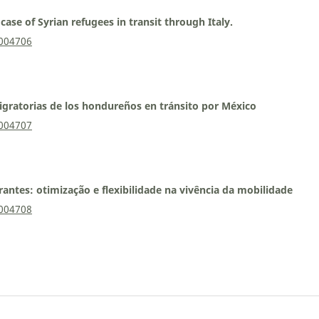
case of Syrian refugees in transit through Italy.
0004706
migratorias de los hondureños en tránsito por México
0004707
antes: otimização e flexibilidade na vivência da mobilidade
0004708