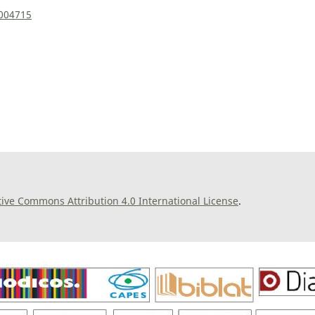
0004715
tive Commons Attribution 4.0 International License
.