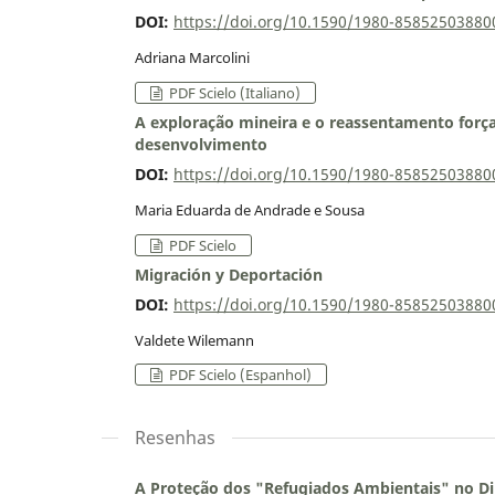
DOI:
https://doi.org/10.1590/1980-8585250388
Adriana Marcolini
PDF Scielo (Italiano)
A exploração mineira e o reassentamento forç
desenvolvimento
DOI:
https://doi.org/10.1590/1980-8585250388
Maria Eduarda de Andrade e Sousa
PDF Scielo
Migración y Deportación
DOI:
https://doi.org/10.1590/1980-8585250388
Valdete Wilemann
PDF Scielo (Espanhol)
Resenhas
A Proteção dos "Refugiados Ambientais" no Dir