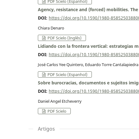
PDF Scielo (Espanhol)
Agency, resistance and (forced) mobilities. The 
DOI:
https://doi.org/10.1590/1980-8585250388
Chiara Denaro
PDF Scielo (Inglês)
Lidiando con la frontera vertical: estrategias 
DOI:
https://doi.org/10.1590/1980-8585250388
José Carlos Yee Quintero, Eduardo Torre Cantalapiedra
PDF Scielo (Espanhol)
Sobre burocracias, documentos e sujeitos imigr
DOI:
https://doi.org/10.1590/1980-8585250388
Daniel Angel Etcheverry
PDF Scielo
Artigos