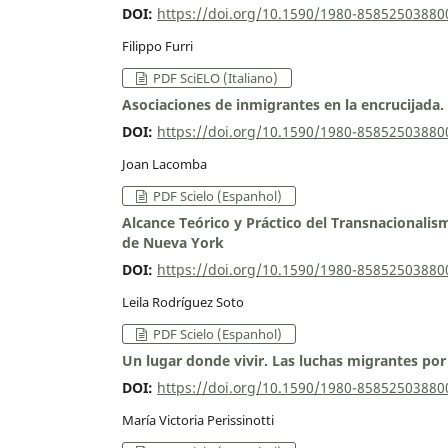
DOI:
https://doi.org/10.1590/1980-8585250388
Filippo Furri
PDF SciELO (Italiano)
Asociaciones de inmigrantes en la encrucijada.
DOI:
https://doi.org/10.1590/1980-8585250388
Joan Lacomba
PDF Scielo (Espanhol)
Alcance Teórico y Práctico del Transnacionalism
de Nueva York
DOI:
https://doi.org/10.1590/1980-8585250388
Leila Rodríguez Soto
PDF Scielo (Espanhol)
Un lugar donde vivir. Las luchas migrantes por
DOI:
https://doi.org/10.1590/1980-8585250388
María Victoria Perissinotti