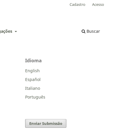
Cadastro
Acesso
lgações
Buscar
Idioma
English
Español
Italiano
Português
Enviar Submissão