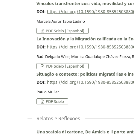
Vínculos transfronterizos: vida, movilidad y co
DOI:
https://doi.org/10.1590/1980-8585250388
Marcela Auror Tapia Ladino
PDF Scielo (Espanhol)
La Innovación y la Migración calificada en la En
DOI:
https://doi.org/10.1590/1980-8585250388
Raúl Delgado Wise, Mónica Guadalupe Chávez Elorza, 
PDF Scielo (Espanhol)
Situação e contexto: políticas migratórias e i
DOI:
https://doi.org/10.1590/1980-8585250388
Paulo Muller
PDF Scielo
Relatos e Reflexões
Una scatola di cartone, De Amicis e il porto an