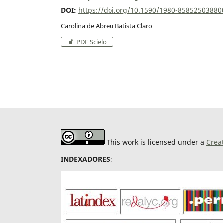
DOI:
https://doi.org/10.1590/1980-8585250388
Carolina de Abreu Batista Claro
PDF Scielo
This work is licensed under a
Crea
INDEXADORES: