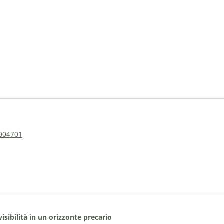
0004701
sibilità in un orizzonte precario