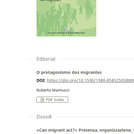
Editorial
O protagonismo dos migrantes
DOI:
https://doi.org/10.1590/1980-8585250388
Roberto Marinucci
PDF Scielo
Dossiê
«Can migrant act?» Presenza, organizzazione, vi