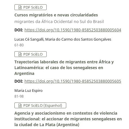
PDF SciELO
Cursos migratórios e novas circularidades
migrantes da África Ocidental no Sul do Brasil
DOI:
https://doi.org/10.1590/1980-85852503880005604
Lucas Cé Sangalli, Maria do Carmo dos Santos Gonçalves
61-80
PDF SciELO
Trayectorias laborales de migrantes entre África y
Latinoamérica: el caso de los senegaleses en
Argentina
DOI:
https://doi.org/10.1590/1980-85852503880005605
Maria Luz Espiro
81-98
PDF SciELO (Espanhol)
Agencia y asociacionismo en contextos de violencia
institucional: el accionar de migrantes senegaleses en
la ciudad de La Plata (Argentina)