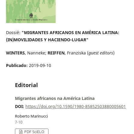
Dossiê:
"MIGRANTES AFRICANOS EN AMÉRICA LATINA:
(IN)MOVILIDADES Y HACIENDO-LUGAR"
WINTERS
, Nanneke;
REIFFEN
, Franziska (
guest editors
)
Publicado:
2019-09-10
Editorial
Migrantes africanos na América Latina
DOI:
https://doi.org/10.1590/1980-85852503880005601
Roberto Marinucci
7-10
PDF SciELO