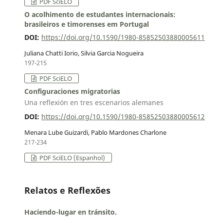
PDF SciELO
O acolhimento de estudantes internacionais:
brasileiros e timorenses em Portugal
DOI:
https://doi.org/10.1590/1980-85852503880005611
Juliana Chatti Iorio, Silvia Garcia Nogueira
197-215
PDF SciELO
Configuraciones migratorias
Una reflexión en tres escenarios alemanes
DOI:
https://doi.org/10.1590/1980-85852503880005612
Menara Lube Guizardi, Pablo Mardones Charlone
217-234
PDF SciELO (Espanhol)
Relatos e Reflexões
Haciendo-lugar en tránsito.