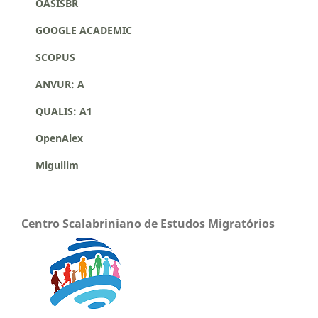
OASISBR
GOOGLE ACADEMIC
SCOPUS
ANVUR: A
QUALIS: A1
OpenAlex
Miguilim
Centro Scalabriniano de Estudos Migratórios