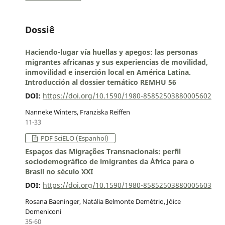
Dossiê
Haciendo-lugar vía huellas y apegos: las personas
migrantes africanas y sus experiencias de movilidad,
inmovilidad e inserción local en América Latina.
Introducción al dossier temático REMHU 56
DOI:
https://doi.org/10.1590/1980-85852503880005602
Nanneke Winters, Franziska Reiffen
11-33
PDF SciELO (Espanhol)
Espaços das Migrações Transnacionais: perfil
sociodemográfico de imigrantes da África para o
Brasil no século XXI
DOI:
https://doi.org/10.1590/1980-85852503880005603
Rosana Baeninger, Natália Belmonte Demétrio, Jóice
Domeniconi
35-60