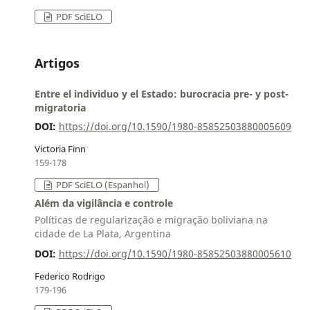
PDF SciELO
Artigos
Entre el individuo y el Estado: burocracia pre- y post-
migratoria
DOI:
https://doi.org/10.1590/1980-85852503880005609
Victoria Finn
159-178
PDF SciELO (Espanhol)
Além da vigilância e controle
Políticas de regularização e migração boliviana na
cidade de La Plata, Argentina
DOI:
https://doi.org/10.1590/1980-85852503880005610
Federico Rodrigo
179-196