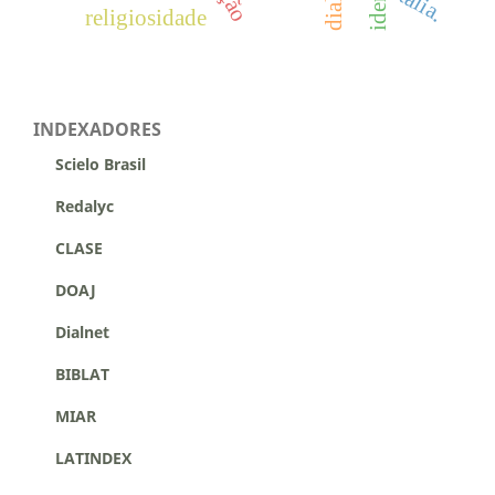
itália.
religiosidade
INDEXADORES
Scielo Brasil
Redalyc
CLASE
DOAJ
Dialnet
BIBLAT
MIAR
LATINDEX