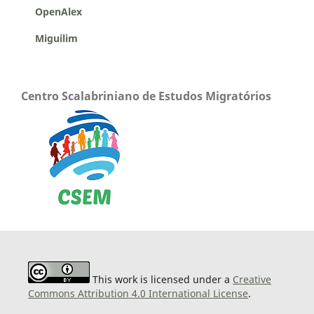
OpenAlex
Miguilim
Centro Scalabriniano de Estudos Migratórios
This work is licensed under a
Creative
Commons Attribution 4.0 International License
.