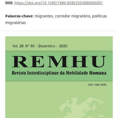
DOI:
https://doi.org/10.1590/1980-85852503880006001
Palavras-chave:
migrantes, corredor migratório, políticas
migratórias