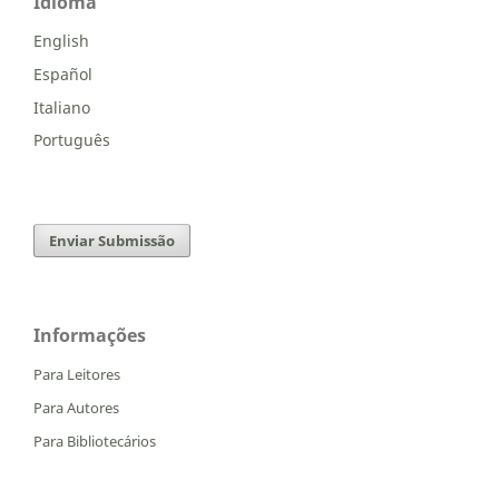
Idioma
English
Español
Italiano
Português
Enviar Submissão
Informações
Para Leitores
Para Autores
Para Bibliotecários