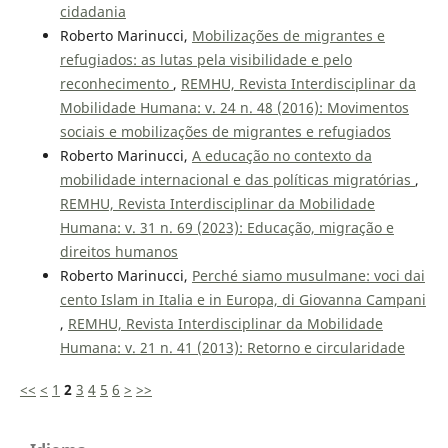
cidadania
Roberto Marinucci,
Mobilizações de migrantes e
refugiados: as lutas pela visibilidade e pelo
reconhecimento
,
REMHU, Revista Interdisciplinar da
Mobilidade Humana: v. 24 n. 48 (2016): Movimentos
sociais e mobilizações de migrantes e refugiados
Roberto Marinucci,
A educação no contexto da
mobilidade internacional e das políticas migratórias
,
REMHU, Revista Interdisciplinar da Mobilidade
Humana: v. 31 n. 69 (2023): Educação, migração e
direitos humanos
Roberto Marinucci,
Perché siamo musulmane: voci dai
cento Islam in Italia e in Europa, di Giovanna Campani
,
REMHU, Revista Interdisciplinar da Mobilidade
Humana: v. 21 n. 41 (2013): Retorno e circularidade
<<
<
1
2
3
4
5
6
>
>>