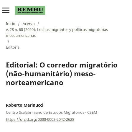
Início
/
Acervo
/
v. 28 n. 60 (2020): Luchas migrantes y políticas migratorias
mesoamericanas
/
Editorial
Editorial: O corredor migratório
(não-humanitário) meso-
norteamericano
Roberto Marinucci
Centro Scalabriniano de Estudos Migratórios - CSEM
https://orcid.org/0000-0002-2042-2628