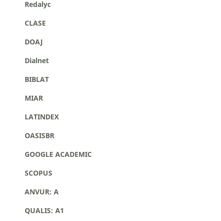
Redalyc
CLASE
DOAJ
Dialnet
BIBLAT
MIAR
LATINDEX
OASISBR
GOOGLE ACADEMIC
SCOPUS
ANVUR: A
QUALIS: A1