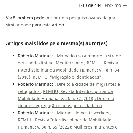
1-10 de 444
Próximo
Você também pode
iniciar uma pesquisa avançada por
similaridade
para este artigo.
Artigos mais lidos pelo mesmo(s) autor(es)
Roberto Marinucci,
Mamadou va a morire: la strage
dei clandestini nel Mediterraneo
,
REMHU, Revista
Interdisciplinar da Mobilidade Humana: v. 18 n. 34
(2010): REMHU: "Migração e identidades"
Roberto Marinucci,
Direito à cidade de migrantes e
refugiados
,
REMHU, Revista Interdisciplinar da
Mobilidade Humana: v. 26 n. 52 (2018): Direito à
cidade: segregação e lutas pela cidadania
Roberto Marinucci,
Migrant domestic workers
,
REMHU, Revista Interdisciplinar da Mobilidade
Humana: v. 30 n. 65 (2022): Mulheres migrantes e