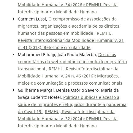
Mobilidade Humana: v. 34 (2026): REMHU, Revista
Interdisciplinar da Mobilidade Humana
Carmem Lussi,
O compromisso de associações de
migrantes, organizações e academia pelos direitos
humanos das pessoas em mobilidade
,
REMHU,
Revista Interdisciplinar da Mobilidade Humana: v. 21
n. 41 (2013): Retorno e circularidade
Mohammed Elhajji, João Paulo Malerba,
Dos usos
comunitários da webradiofonia no contexto migratório
transnacional
,
REMHU, Revista Interdisciplinar da
Mobilidade Humana: v. 24 n. 46 (2016): Migrações,
meios de comunicação e processos comunicacionais
Guilherme Marçal, Denise Osório Severo, Maria da
Graça Luderitz Hoefel,
Políticas públicas e acesso à
saúde de migrantes e refugiados durante a pandemia
da Covid-19
,
REMHU, Revista Interdisciplinar da
Mobilidade Humana: v. 32 (2024): REMHU, Revista
Interdisciplinar da Mobilidade Humana