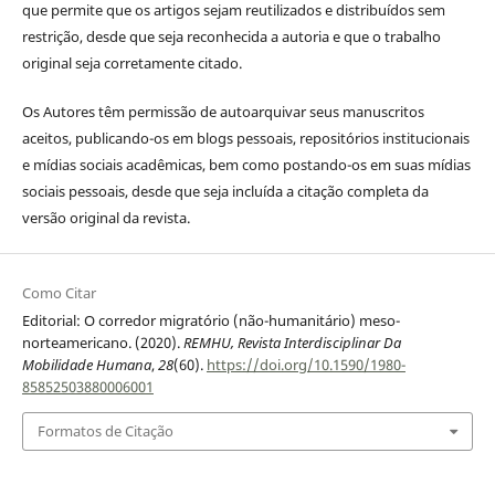
que permite que os artigos sejam reutilizados e distribuídos sem
restrição, desde que seja reconhecida a autoria e que o trabalho
original seja corretamente citado.
Os Autores têm permissão de autoarquivar seus manuscritos
aceitos, publicando-os em blogs pessoais, repositórios institucionais
e mídias sociais acadêmicas, bem como postando-os em suas mídias
sociais pessoais, desde que seja incluída a citação completa da
versão original da revista.
Como Citar
Editorial: O corredor migratório (não-humanitário) meso-
norteamericano. (2020).
REMHU, Revista Interdisciplinar Da
Mobilidade Humana
,
28
(60).
https://doi.org/10.1590/1980-
85852503880006001
Formatos de Citação