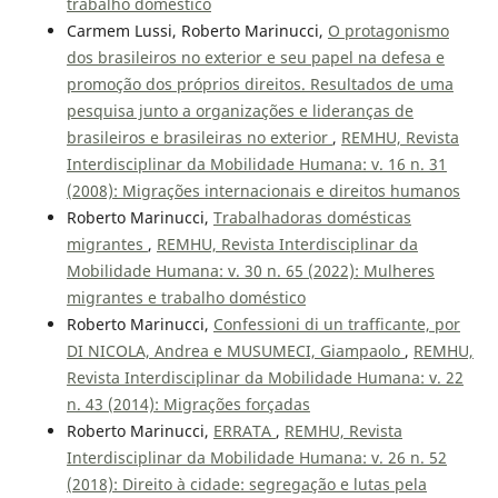
trabalho doméstico
Carmem Lussi, Roberto Marinucci,
O protagonismo
dos brasileiros no exterior e seu papel na defesa e
promoção dos próprios direitos. Resultados de uma
pesquisa junto a organizações e lideranças de
brasileiros e brasileiras no exterior
,
REMHU, Revista
Interdisciplinar da Mobilidade Humana: v. 16 n. 31
(2008): Migrações internacionais e direitos humanos
Roberto Marinucci,
Trabalhadoras domésticas
migrantes
,
REMHU, Revista Interdisciplinar da
Mobilidade Humana: v. 30 n. 65 (2022): Mulheres
migrantes e trabalho doméstico
Roberto Marinucci,
Confessioni di un trafficante, por
DI NICOLA, Andrea e MUSUMECI, Giampaolo
,
REMHU,
Revista Interdisciplinar da Mobilidade Humana: v. 22
n. 43 (2014): Migrações forçadas
Roberto Marinucci,
ERRATA
,
REMHU, Revista
Interdisciplinar da Mobilidade Humana: v. 26 n. 52
(2018): Direito à cidade: segregação e lutas pela