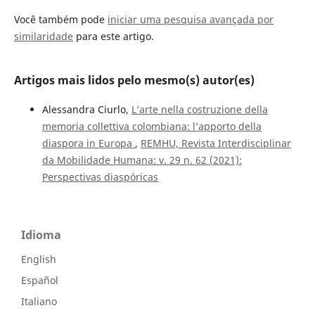
Você também pode
iniciar uma pesquisa avançada por
similaridade
para este artigo.
Artigos mais lidos pelo mesmo(s) autor(es)
Alessandra Ciurlo,
L’arte nella costruzione della
memoria collettiva colombiana: l’apporto della
diaspora in Europa
,
REMHU, Revista Interdisciplinar
da Mobilidade Humana: v. 29 n. 62 (2021):
Perspectivas diaspóricas
Idioma
English
Español
Italiano