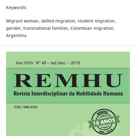
Keywords:
Migrant woman, skilled migration, student migration,
gender, transnational families, Colombian migration,
Argentina