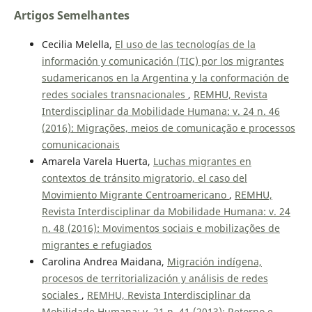
Artigos Semelhantes
Cecilia Melella,
El uso de las tecnologías de la
información y comunicación (TIC) por los migrantes
sudamericanos en la Argentina y la conformación de
redes sociales transnacionales
,
REMHU, Revista
Interdisciplinar da Mobilidade Humana: v. 24 n. 46
(2016): Migrações, meios de comunicação e processos
comunicacionais
Amarela Varela Huerta,
Luchas migrantes en
contextos de tránsito migratorio, el caso del
Movimiento Migrante Centroamericano
,
REMHU,
Revista Interdisciplinar da Mobilidade Humana: v. 24
n. 48 (2016): Movimentos sociais e mobilizações de
migrantes e refugiados
Carolina Andrea Maidana,
Migración indígena,
procesos de territorialización y análisis de redes
sociales
,
REMHU, Revista Interdisciplinar da
Mobilidade Humana: v. 21 n. 41 (2013): Retorno e