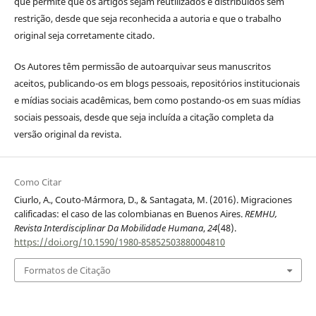
que permite que os artigos sejam reutilizados e distribuídos sem
restrição, desde que seja reconhecida a autoria e que o trabalho
original seja corretamente citado.
Os Autores têm permissão de autoarquivar seus manuscritos
aceitos, publicando-os em blogs pessoais, repositórios institucionais
e mídias sociais acadêmicas, bem como postando-os em suas mídias
sociais pessoais, desde que seja incluída a citação completa da
versão original da revista.
Como Citar
Ciurlo, A., Couto-Mármora, D., & Santagata, M. (2016). Migraciones
calificadas: el caso de las colombianas en Buenos Aires.
REMHU,
Revista Interdisciplinar Da Mobilidade Humana
,
24
(48).
https://doi.org/10.1590/1980-85852503880004810
Formatos de Citação