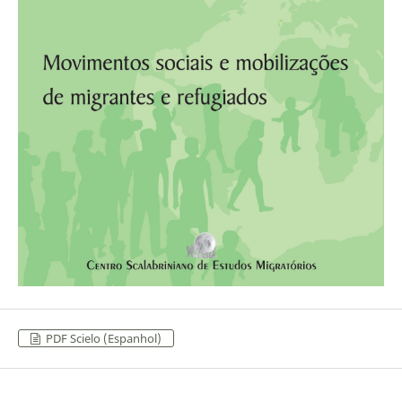
PDF Scielo (Espanhol)