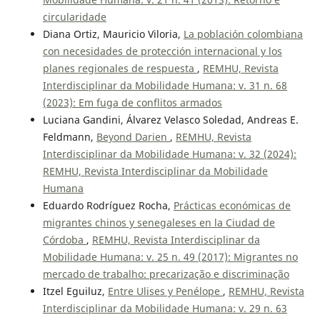
circularidade
Diana Ortiz, Mauricio Viloria,
La población colombiana
con necesidades de protección internacional y los
planes regionales de respuesta
,
REMHU, Revista
Interdisciplinar da Mobilidade Humana: v. 31 n. 68
(2023): Em fuga de conflitos armados
Luciana Gandini, Álvarez Velasco Soledad, Andreas E.
Feldmann,
Beyond Darien
,
REMHU, Revista
Interdisciplinar da Mobilidade Humana: v. 32 (2024):
REMHU, Revista Interdisciplinar da Mobilidade
Humana
Eduardo Rodríguez Rocha,
Prácticas económicas de
migrantes chinos y senegaleses en la Ciudad de
Córdoba
,
REMHU, Revista Interdisciplinar da
Mobilidade Humana: v. 25 n. 49 (2017): Migrantes no
mercado de trabalho: precarização e discriminação
Itzel Eguiluz,
Entre Ulises y Penélope
,
REMHU, Revista
Interdisciplinar da Mobilidade Humana: v. 29 n. 63