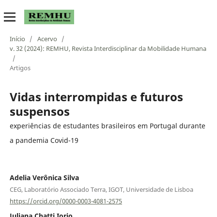
Início
/
Acervo
/
v. 32 (2024): REMHU, Revista Interdisciplinar da Mobilidade Humana
/
Artigos
Vidas interrompidas e futuros
suspensos
experiências de estudantes brasileiros em Portugal durante
a pandemia Covid-19
Adelia Verônica Silva
CEG, Laboratório Associado Terra, IGOT, Universidade de Lisboa
https://orcid.org/0000-0003-4081-2575
Juliana Chatti Iorio