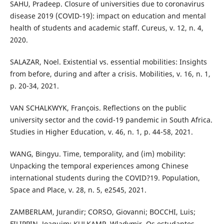
SAHU, Pradeep. Closure of universities due to coronavirus
disease 2019 (COVID-19): impact on education and mental
health of students and academic staff. Cureus, v. 12, n. 4,
2020.
SALAZAR, Noel. Existential vs. essential mobilities: Insights
from before, during and after a crisis. Mobilities, v. 16, n. 1,
p. 20-34, 2021.
VAN SCHALKWYK, François. Reflections on the public
university sector and the covid-19 pandemic in South Africa.
Studies in Higher Education, v. 46, n. 1, p. 44-58, 2021.
WANG, Bingyu. Time, temporality, and (im) mobility:
Unpacking the temporal experiences among Chinese
international students during the COVID?19. Population,
Space and Place, v. 28, n. 5, e2545, 2021.
ZAMBERLAM, Jurandir; CORSO, Giovanni; BOCCHI, Luis;
FILIPPIN, Joaquim; KULKAMP, Wladymir. Os estudantes