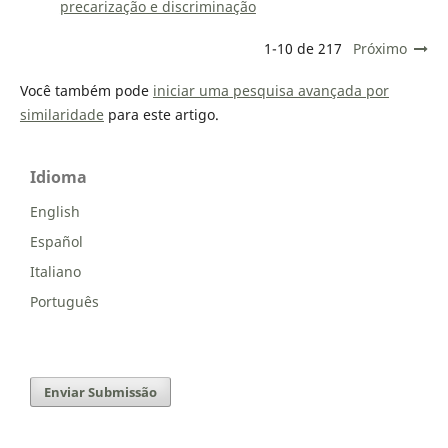
precarização e discriminação
1-10 de 217
Próximo
Você também pode
iniciar uma pesquisa avançada por
similaridade
para este artigo.
Idioma
English
Español
Italiano
Português
Enviar Submissão