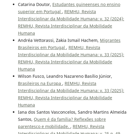
Catarina Doutor,
Estudantes guineenses no ensino
superior em Portugal
,
REMHU, Revista
Interdisciplinar da Mobilidade Humana: v. 32 (2024):
REMHU, Revista Interdisciplinar da Mobilidade
Humana
Andréa Vettorassi, Zakia Ismail Hachem,
Migrantes
Brasileiros em Portugal
,
REMHU, Revista
Interdisciplinar da Mobilidade Humana: v. 33 (2025):
REMHU, Revista Interdisciplinar da Mobilidade
Humana
Wilson Fusco, Leandro Nazareno Basílio Júnior,
Brasileiros na Europa
,
REMHU, Revista
Interdisciplinar da Mobilidade Humana: v. 33 (2025):
REMHU, Revista Interdisciplinar da Mobilidade
Humana
Iana dos Santos Vasconcelos, Sandro Martins Almeida
Santos,
Quem é da família? Reflexões sobre
parentesco e mobilidade.
,
REMHU, Revista
Interdisciplinar da Mobilidade Humana: v. 25 n. 49