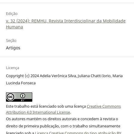
Edição
v. 32 (2024): REMHU, Revista Interdisciplinar da Mobilidade
Humana
Seção
Artigos
Licença
Copyright (c) 2024 Adelia Verônica Silva, Juliana Chatti Iorio, Maria
Lucinda Fonseca
Este trabalho está licenciado sob uma licença
Creative Commons
Attribution 4.0 International License
.
Os autores mantém os direitos autorais e concedem à revista o
direito de primeira publicação, com o trabalho simultaneamente
licenciado sob a
Licença Creative Commons do tipo atribuição BY