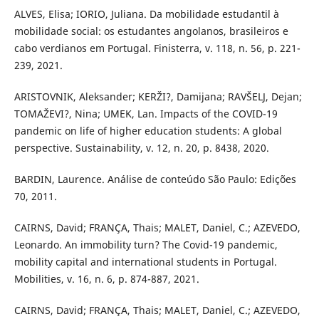
ALVES, Elisa; IORIO, Juliana. Da mobilidade estudantil à
mobilidade social: os estudantes angolanos, brasileiros e
cabo verdianos em Portugal. Finisterra, v. 118, n. 56, p. 221-
239, 2021.
ARISTOVNIK, Aleksander; KERŽI?, Damijana; RAVŠELJ, Dejan;
TOMAŽEVI?, Nina; UMEK, Lan. Impacts of the COVID-19
pandemic on life of higher education students: A global
perspective. Sustainability, v. 12, n. 20, p. 8438, 2020.
BARDIN, Laurence. Análise de conteúdo São Paulo: Edições
70, 2011.
CAIRNS, David; FRANÇA, Thais; MALET, Daniel, C.; AZEVEDO,
Leonardo. An immobility turn? The Covid-19 pandemic,
mobility capital and international students in Portugal.
Mobilities, v. 16, n. 6, p. 874-887, 2021.
CAIRNS, David; FRANÇA, Thais; MALET, Daniel, C.; AZEVEDO,