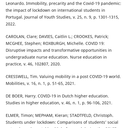
Leonardo. Immobility, precarity and the Covid-19 pandemic:
the impact of lockdown on international students in
Portugal. Journal of Youth Studies, v. 25, n. 9, p. 1301-1315,
2022.
CAROLAN, Clare; DAVIES, Caitlin L.; CROOKES, Patrick;
MCGHEE, Stephen; ROXBURGH, Michelle. COVID 19:
Disruptive impacts and transformative opportunities in
undergraduate nurse education. Nurse education in
practice, v. 46, 102807, 2020.
CRESSWELL, Tim. Valuing mobility in a post COVID-19 world.
Mobilities, v. 16, n. 1, p. 51-65, 2021.
DE BOER, Harry. COVID-19 in Dutch higher education.
Studies in higher education, v. 46, n. 1, p. 96-106, 2021.
ELMER, Timon; MEPHAM, Kieran; STADTFELD, Christoph.
Students under lockdown: Comparisons of students’ social