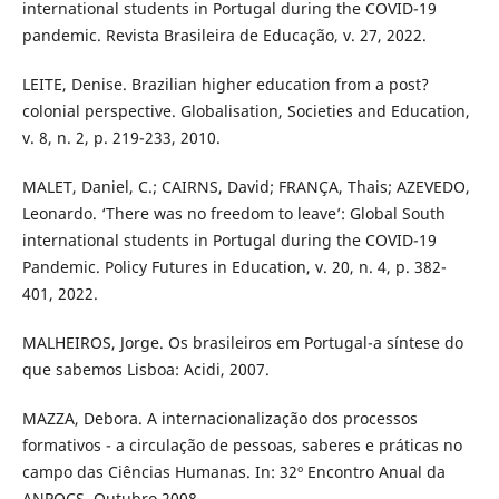
international students in Portugal during the COVID-19
pandemic. Revista Brasileira de Educação, v. 27, 2022.
LEITE, Denise. Brazilian higher education from a post?
colonial perspective. Globalisation, Societies and Education,
v. 8, n. 2, p. 219-233, 2010.
MALET, Daniel, C.; CAIRNS, David; FRANÇA, Thais; AZEVEDO,
Leonardo. ‘There was no freedom to leave’: Global South
international students in Portugal during the COVID-19
Pandemic. Policy Futures in Education, v. 20, n. 4, p. 382-
401, 2022.
MALHEIROS, Jorge. Os brasileiros em Portugal-a síntese do
que sabemos Lisboa: Acidi, 2007.
MAZZA, Debora. A internacionalização dos processos
formativos - a circulação de pessoas, saberes e práticas no
campo das Ciências Humanas. In: 32º Encontro Anual da
ANPOCS, Outubro 2008.