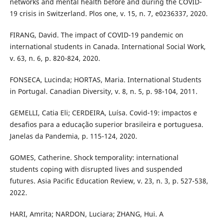
networks and mental health before and during the COVID-
19 crisis in Switzerland. Plos one, v. 15, n. 7, e0236337, 2020.
FIRANG, David. The impact of COVID-19 pandemic on
international students in Canada. International Social Work,
v. 63, n. 6, p. 820-824, 2020.
FONSECA, Lucinda; HORTAS, Maria. International Students
in Portugal. Canadian Diversity, v. 8, n. 5, p. 98-104, 2011.
GEMELLI, Catia Eli; CERDEIRA, Luísa. Covid-19: impactos e
desafios para a educação superior brasileira e portuguesa.
Janelas da Pandemia, p. 115-124, 2020.
GOMES, Catherine. Shock temporality: international
students coping with disrupted lives and suspended
futures. Asia Pacific Education Review, v. 23, n. 3, p. 527-538,
2022.
HARI, Amrita; NARDON, Luciara; ZHANG, Hui. A