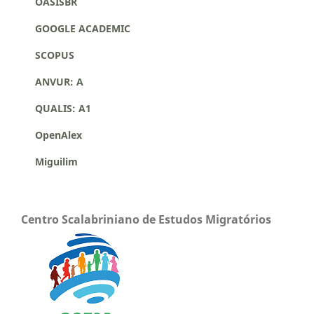
OASISBR
GOOGLE ACADEMIC
SCOPUS
ANVUR: A
QUALIS: A1
OpenAlex
Miguilim
Centro Scalabriniano de Estudos Migratórios