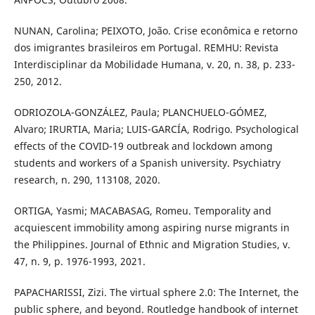
NUNAN, Carolina; PEIXOTO, João. Crise econômica e retorno
dos imigrantes brasileiros em Portugal. REMHU: Revista
Interdisciplinar da Mobilidade Humana, v. 20, n. 38, p. 233-
250, 2012.
ODRIOZOLA-GONZÁLEZ, Paula; PLANCHUELO-GÓMEZ,
Alvaro; IRURTIA, Maria; LUIS-GARCÍA, Rodrigo. Psychological
effects of the COVID-19 outbreak and lockdown among
students and workers of a Spanish university. Psychiatry
research, n. 290, 113108, 2020.
ORTIGA, Yasmi; MACABASAG, Romeu. Temporality and
acquiescent immobility among aspiring nurse migrants in
the Philippines. Journal of Ethnic and Migration Studies, v.
47, n. 9, p. 1976-1993, 2021.
PAPACHARISSI, Zizi. The virtual sphere 2.0: The Internet, the
public sphere, and beyond. Routledge handbook of internet