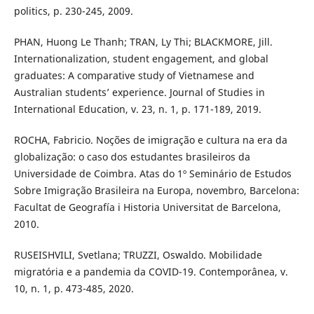
politics, p. 230-245, 2009.
PHAN, Huong Le Thanh; TRAN, Ly Thi; BLACKMORE, Jill.
Internationalization, student engagement, and global
graduates: A comparative study of Vietnamese and
Australian students’ experience. Journal of Studies in
International Education, v. 23, n. 1, p. 171-189, 2019.
ROCHA, Fabricio. Noções de imigração e cultura na era da
globalização: o caso dos estudantes brasileiros da
Universidade de Coimbra. Atas do 1º Seminário de Estudos
Sobre Imigração Brasileira na Europa, novembro, Barcelona:
Facultat de Geografía i Historia Universitat de Barcelona,
2010.
RUSEISHVILI, Svetlana; TRUZZI, Oswaldo. Mobilidade
migratória e a pandemia da COVID-19. Contemporânea, v.
10, n. 1, p. 473-485, 2020.