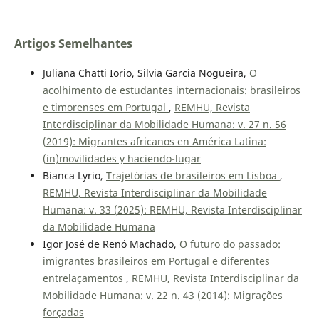
Artigos Semelhantes
Juliana Chatti Iorio, Silvia Garcia Nogueira,
O
acolhimento de estudantes internacionais: brasileiros
e timorenses em Portugal
,
REMHU, Revista
Interdisciplinar da Mobilidade Humana: v. 27 n. 56
(2019): Migrantes africanos en América Latina:
(in)movilidades y haciendo-lugar
Bianca Lyrio,
Trajetórias de brasileiros em Lisboa
,
REMHU, Revista Interdisciplinar da Mobilidade
Humana: v. 33 (2025): REMHU, Revista Interdisciplinar
da Mobilidade Humana
Igor José de Renó Machado,
O futuro do passado:
imigrantes brasileiros em Portugal e diferentes
entrelaçamentos
,
REMHU, Revista Interdisciplinar da
Mobilidade Humana: v. 22 n. 43 (2014): Migrações
forçadas