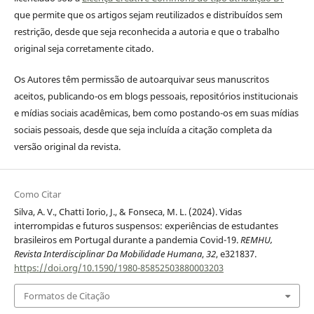
que permite que os artigos sejam reutilizados e distribuídos sem
restrição, desde que seja reconhecida a autoria e que o trabalho
original seja corretamente citado.
Os Autores têm permissão de autoarquivar seus manuscritos
aceitos, publicando-os em blogs pessoais, repositórios institucionais
e mídias sociais acadêmicas, bem como postando-os em suas mídias
sociais pessoais, desde que seja incluída a citação completa da
versão original da revista.
Como Citar
Silva, A. V., Chatti Iorio, J., & Fonseca, M. L. (2024). Vidas
interrompidas e futuros suspensos: experiências de estudantes
brasileiros em Portugal durante a pandemia Covid-19.
REMHU,
Revista Interdisciplinar Da Mobilidade Humana
,
32
, e321837.
https://doi.org/10.1590/1980-85852503880003203
Formatos de Citação