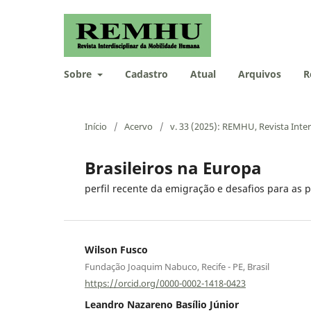
Sobre
Cadastro
Atual
Arquivos
R
Início
/
Acervo
/
v. 33 (2025): REMHU, Revista Inte
Brasileiros na Europa
perfil recente da emigração e desafios para as p
Wilson Fusco
Fundação Joaquim Nabuco, Recife - PE, Brasil
https://orcid.org/0000-0002-1418-0423
Leandro Nazareno Basílio Júnior