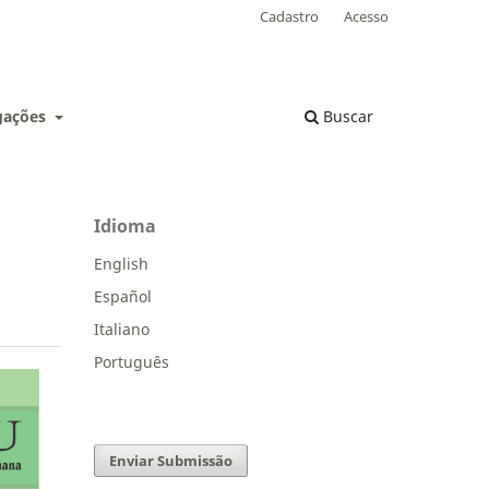
Cadastro
Acesso
lgações
Buscar
Idioma
English
Español
Italiano
Português
Enviar Submissão