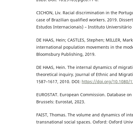
CICHON, Liv. Racial discrimination in the Portug
case of Brazilian qualified workers. 2019. Disse
Estudos Internacionais) – Instituto Universitário
DE HAAS, Hein; CASTLES, Stephen; MILLER, Mark 
international population movements in the mode
Bloomsbury Publishing, 2019.
DE HAAS, Hein. The internal dynamics of migrati
theoretical inquiry. Journal of Ethnic and Migratio
1587–1617, 2010. DOI:
https://doi.org/10.1080/
EUROSTAT. European Commission. Database on Im
Brussels: Eurostat, 2023.
FAIST, Thomas. The volume and dynamics of int
transnational social spaces. Oxford: Oxford Unive