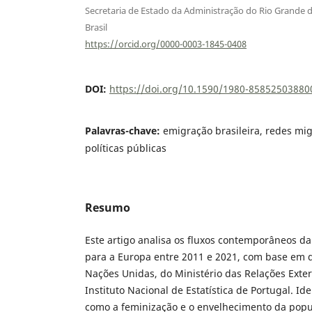
Secretaria de Estado da Administração do Rio Grande d
Brasil
https://orcid.org/0000-0003-1845-0408
DOI:
https://doi.org/10.1590/1980-8585250388
Palavras-chave:
emigração brasileira, redes migr
políticas públicas
Resumo
Este artigo analisa os fluxos contemporâneos da
para a Europa entre 2011 e 2021, com base em d
Nações Unidas, do Ministério das Relações Exteri
Instituto Nacional de Estatística de Portugal. Id
como a feminização e o envelhecimento da popu