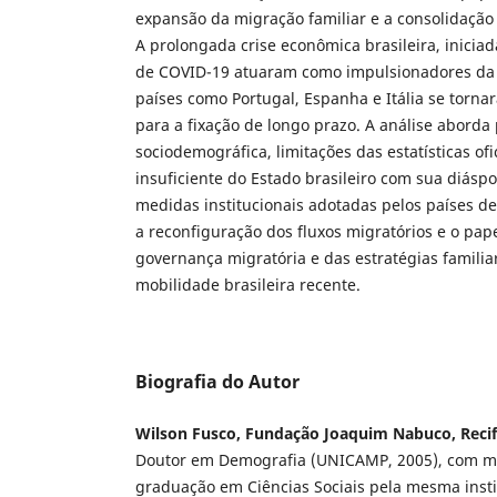
expansão da migração familiar e a consolidação
A prolongada crise econômica brasileira, inici
de COVID-19 atuaram como impulsionadores da
países como Portugal, Espanha e Itália se torna
para a fixação de longo prazo. A análise aborda
sociodemográfica, limitações das estatísticas of
insuficiente do Estado brasileiro com sua diásp
medidas institucionais adotadas pelos países de
a reconfiguração dos fluxos migratórios e o pape
governança migratória e das estratégias famili
mobilidade brasileira recente.
Biografia do Autor
Wilson Fusco, Fundação Joaquim Nabuco, Recife 
Doutor em Demografia (UNICAMP, 2005), com me
graduação em Ciências Sociais pela mesma instit