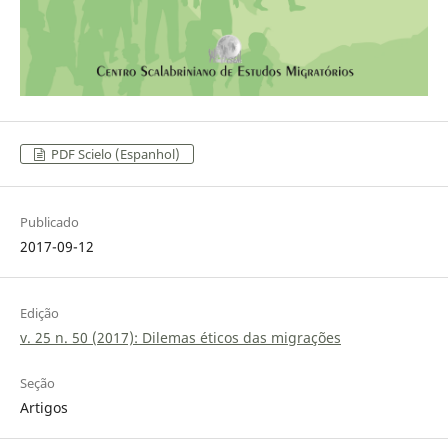
PDF Scielo (Espanhol)
Publicado
2017-09-12
Edição
v. 25 n. 50 (2017): Dilemas éticos das migrações
Seção
Artigos