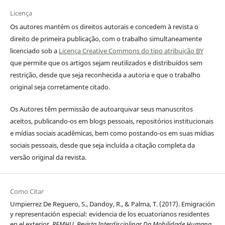
Licença
Os autores mantém os direitos autorais e concedem à revista o
direito de primeira publicação, com o trabalho simultaneamente
licenciado sob a
Licença Creative Commons do tipo atribuição BY
que permite que os artigos sejam reutilizados e distribuídos sem
restrição, desde que seja reconhecida a autoria e que o trabalho
original seja corretamente citado.
Os Autores têm permissão de autoarquivar seus manuscritos
aceitos, publicando-os em blogs pessoais, repositórios institucionais
e mídias sociais acadêmicas, bem como postando-os em suas mídias
sociais pessoais, desde que seja incluída a citação completa da
versão original da revista.
Como Citar
Umpierrez De Reguero, S., Dandoy, R., & Palma, T. (2017). Emigración
y representación especial: evidencia de los ecuatorianos residentes
en el exterior.
REMHU, Revista Interdisciplinar Da Mobilidade Humana
,