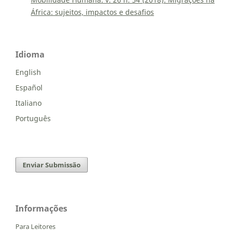
África: sujeitos, impactos e desafios
Idioma
English
Español
Italiano
Português
Enviar Submissão
Informações
Para Leitores