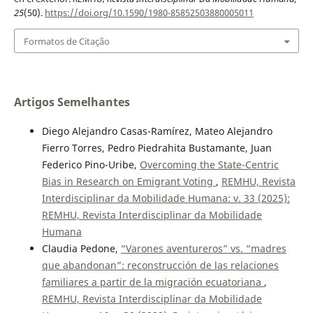
25
(50).
https://doi.org/10.1590/1980-85852503880005011
Formatos de Citação
Artigos Semelhantes
Diego Alejandro Casas-Ramírez, Mateo Alejandro
Fierro Torres, Pedro Piedrahita Bustamante, Juan
Federico Pino-Uribe,
Overcoming the State-Centric
Bias in Research on Emigrant Voting
,
REMHU, Revista
Interdisciplinar da Mobilidade Humana: v. 33 (2025):
REMHU, Revista Interdisciplinar da Mobilidade
Humana
Claudia Pedone,
“Varones aventureros” vs. “madres
que abandonan”: reconstrucción de las relaciones
familiares a partir de la migración ecuatoriana
,
REMHU, Revista Interdisciplinar da Mobilidade