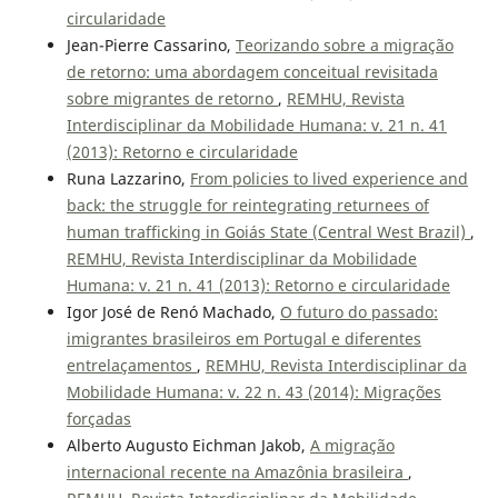
circularidade
Jean-Pierre Cassarino,
Teorizando sobre a migração
de retorno: uma abordagem conceitual revisitada
sobre migrantes de retorno
,
REMHU, Revista
Interdisciplinar da Mobilidade Humana: v. 21 n. 41
(2013): Retorno e circularidade
Runa Lazzarino,
From policies to lived experience and
back: the struggle for reintegrating returnees of
human trafficking in Goiás State (Central West Brazil)
,
REMHU, Revista Interdisciplinar da Mobilidade
Humana: v. 21 n. 41 (2013): Retorno e circularidade
Igor José de Renó Machado,
O futuro do passado:
imigrantes brasileiros em Portugal e diferentes
entrelaçamentos
,
REMHU, Revista Interdisciplinar da
Mobilidade Humana: v. 22 n. 43 (2014): Migrações
forçadas
Alberto Augusto Eichman Jakob,
A migração
internacional recente na Amazônia brasileira
,