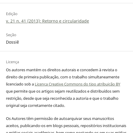
Edição
v. 21 n. 41 (2013): Retorno e circularidade
Seção
Dossiê
Licença
Os autores mantém os direitos autorais e concedem à revista o
direito de primeira publicação, com o trabalho simultaneamente
licenciado sob a
Licença Creative Commons do tipo atribuição BY
que permite que os artigos sejam reutilizados e distribuídos sem
restrição, desde que seja reconhecida a autoria e que o trabalho
original seja corretamente citado.
Os Autores têm permissão de autoarquivar seus manuscritos
aceitos, publicando-os em blogs pessoais, repositórios institucionais
e mídias sociais acadêmicas, bem como postando-os em suas mídias