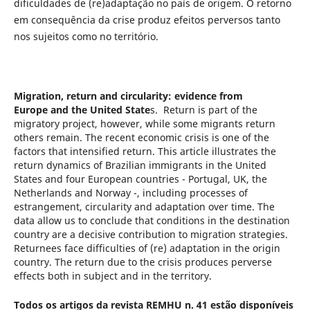
dificuldades de (re)adaptação no país de origem. O retorno
em consequência da crise produz efeitos perversos tanto
nos sujeitos como no território.
Migration, return and circularity: evidence from
Europe
and the United State
s. Return is part of the
migratory project, however, while some migrants return
others remain. The recent economic crisis is one of the
factors that intensified return. This article illustrates the
return dynamics of Brazilian immigrants in the United
States and four European countries - Portugal, UK, the
Netherlands and Norway -, including processes of
estrangement, circularity and adaptation over time. The
data allow us to conclude that conditions in the destination
country are a decisive contribution to migration strategies.
Returnees face difficulties of (re) adaptation in the origin
country. The return due to the crisis produces perverse
effects both in subject and in the territory.
Todos os artigos da revista REMHU n. 41 estão disponíveis