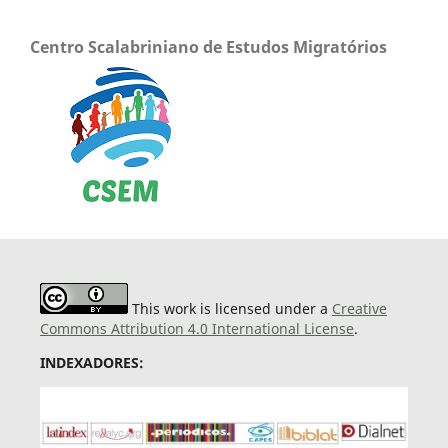
Centro Scalabriniano de Estudos Migratórios
This work is licensed under a
Creative
Commons Attribution 4.0 International License
.
INDEXADORES: