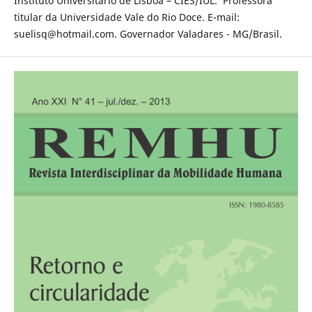
Instituto Universitário de Lisboa – CIES/IUL. Professora
titular da Universidade Vale do Rio Doce. E-mail:
suelisq@hotmail.com. Governador Valadares - MG/Brasil.