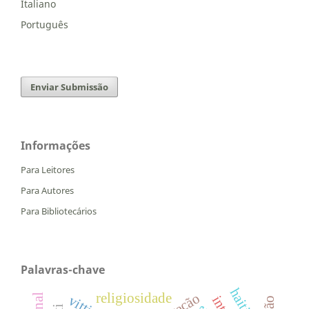
Italiano
Português
Enviar Submissão
Informações
Para Leitores
Para Autores
Para Bibliotecários
Palavras-chave
religiosidade