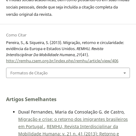
sociais pessoais, desde que seja incluída a citação completa da
versão original da revista.
Como Citar
Pereira, S., & Siqueira, S. (2013). Migração, retorno e circularidade:
evidência da Europa e Estados Unidos.
REMHU, Revista
Interdisciplinar Da Mobilidade Humana
,
21
(41).
http://remhu.csem.org.br/index.php/remhu/article/view/406
Formatos de Citação
Artigos Semelhantes
Duval Fernandes, Maria da Consolação G. de Castro,
Migração e crise: o retorno dos imigrantes brasileiros
em Portugal
,
REMHU, Revista Interdisciplinar da
Mobilidade Humana: v. 21 n. 41 (2013): Retorno e