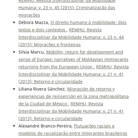
REMHU, Revista Interdisciplinar da Mobilidade
Humana: v. 23 n. 45 (2015): Criminalização das
migrações
Débora Mazza,
O direito humano à mobilidade: dois
textos e dois contextos
,
REMHU, Revista
Interdisciplinar da Mobilidade Humana: v. 23 n. 44
(2015): Migrações e fronteiras
Silvia Marcu,
Mobility, return for development and
sense of Europe: narratives of Moldavian immigrants
returning from the European Union
,
REMHU, Revista
Interdisciplinar da Mobilidade Humana: v. 21 n. 41
(2013): Retorno e circularidade
Liliana Rivera Sánchez,
Migración de retorno y
experiencias de reinserción en la zona metropolitana
de la Ciudad de México
,
REMHU, Revista
Interdisciplinar da Mobilidade Humana: v. 21 n. 41
(2013): Retorno e circularidade
Alexandre Branco-Pereira,
Flutuações raciais e
modelos de racialização entre imigrantes brasileiros