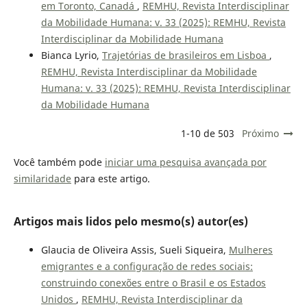
em Toronto, Canadá
,
REMHU, Revista Interdisciplinar
da Mobilidade Humana: v. 33 (2025): REMHU, Revista
Interdisciplinar da Mobilidade Humana
Bianca Lyrio,
Trajetórias de brasileiros em Lisboa
,
REMHU, Revista Interdisciplinar da Mobilidade
Humana: v. 33 (2025): REMHU, Revista Interdisciplinar
da Mobilidade Humana
1-10 de 503
Próximo
Você também pode
iniciar uma pesquisa avançada por
similaridade
para este artigo.
Artigos mais lidos pelo mesmo(s) autor(es)
Glaucia de Oliveira Assis, Sueli Siqueira,
Mulheres
emigrantes e a configuração de redes sociais:
construindo conexões entre o Brasil e os Estados
Unidos
,
REMHU, Revista Interdisciplinar da