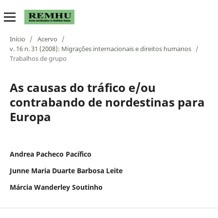
Início
/
Acervo
/
v. 16 n. 31 (2008): Migrações internacionais e direitos humanos
/
Trabalhos de grupo
As causas do tráfico e/ou
contrabando de nordestinas para
Europa
Andrea Pacheco Pacífico
Junne Maria Duarte Barbosa Leite
Márcia Wanderley Soutinho