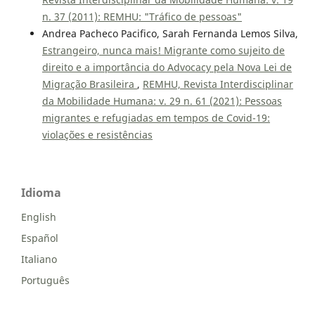
n. 37 (2011): REMHU: "Tráfico de pessoas"
Andrea Pacheco Pacifico, Sarah Fernanda Lemos Silva,
Estrangeiro, nunca mais! Migrante como sujeito de
direito e a importância do Advocacy pela Nova Lei de
Migração Brasileira
,
REMHU, Revista Interdisciplinar
da Mobilidade Humana: v. 29 n. 61 (2021): Pessoas
migrantes e refugiadas em tempos de Covid-19:
violações e resistências
Idioma
English
Español
Italiano
Português