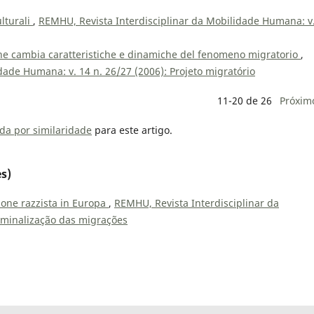
ulturali
,
REMHU, Revista Interdisciplinar da Mobilidade Humana: v
he cambia caratteristiche e dinamiche del fenomeno migratorio
,
dade Humana: v. 14 n. 26/27 (2006): Projeto migratório
11-20 de 26
Próxim
da por similaridade
para este artigo.
s)
ione razzista in Europa
,
REMHU, Revista Interdisciplinar da
riminalização das migrações