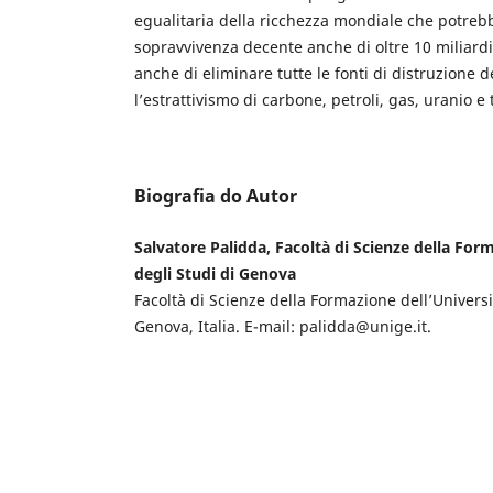
egualitaria della ricchezza mondiale che potreb
sopravvivenza decente anche di oltre 10 miliard
anche di eliminare tutte le fonti di distruzione d
l’estrattivismo di carbone, petroli, gas, uranio e 
Biografia do Autor
Salvatore Palidda, Facoltà di Scienze della For
degli Studi di Genova
Facoltà di Scienze della Formazione dell’Universi
Genova, Italia. E-mail: palidda@unige.it.