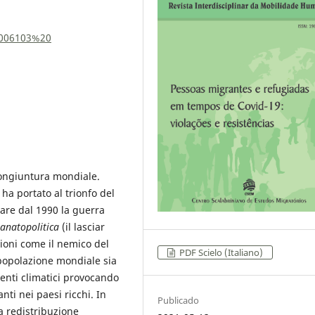
0006103%20
e congiuntura mondiale.
ha portato al trionfo del
are dal 1990 la guerra
tanatopolitica
(il lasciar
zioni come il nemico del
PDF Scielo (Italiano)
popolazione mondiale sia
enti climatici provocando
nti nei paesi ricchi. In
Publicado
a redistribuzione