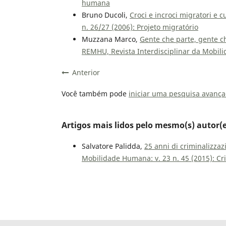
humana
Bruno Ducoli,
Croci e incroci migratori e c
n. 26/27 (2006): Projeto migratório
Muzzana Marco,
Gente che parte, gente c
REMHU, Revista Interdisciplinar da Mobili
Anterior
Você também pode
iniciar uma pesquisa avança
Artigos mais lidos pelo mesmo(s) autor(e
Salvatore Palidda,
25 anni di criminalizzaz
Mobilidade Humana: v. 23 n. 45 (2015): C