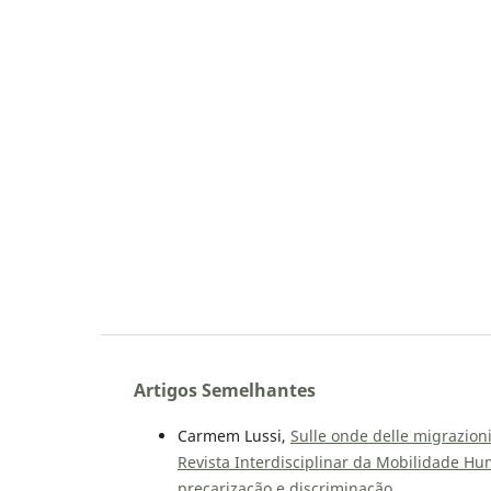
Artigos Semelhantes
Carmem Lussi,
Sulle onde delle migrazioni
Revista Interdisciplinar da Mobilidade Hu
precarização e discriminação