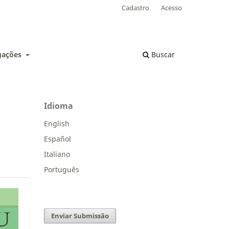
Cadastro
Acesso
lgações
Buscar
Idioma
English
Español
Italiano
Português
Enviar Submissão