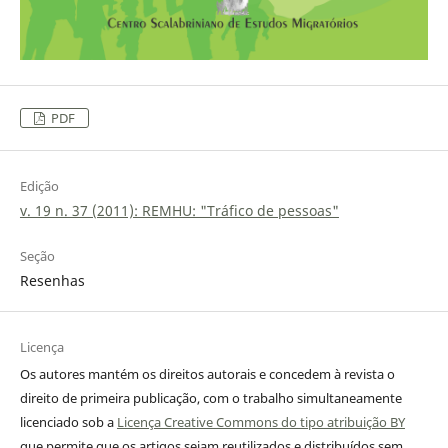
PDF
Edição
v. 19 n. 37 (2011): REMHU: "Tráfico de pessoas"
Seção
Resenhas
Licença
Os autores mantém os direitos autorais e concedem à revista o
direito de primeira publicação, com o trabalho simultaneamente
licenciado sob a
Licença Creative Commons do tipo atribuição BY
que permite que os artigos sejam reutilizados e distribuídos sem