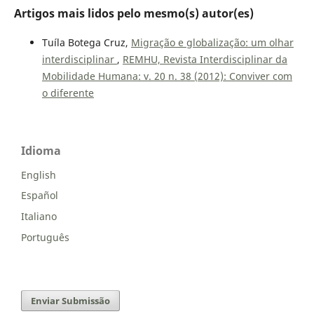
Artigos mais lidos pelo mesmo(s) autor(es)
Tuíla Botega Cruz,
Migração e globalização: um olhar
interdisciplinar
,
REMHU, Revista Interdisciplinar da
Mobilidade Humana: v. 20 n. 38 (2012): Conviver com
o diferente
Idioma
English
Español
Italiano
Português
Enviar Submissão