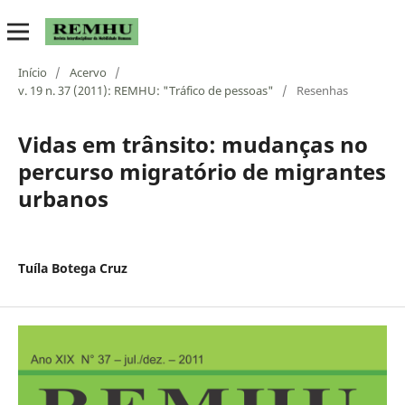
Início
/
Acervo
/
v. 19 n. 37 (2011): REMHU: "Tráfico de pessoas"
/
Resenhas
Vidas em trânsito: mudanças no
percurso migratório de migrantes
urbanos
Tuíla Botega Cruz