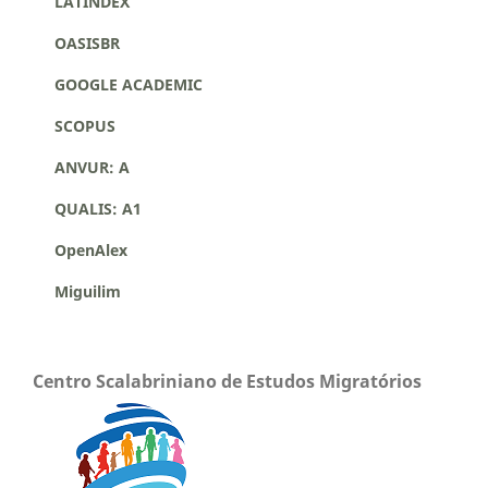
LATINDEX
OASISBR
GOOGLE ACADEMIC
SCOPUS
ANVUR: A
QUALIS: A1
OpenAlex
Miguilim
Centro Scalabriniano de Estudos Migratórios