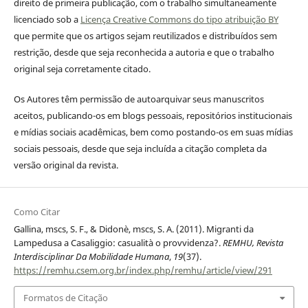
direito de primeira publicação, com o trabalho simultaneamente
licenciado sob a
Licença Creative Commons do tipo atribuição BY
que permite que os artigos sejam reutilizados e distribuídos sem
restrição, desde que seja reconhecida a autoria e que o trabalho
original seja corretamente citado.
Os Autores têm permissão de autoarquivar seus manuscritos
aceitos, publicando-os em blogs pessoais, repositórios institucionais
e mídias sociais acadêmicas, bem como postando-os em suas mídias
sociais pessoais, desde que seja incluída a citação completa da
versão original da revista.
Como Citar
Gallina, mscs, S. F., & Didonè, mscs, S. A. (2011). Migranti da
Lampedusa a Casaliggio: casualità o provvidenza?.
REMHU, Revista
Interdisciplinar Da Mobilidade Humana
,
19
(37).
https://remhu.csem.org.br/index.php/remhu/article/view/291
Formatos de Citação