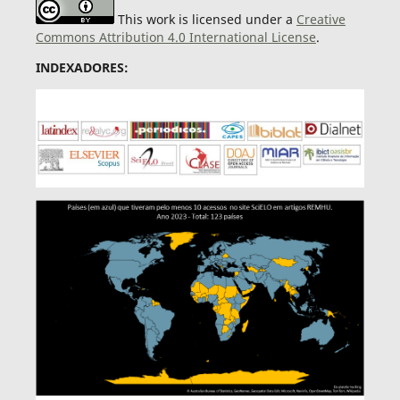
This work is licensed under a
Creative
Commons Attribution 4.0 International License
.
INDEXADORES: