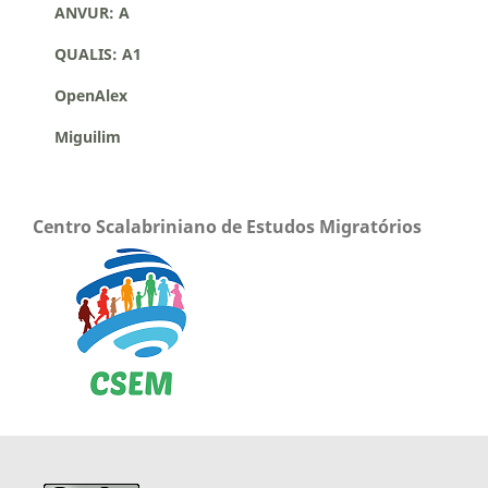
ANVUR: A
QUALIS: A1
OpenAlex
Miguilim
Centro Scalabriniano de Estudos Migratórios