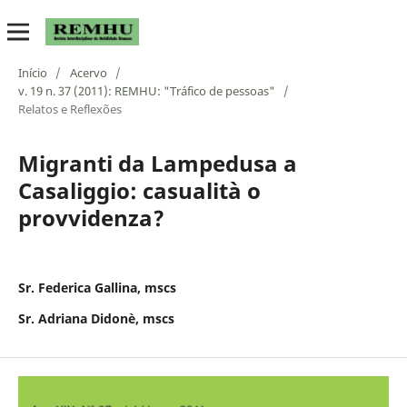
Início
/
Acervo
/
v. 19 n. 37 (2011): REMHU: "Tráfico de pessoas"
/
Relatos e Reflexões
Migranti da Lampedusa a
Casaliggio: casualità o
provvidenza?
Sr. Federica Gallina, mscs
Sr. Adriana Didonè, mscs