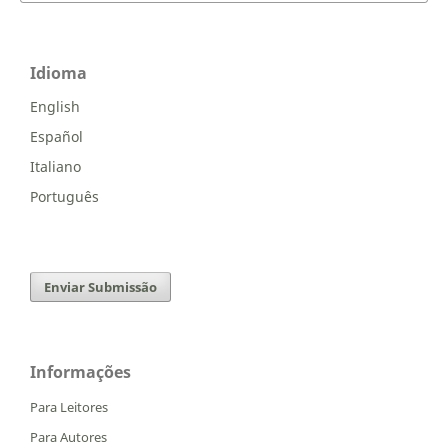
Idioma
English
Español
Italiano
Português
Enviar Submissão
Informações
Para Leitores
Para Autores