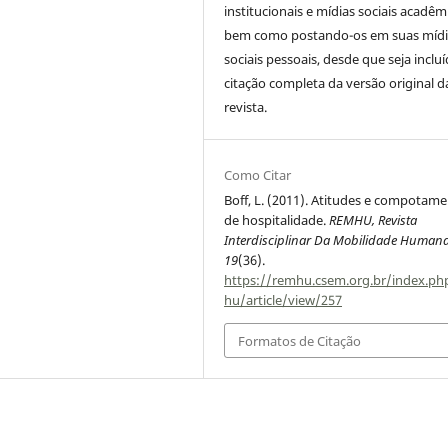
institucionais e mídias sociais acadêm
bem como postando-os em suas mídi
sociais pessoais, desde que seja incluí
citação completa da versão original d
revista.
Como Citar
Boff, L. (2011). Atitudes e compotam
de hospitalidade.
REMHU, Revista
Interdisciplinar Da Mobilidade Human
19
(36).
https://remhu.csem.org.br/index.p
hu/article/view/257
Formatos de Citação