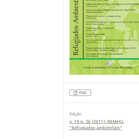
PDF
Edição
v. 19 n. 36 (2011): REMHU:
"Refugiados ambientais"