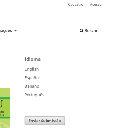
Cadastro
Acesso
lgações
Buscar
Idioma
English
Español
Italiano
Português
Enviar Submissão