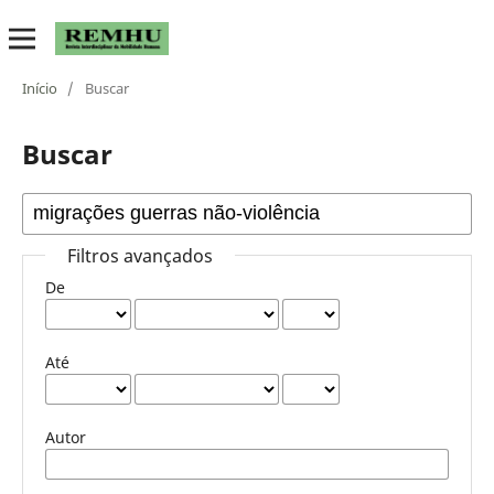
Início
/
Buscar
Buscar
Filtros avançados
De
Até
Autor