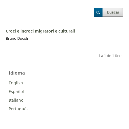
Buscar
Croci e incroci migratori e culturali
Bruno Ducoli
1 a 1 de 1 itens
Idioma
English
Español
Italiano
Português