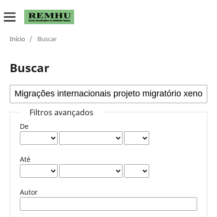
Início
/
Buscar
Buscar
Filtros avançados
De
Até
Autor