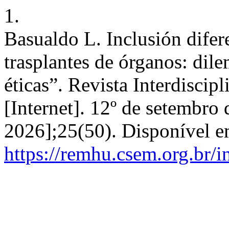
1.
Basualdo L. Inclusión difer
trasplantes de órganos: dile
éticas”. Revista Interdisci
[Internet]. 12º de setembro 
2026];25(50). Disponível e
https://remhu.csem.org.br/