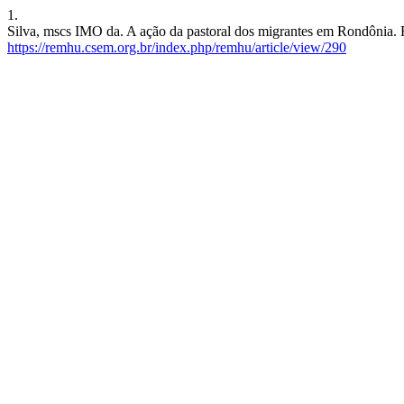
1.
Silva, mscs IMO da. A ação da pastoral dos migrantes em Rondônia. R
https://remhu.csem.org.br/index.php/remhu/article/view/290