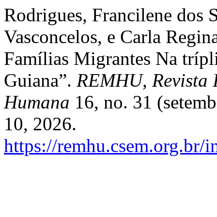
Rodrigues, Francilene dos S
Vasconcelos, e Carla Regin
Famílias Migrantes Na trípl
Guiana”.
REMHU, Revista I
Humana
16, no. 31 (setemb
10, 2026.
https://remhu.csem.org.br/