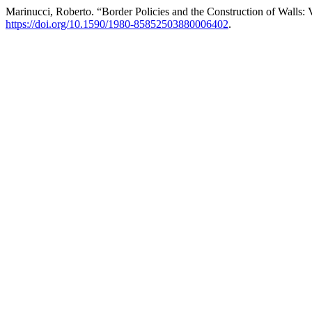
Marinucci, Roberto. “Border Policies and the Construction of Walls: 
https://doi.org/10.1590/1980-85852503880006402
.