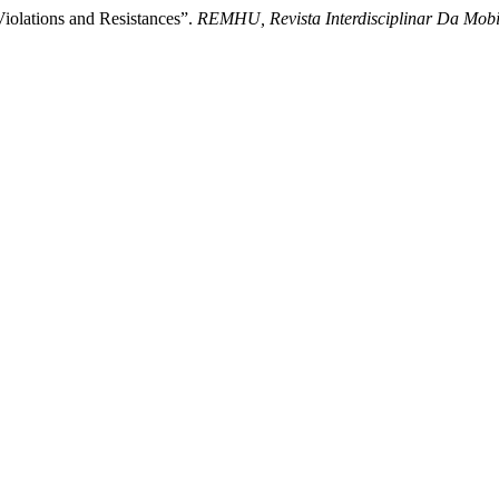
Violations and Resistances”.
REMHU, Revista Interdisciplinar Da Mo