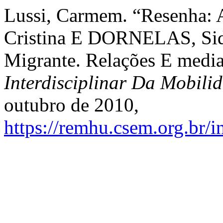
Lussi, Carmem. “Resenh
Cristina E DORNELAS, Sidn
Migrante. Relações E medi
Interdisciplinar Da Mobil
outubro de 2010,
https://remhu.csem.org.br/