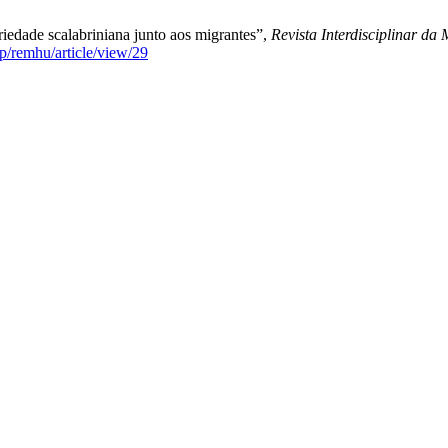
ariedade scalabriniana junto aos migrantes”,
Revista Interdisciplinar d
p/remhu/article/view/29