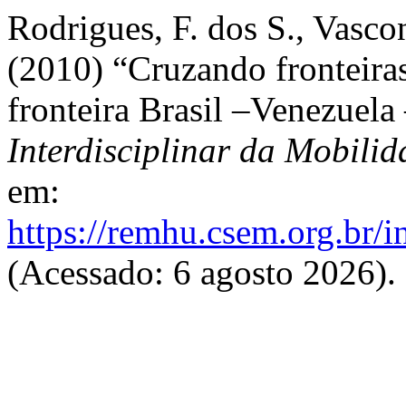
Rodrigues, F. dos S., Vascon
(2010) “Cruzando fronteiras
fronteira Brasil –Venezuela
Interdisciplinar da Mobil
em:
https://remhu.csem.org.br/
(Acessado: 6 agosto 2026).