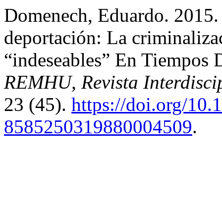
Domenech, Eduardo. 2015.
deportación: La criminaliz
“indeseables” En Tiempos D
REMHU, Revista Interdisc
23 (45).
https://doi.org/10
8585250319880004509
.