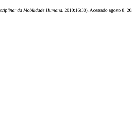
disciplinar da Mobilidade Humana
. 2010;16(30). Acessado agosto 8, 2