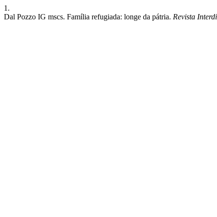
1.
Dal Pozzo IG mscs. Família refugiada: longe da pátria.
Revista Inter