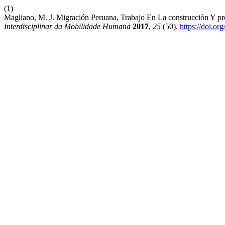
(1)
Magliano, M. J. Migración Peruana, Trabajo En La construcción Y 
Interdisciplinar da Mobilidade Humana
2017
,
25
(50).
https://doi.