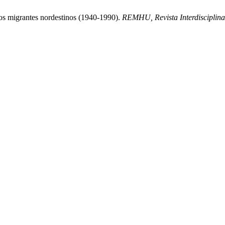
 dos migrantes nordestinos (1940-1990).
REMHU, Revista Interdisciplin