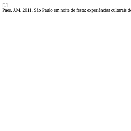
[1]
Paes, J.M. 2011. São Paulo em noite de festa: experiências culturais