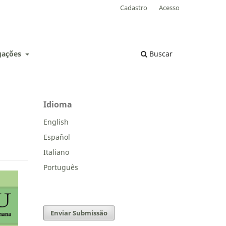
Cadastro
Acesso
lgações
Buscar
Idioma
English
Español
Italiano
Português
Enviar Submissão