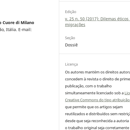
Edição
v. 25 n. 50 (2017): Dilemas éticos
o Cuore di Milano
migrações
o, Itália. E-mail:
Seção
Dossiê
Licença
Os autores mantém os direitos autora
concedem à revista o direito de prime
publicação, com o trabalho
simultaneamente licenciado sob a
Lic
Creative Commons do tipo atribuição
que permite que os artigos sejam
reutilizados e distribuídos sem restriç
desde que seja reconhecida a autoria
o trabalho original seja corretamente