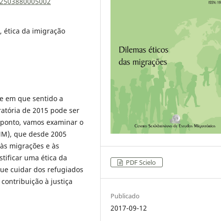
852503880005002
, ética da imigração
 e em que sentido a
ratória de 2015 pode ser
e ponto, vamos examinar o
MM), que desde 2005
 às migrações e às
stificar uma ética da
PDF Scielo
ue cuidar dos refugiados
contribuição à justiça
Publicado
2017-09-12