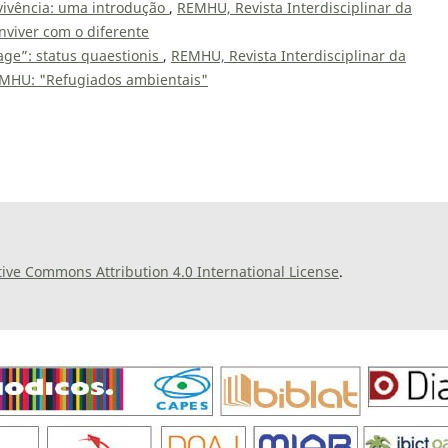
vivência: uma introdução
,
REMHU, Revista Interdisciplinar da
nviver com o diferente
age”: status quaestionis
,
REMHU, Revista Interdisciplinar da
REMHU: "Refugiados ambientais"
tive Commons Attribution 4.0 International License
.