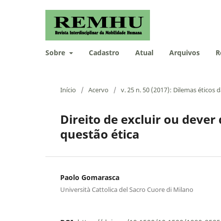
Sobre
Cadastro
Atual
Arquivos
R
Início
/
Acervo
/
v. 25 n. 50 (2017): Dilemas éticos
Direito de excluir ou deve
questão ética
Paolo Gomarasca
Università Cattolica del Sacro Cuore di Milano