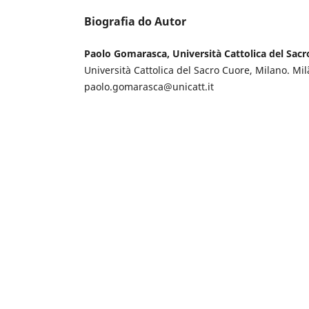
Biografia do Autor
Paolo Gomarasca, Università Cattolica del Sacr
Università Cattolica del Sacro Cuore, Milano. Milã
paolo.gomarasca@unicatt.it