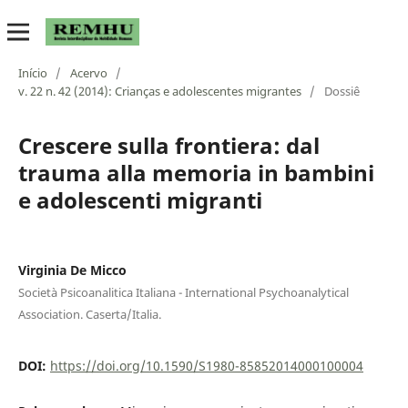
Início
/
Acervo
/
v. 22 n. 42 (2014): Crianças e adolescentes migrantes
/
Dossiê
Crescere sulla frontiera: dal
trauma alla memoria in bambini
e adolescenti migranti
Virginia De Micco
Società Psicoanalitica Italiana - International Psychoanalytical
Association. Caserta/Italia.
DOI:
https://doi.org/10.1590/S1980-85852014000100004