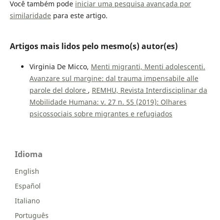
Você também pode
iniciar uma pesquisa avançada por
similaridade
para este artigo.
Artigos mais lidos pelo mesmo(s) autor(es)
Virginia De Micco,
Menti migranti, Menti adolescenti.
Avanzare sul margine: dal trauma impensabile alle
parole del dolore
,
REMHU, Revista Interdisciplinar da
Mobilidade Humana: v. 27 n. 55 (2019): Olhares
psicossociais sobre migrantes e refugiados
Idioma
English
Español
Italiano
Português