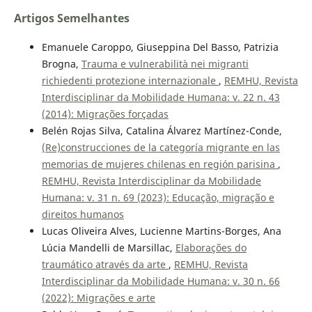
Artigos Semelhantes
Emanuele Caroppo, Giuseppina Del Basso, Patrizia
Brogna,
Trauma e vulnerabilità nei migranti
richiedenti protezione internazionale
,
REMHU, Revista
Interdisciplinar da Mobilidade Humana: v. 22 n. 43
(2014): Migrações forçadas
Belén Rojas Silva, Catalina Álvarez Martínez-Conde,
(Re)construcciones de la categoría migrante en las
memorias de mujeres chilenas en región parisina
,
REMHU, Revista Interdisciplinar da Mobilidade
Humana: v. 31 n. 69 (2023): Educação, migração e
direitos humanos
Lucas Oliveira Alves, Lucienne Martins-Borges, Ana
Lúcia Mandelli de Marsillac,
Elaborações do
traumático através da arte
,
REMHU, Revista
Interdisciplinar da Mobilidade Humana: v. 30 n. 66
(2022): Migrações e arte