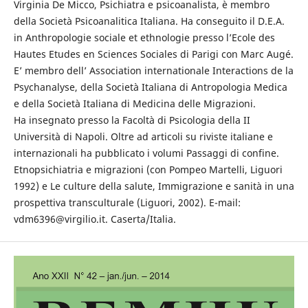
Virginia De Micco, Psichiatra e psicoanalista, è membro
della Società Psicoanalitica Italiana. Ha conseguito il D.E.A.
in Anthropologie sociale et ethnologie presso l’Ecole des
Hautes Etudes en Sciences Sociales di Parigi con Marc Augé.
E’ membro dell’ Association internationale Interactions de la
Psychanalyse, della Società Italiana di Antropologia Medica
e della Società Italiana di Medicina delle Migrazioni.
Ha insegnato presso la Facoltà di Psicologia della II
Università di Napoli. Oltre ad articoli su riviste italiane e
internazionali ha pubblicato i volumi Passaggi di confine.
Etnopsichiatria e migrazioni (con Pompeo Martelli, Liguori
1992) e Le culture della salute, Immigrazione e sanità in una
prospettiva transculturale (Liguori, 2002). E-mail:
vdm6396@virgilio.it. Caserta/Italia.