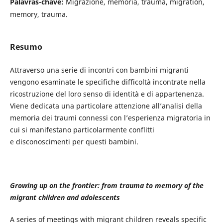
Palavras-chave:
Migrazione, memoria, trauma, migration,
memory, trauma.
Resumo
Attraverso una serie di incontri con bambini migranti
vengono esaminate le specifiche difficoltà incontrate nella
ricostruzione del loro senso di identità e di appartenenza.
Viene dedicata una particolare attenzione all’analisi della
memoria dei traumi connessi con l’esperienza migratoria in
cui si manifestano particolarmente conflitti
e disconoscimenti per questi bambini.
Growing up on the frontier: from trauma to memory of the
migrant children and adolescents
A series of meetings with migrant children reveals specific