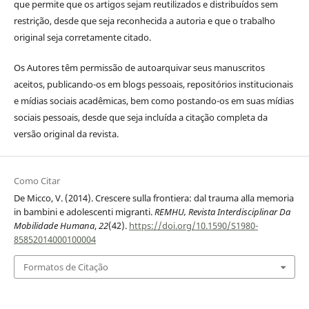
que permite que os artigos sejam reutilizados e distribuídos sem
restrição, desde que seja reconhecida a autoria e que o trabalho
original seja corretamente citado.
Os Autores têm permissão de autoarquivar seus manuscritos
aceitos, publicando-os em blogs pessoais, repositórios institucionais
e mídias sociais acadêmicas, bem como postando-os em suas mídias
sociais pessoais, desde que seja incluída a citação completa da
versão original da revista.
Como Citar
De Micco, V. (2014). Crescere sulla frontiera: dal trauma alla memoria
in bambini e adolescenti migranti.
REMHU, Revista Interdisciplinar Da
Mobilidade Humana
,
22
(42).
https://doi.org/10.1590/S1980-
85852014000100004
Formatos de Citação