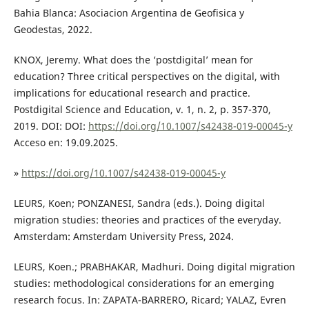
Bahia Blanca: Asociacion Argentina de Geofisica y
Geodestas, 2022.
KNOX, Jeremy. What does the ‘postdigital’ mean for
education? Three critical perspectives on the digital, with
implications for educational research and practice.
Postdigital Science and Education, v. 1, n. 2, p. 357-370,
2019. DOI: DOI:
https://doi.org/10.1007/s42438-019-00045-y
Acceso en: 19.09.2025.
»
https://doi.org/10.1007/s42438-019-00045-y
LEURS, Koen; PONZANESI, Sandra (eds.). Doing digital
migration studies: theories and practices of the everyday.
Amsterdam: Amsterdam University Press, 2024.
LEURS, Koen.; PRABHAKAR, Madhuri. Doing digital migration
studies: methodological considerations for an emerging
research focus. In: ZAPATA-BARRERO, Ricard; YALAZ, Evren