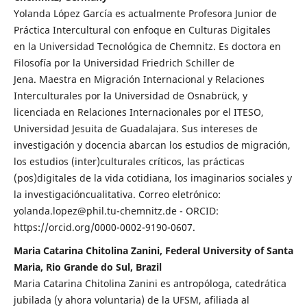
Yolanda López García es actualmente Profesora Junior de
Práctica Intercultural con enfoque en Culturas Digitales
en la Universidad Tecnológica de Chemnitz. Es doctora en
Filosofía por la Universidad Friedrich Schiller de
Jena. Maestra en Migración Internacional y Relaciones
Interculturales por la Universidad de Osnabrück, y
licenciada en Relaciones Internacionales por el ITESO,
Universidad Jesuita de Guadalajara. Sus intereses de
investigación y docencia abarcan los estudios de migración,
los estudios (inter)culturales críticos, las prácticas
(pos)digitales de la vida cotidiana, los imaginarios sociales y
la investigacióncualitativa. Correo eletrónico:
yolanda.lopez@phil.tu-chemnitz.de - ORCID:
https://orcid.org/0000-0002-9190-0607.
Maria Catarina Chitolina Zanini, Federal University of Santa
Maria, Rio Grande do Sul, Brazil
Maria Catarina Chitolina Zanini es antropóloga, catedrática
jubilada (y ahora voluntaria) de la UFSM, afiliada al