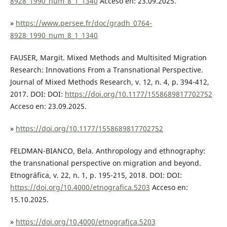
8928_1990_num_8_1_1340
Acceso en: 23.09.2025.
»
https://www.persee.fr/doc/gradh_0764-
8928_1990_num_8_1_1340
FAUSER, Margit. Mixed Methods and Multisited Migration
Research: Innovations From a Transnational Perspective.
Journal of Mixed Methods Research, v. 12, n. 4, p. 394-412,
2017. DOI: DOI:
https://doi.org/10.1177/1558689817702752
Acceso en: 23.09.2025.
»
https://doi.org/10.1177/1558689817702752
FELDMAN-BIANCO, Bela. Anthropology and ethnography:
the transnational perspective on migration and beyond.
Etnográfica, v. 22, n. 1, p. 195-215, 2018. DOI: DOI:
https://doi.org/10.4000/etnografica.5203
Acceso en:
15.10.2025.
»
https://doi.org/10.4000/etnografica.5203