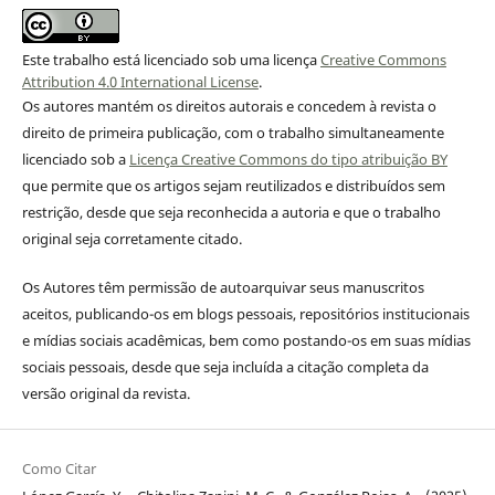
Este trabalho está licenciado sob uma licença
Creative Commons
Attribution 4.0 International License
.
Os autores mantém os direitos autorais e concedem à revista o
direito de primeira publicação, com o trabalho simultaneamente
licenciado sob a
Licença Creative Commons do tipo atribuição BY
que permite que os artigos sejam reutilizados e distribuídos sem
restrição, desde que seja reconhecida a autoria e que o trabalho
original seja corretamente citado.
Os Autores têm permissão de autoarquivar seus manuscritos
aceitos, publicando-os em blogs pessoais, repositórios institucionais
e mídias sociais acadêmicas, bem como postando-os em suas mídias
sociais pessoais, desde que seja incluída a citação completa da
versão original da revista.
Como Citar