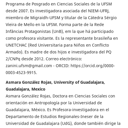
Programa de Posgrado en Ciencias Sociales de la UFSM
desde 2007. Es investigadora asociada del NIEM-UFRJ,
miembro de Migraidh-UFSM y titular de la Cátedra Sérgio
Vieira de Mello en la UFSM. Forma parte de la Rede
Infâncias Protagonistas (UnB), em la que há participado
como profesora visitante. Es la representante brasileña en
UNETCHAC (Red Universitaria para Niños en Conflicto
Armado). Es madre de dos hijos e investigadora del PQ
2/CNPq desde 2012. Correo electrónico:
zanini.ufsm@gmail.com - ORCID: https://orcid.org/0000-
0003-4523-9915.
Asmara González Rojas, University of Guadalajara,
Guadalajara, Mexico
Asmara González Rojas, Doctora en Ciencias Sociales con
orientación en Antropología por la Universidad de
Guadalajara, México. Es Profesora-investigadora en el
Departamento de Estudios Regionales-Ineser de la
Universidad de Guadalajara (UdG), donde también dirige la