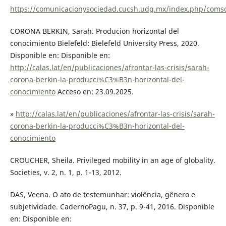
https://comunicacionysociedad.cucsh.udg.mx/index.php/comso
CORONA BERKIN, Sarah. Producion horizontal del
conocimiento Bielefeld: Bielefeld University Press, 2020.
Disponible en: Disponible en:
http://calas.lat/en/publicaciones/afrontar-las-crisis/sarah-
corona-berkin-la-producci%C3%B3n-horizontal-del-
conocimiento
Acceso en: 23.09.2025.
»
http://calas.lat/en/publicaciones/afrontar-las-crisis/sarah-
corona-berkin-la-producci%C3%B3n-horizontal-del-
conocimiento
CROUCHER, Sheila. Privileged mobility in an age of globality.
Societies, v. 2, n. 1, p. 1-13, 2012.
DAS, Veena. O ato de testemunhar: violência, gênero e
subjetividade. CadernoPagu, n. 37, p. 9-41, 2016. Disponible
en: Disponible en: