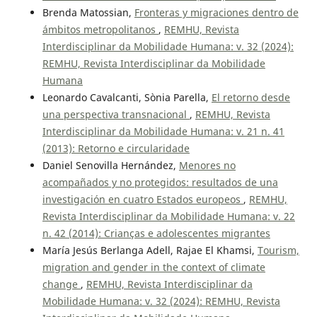
Brenda Matossian,
Fronteras y migraciones dentro de
ámbitos metropolitanos
,
REMHU, Revista
Interdisciplinar da Mobilidade Humana: v. 32 (2024):
REMHU, Revista Interdisciplinar da Mobilidade
Humana
Leonardo Cavalcanti, Sònia Parella,
El retorno desde
una perspectiva transnacional
,
REMHU, Revista
Interdisciplinar da Mobilidade Humana: v. 21 n. 41
(2013): Retorno e circularidade
Daniel Senovilla Hernández,
Menores no
acompañados y no protegidos: resultados de una
investigación en cuatro Estados europeos
,
REMHU,
Revista Interdisciplinar da Mobilidade Humana: v. 22
n. 42 (2014): Crianças e adolescentes migrantes
María Jesús Berlanga Adell, Rajae El Khamsi,
Tourism,
migration and gender in the context of climate
change
,
REMHU, Revista Interdisciplinar da
Mobilidade Humana: v. 32 (2024): REMHU, Revista