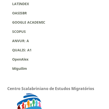
LATINDEX
OASISBR
GOOGLE ACADEMIC
SCOPUS
ANVUR: A
QUALIS: A1
OpenAlex
Miguilim
Centro Scalabriniano de Estudos Migratórios