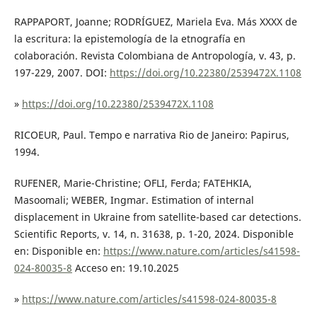
RAPPAPORT, Joanne; RODRÍGUEZ, Mariela Eva. Más XXXX de
la escritura: la epistemología de la etnografía en
colaboración. Revista Colombiana de Antropología, v. 43, p.
197-229, 2007. DOI:
https://doi.org/10.22380/2539472X.1108
»
https://doi.org/10.22380/2539472X.1108
RICOEUR, Paul. Tempo e narrativa Rio de Janeiro: Papirus,
1994.
RUFENER, Marie-Christine; OFLI, Ferda; FATEHKIA,
Masoomali; WEBER, Ingmar. Estimation of internal
displacement in Ukraine from satellite-based car detections.
Scientific Reports, v. 14, n. 31638, p. 1-20, 2024. Disponible
en: Disponible en:
https://www.nature.com/articles/s41598-
024-80035-8
Acceso en: 19.10.2025
»
https://www.nature.com/articles/s41598-024-80035-8