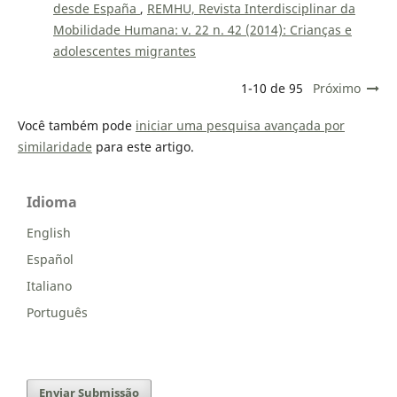
desde España
,
REMHU, Revista Interdisciplinar da
Mobilidade Humana: v. 22 n. 42 (2014): Crianças e
adolescentes migrantes
1-10 de 95
Próximo
Você também pode
iniciar uma pesquisa avançada por
similaridade
para este artigo.
Idioma
English
Español
Italiano
Português
Enviar Submissão