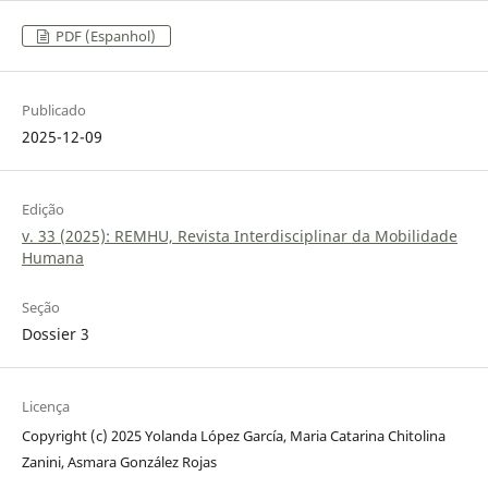
PDF (Espanhol)
Publicado
2025-12-09
Edição
v. 33 (2025): REMHU, Revista Interdisciplinar da Mobilidade
Humana
Seção
Dossier 3
Licença
Copyright (c) 2025 Yolanda López García, Maria Catarina Chitolina
Zanini, Asmara González Rojas