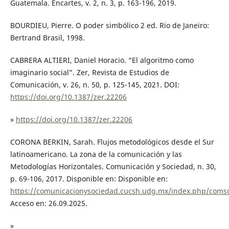
Guatemala. Encartes, v. 2, n. 3, p. 163-196, 2019.
BOURDIEU, Pierre. O poder simbólico 2 ed. Rio de Janeiro:
Bertrand Brasil, 1998.
CABRERA ALTIERI, Daniel Horacio. “El algoritmo como
imaginario social”. Zer, Revista de Estudios de
Comunicación, v. 26, n. 50, p. 125-145, 2021. DOI:
https://doi.org/10.1387/zer.22206
»
https://doi.org/10.1387/zer.22206
CORONA BERKIN, Sarah. Flujos metodológicos desde el Sur
latinoamericano. La zona de la comunicación y las
Metodologías Horizontales. Comunicación y Sociedad, n. 30,
p. 69-106, 2017. Disponible en: Disponible en:
https://comunicacionysociedad.cucsh.udg.mx/index.php/comso
Acceso en: 26.09.2025.
»