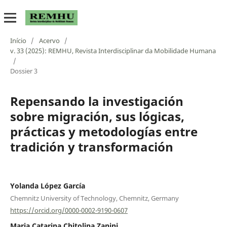
Início
/
Acervo
/
v. 33 (2025): REMHU, Revista Interdisciplinar da Mobilidade Humana
/
Dossier 3
Repensando la investigación
sobre migración, sus lógicas,
prácticas y metodologías entre
tradición y transformación
Yolanda López García
Chemnitz University of Technology, Chemnitz, Germany
https://orcid.org/0000-0002-9190-0607
Maria Catarina Chitolina Zanini