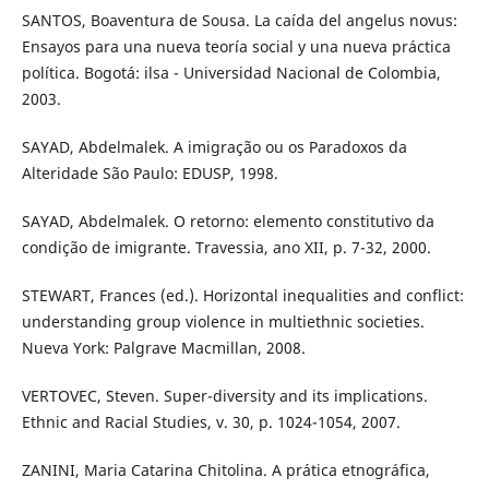
SANTOS, Boaventura de Sousa. La caída del angelus novus:
Ensayos para una nueva teoría social y una nueva práctica
política. Bogotá: ilsa - Universidad Nacional de Colombia,
2003.
SAYAD, Abdelmalek. A imigração ou os Paradoxos da
Alteridade São Paulo: EDUSP, 1998.
SAYAD, Abdelmalek. O retorno: elemento constitutivo da
condição de imigrante. Travessia, ano XII, p. 7-32, 2000.
STEWART, Frances (ed.). Horizontal inequalities and conflict:
understanding group violence in multiethnic societies.
Nueva York: Palgrave Macmillan, 2008.
VERTOVEC, Steven. Super-diversity and its implications.
Ethnic and Racial Studies, v. 30, p. 1024-1054, 2007.
ZANINI, Maria Catarina Chitolina. A prática etnográfica,