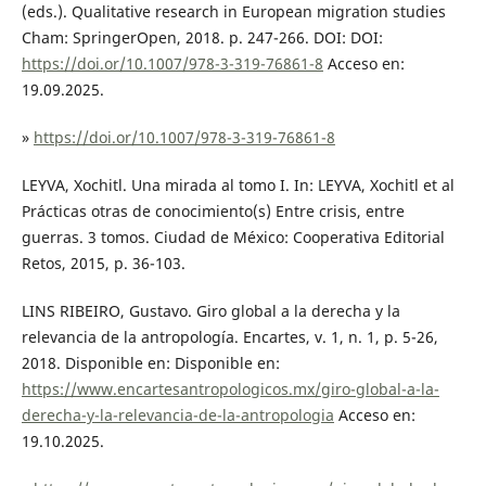
(eds.). Qualitative research in European migration studies
Cham: SpringerOpen, 2018. p. 247-266. DOI: DOI:
https://doi.or/10.1007/978-3-319-76861-8
Acceso en:
19.09.2025.
»
https://doi.or/10.1007/978-3-319-76861-8
LEYVA, Xochitl. Una mirada al tomo I. In: LEYVA, Xochitl et al
Prácticas otras de conocimiento(s) Entre crisis, entre
guerras. 3 tomos. Ciudad de México: Cooperativa Editorial
Retos, 2015, p. 36-103.
LINS RIBEIRO, Gustavo. Giro global a la derecha y la
relevancia de la antropología. Encartes, v. 1, n. 1, p. 5-26,
2018. Disponible en: Disponible en:
https://www.encartesantropologicos.mx/giro-global-a-la-
derecha-y-la-relevancia-de-la-antropologia
Acceso en:
19.10.2025.