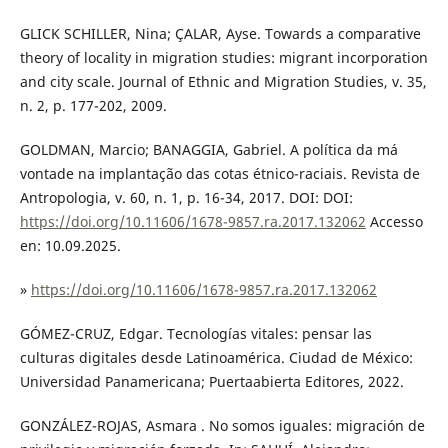
GLICK SCHILLER, Nina; ÇALAR, Ayse. Towards a comparative
theory of locality in migration studies: migrant incorporation
and city scale. Journal of Ethnic and Migration Studies, v. 35,
n. 2, p. 177-202, 2009.
GOLDMAN, Marcio; BANAGGIA, Gabriel. A política da má
vontade na implantação das cotas étnico-raciais. Revista de
Antropologia, v. 60, n. 1, p. 16-34, 2017. DOI: DOI:
https://doi.org/10.11606/1678-9857.ra.2017.132062
Accesso
en: 10.09.2025.
»
https://doi.org/10.11606/1678-9857.ra.2017.132062
GÓMEZ-CRUZ, Edgar. Tecnologías vitales: pensar las
culturas digitales desde Latinoamérica. Ciudad de México:
Universidad Panamericana; Puertaabierta Editores, 2022.
GONZÁLEZ-ROJAS, Asmara . No somos iguales: migración de