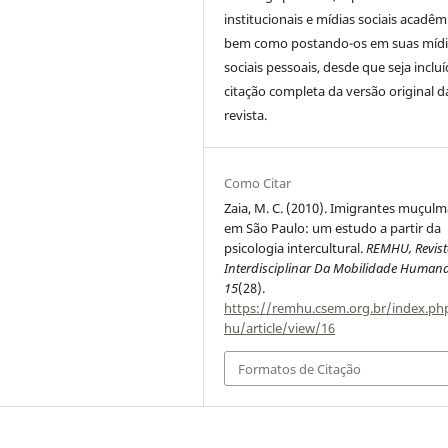
institucionais e mídias sociais acadêm
bem como postando-os em suas mídi
sociais pessoais, desde que seja incluí
citação completa da versão original d
revista.
Como Citar
Zaia, M. C. (2010). Imigrantes muçul
em São Paulo: um estudo a partir da
psicologia intercultural.
REMHU, Revist
Interdisciplinar Da Mobilidade Human
15
(28).
https://remhu.csem.org.br/index.p
hu/article/view/16
Formatos de Citação