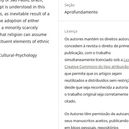
Seção
pt is understood in this
Aprofundamento
 as inevitable result of a
he adoption of either
 a minority scarcely
Licença
 that religion can assume
Os autores mantém os direitos autora
stituent elements of ethnic
concedem à revista o direito de prime
publicação, com o trabalho
Cultural-Psychology
simultaneamente licenciado sob a
Lic
Creative Commons do tipo atribuição
que permite que os artigos sejam
reutilizados e distribuídos sem restriç
desde que seja reconhecida a autoria
o trabalho original seja corretamente
citado.
Os Autores têm permissão de autoar
seus manuscritos aceitos, publicando
em blogs pessoais, repositórios