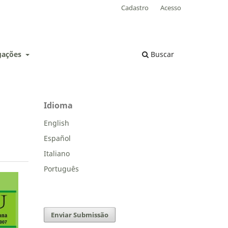
Cadastro
Acesso
lgações
Buscar
Idioma
English
Español
Italiano
Português
Enviar Submissão