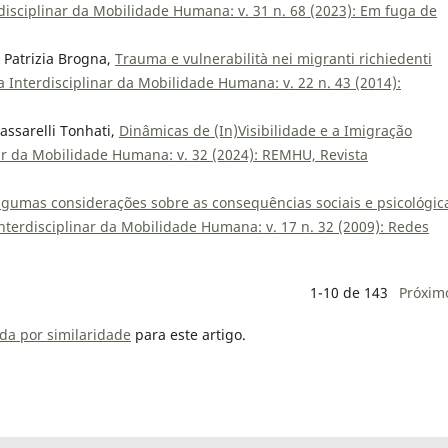
isciplinar da Mobilidade Humana: v. 31 n. 68 (2023): Em fuga de
 Patrizia Brogna,
Trauma e vulnerabilità nei migranti richiedenti
 Interdisciplinar da Mobilidade Humana: v. 22 n. 43 (2014):
assarelli Tonhati,
Dinâmicas de (In)Visibilidade e a Imigração
ar da Mobilidade Humana: v. 32 (2024): REMHU, Revista
lgumas considerações sobre as consequências sociais e psicológic
terdisciplinar da Mobilidade Humana: v. 17 n. 32 (2009): Redes
1-10 de 143
Próxim
da por similaridade
para este artigo.