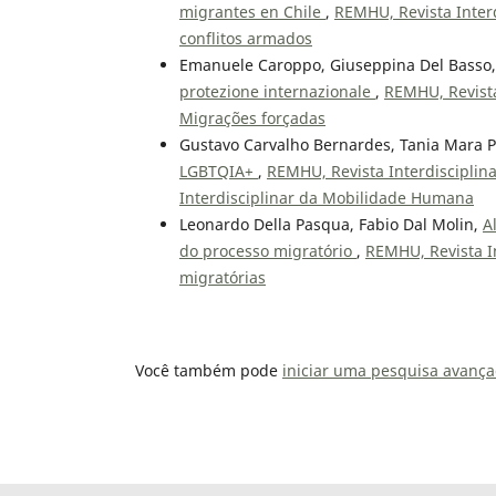
migrantes en Chile
,
REMHU, Revista Interd
conflitos armados
Emanuele Caroppo, Giuseppina Del Basso,
protezione internazionale
,
REMHU, Revista
Migrações forçadas
Gustavo Carvalho Bernardes, Tania Mara P
LGBTQIA+
,
REMHU, Revista Interdisciplin
Interdisciplinar da Mobilidade Humana
Leonardo Della Pasqua, Fabio Dal Molin,
A
do processo migratório
,
REMHU, Revista In
migratórias
Você também pode
iniciar uma pesquisa avança