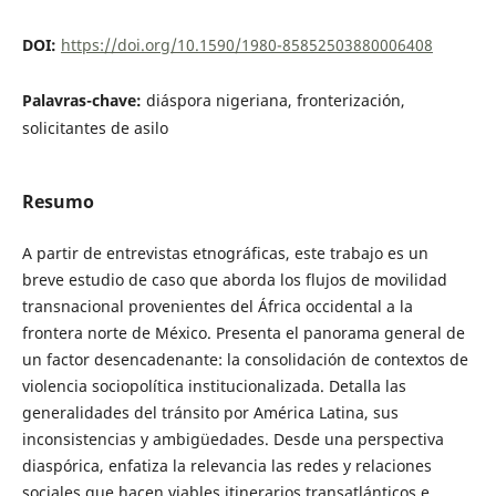
DOI:
https://doi.org/10.1590/1980-85852503880006408
Palavras-chave:
diáspora nigeriana, fronterización,
solicitantes de asilo
Resumo
A partir de entrevistas etnográficas, este trabajo es un
breve estudio de caso que aborda los flujos de movilidad
transnacional provenientes del África occidental a la
frontera norte de México. Presenta el panorama general de
un factor desencadenante: la consolidación de contextos de
violencia sociopolítica institucionalizada. Detalla las
generalidades del tránsito por América Latina, sus
inconsistencias y ambigüedades. Desde una perspectiva
diaspórica, enfatiza la relevancia las redes y relaciones
sociales que hacen viables itinerarios transatlánticos e