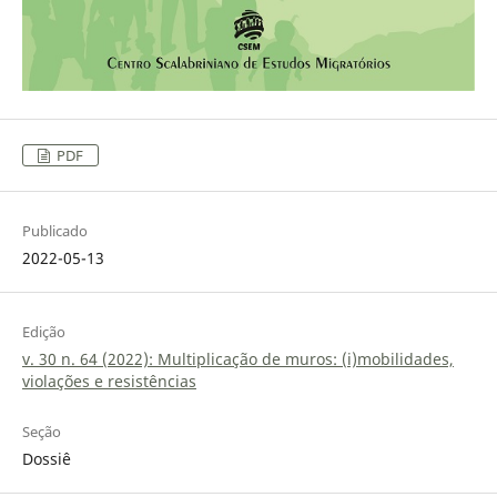
PDF
Publicado
2022-05-13
Edição
v. 30 n. 64 (2022): Multiplicação de muros: (i)mobilidades,
violações e resistências
Seção
Dossiê