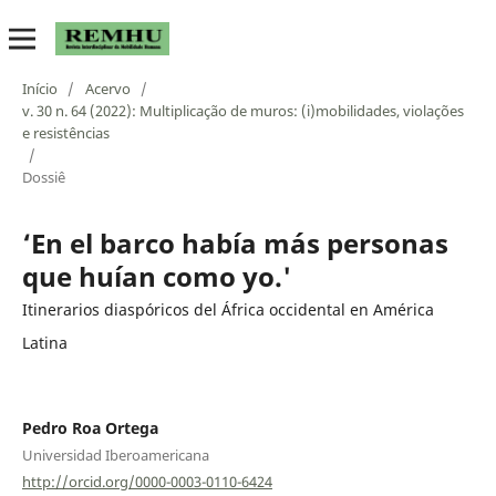
Início
/
Acervo
/
v. 30 n. 64 (2022): Multiplicação de muros: (i)mobilidades, violações
e resistências
/
Dossiê
‘En el barco había más personas
que huían como yo.'
Itinerarios diaspóricos del África occidental en América
Latina
Pedro Roa Ortega
Universidad Iberoamericana
http://orcid.org/0000-0003-0110-6424