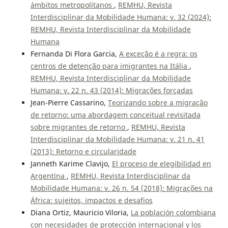
ámbitos metropolitanos
,
REMHU, Revista
Interdisciplinar da Mobilidade Humana: v. 32 (2024):
REMHU, Revista Interdisciplinar da Mobilidade
Humana
Fernanda Di Flora Garcia,
A exceção é a regra: os
centros de detenção para imigrantes na Itália
,
REMHU, Revista Interdisciplinar da Mobilidade
Humana: v. 22 n. 43 (2014): Migrações forçadas
Jean-Pierre Cassarino,
Teorizando sobre a migração
de retorno: uma abordagem conceitual revisitada
sobre migrantes de retorno
,
REMHU, Revista
Interdisciplinar da Mobilidade Humana: v. 21 n. 41
(2013): Retorno e circularidade
Janneth Karime Clavijo,
El proceso de elegibilidad en
Argentina
,
REMHU, Revista Interdisciplinar da
Mobilidade Humana: v. 26 n. 54 (2018): Migrações na
África: sujeitos, impactos e desafios
Diana Ortiz, Mauricio Viloria,
La población colombiana
con necesidades de protección internacional y los