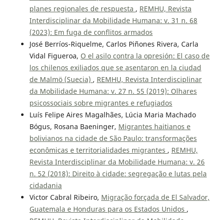
planes regionales de respuesta
,
REMHU, Revista
Interdisciplinar da Mobilidade Humana: v. 31 n. 68
(2023): Em fuga de conflitos armados
José Berríos-Riquelme, Carlos Piñones Rivera, Carla
Vidal Figueroa,
O el asilo contra la opresión: El caso de
los chilenos exiliados que se asentaron en la ciudad
de Malmö (Suecia)
,
REMHU, Revista Interdisciplinar
da Mobilidade Humana: v. 27 n. 55 (2019): Olhares
psicossociais sobre migrantes e refugiados
Luís Felipe Aires Magalhães, Lúcia Maria Machado
Bógus, Rosana Baeninger,
Migrantes haitianos e
bolivianos na cidade de São Paulo: transformações
econômicas e territorialidades migrantes
,
REMHU,
Revista Interdisciplinar da Mobilidade Humana: v. 26
n. 52 (2018): Direito à cidade: segregação e lutas pela
cidadania
Victor Cabral Ribeiro,
Migração forçada de El Salvador,
Guatemala e Honduras para os Estados Unidos
,