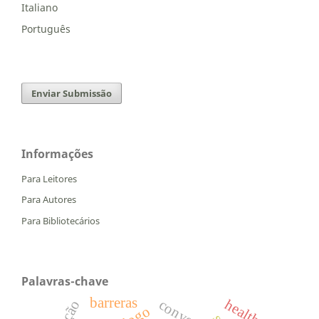
Italiano
Português
Enviar Submissão
Informações
Para Leitores
Para Autores
Para Bibliotecários
Palavras-chave
barreras
health.