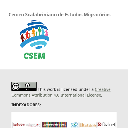
Centro Scalabriniano de Estudos Migratórios
This work is licensed under a
Creative
Commons Attribution 4.0 International License
.
INDEXADORES: