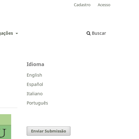
Cadastro
Acesso
lgações
Buscar
Idioma
English
Español
Italiano
Português
Enviar Submissão