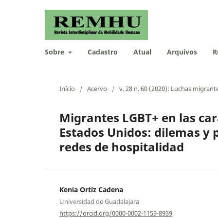
Sobre
Cadastro
Atual
Arquivos
R
Início
/
Acervo
/
v. 28 n. 60 (2020): Luchas migran
Migrantes LGBT+ en las ca
Estados Unidos: dilemas y p
redes de hospitalidad
Kenia Ortiz Cadena
Universidad de Guadalajara
https://orcid.org/0000-0002-1159-8939