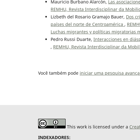
Mauricio Burbano Alarcón,
Las asociacione
REMHU, Revista Interdisciplinar da Mobili
Lizbeth del Rosario Gramajo Bauer,
Dos cr
países del norte de Centroamérica
,
REMHU,
Luchas migrantes y políticas migratorias
Pedro Russi Duarte,
Interacciones en diás
,
REMHU, Revista Interdisciplinar da Mobili
Você também pode
iniciar uma pesquisa avança
This work is licensed under a
Crea
INDEXADORES: