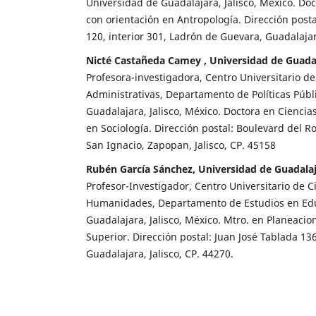
Universidad de Guadalajara, Jalisco, México. Doc
con orientación en Antropología. Dirección post
120, interior 301, Ladrón de Guevara, Guadalajara
Nicté Castañeda Camey , Universidad de Guada
Profesora-investigadora, Centro Universitario d
Administrativas, Departamento de Políticas Públ
Guadalajara, Jalisco, México. Doctora en Ciencia
en Sociología. Dirección postal: Boulevard del 
San Ignacio, Zapopan, Jalisco, CP. 45158
Rubén García Sánchez, Universidad de Guadala
Profesor-Investigador, Centro Universitario de Ci
Humanidades, Departamento de Estudios en Edu
Guadalajara, Jalisco, México. Mtro. en Planeacio
Superior. Dirección postal: Juan José Tablada 136
Guadalajara, Jalisco, CP. 44270.