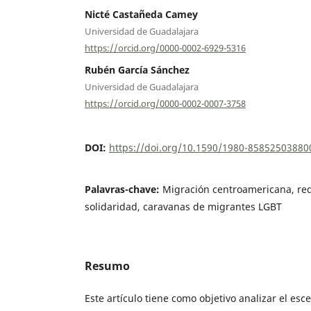
Nicté Castañeda Camey
Universidad de Guadalajara
https://orcid.org/0000-0002-6929-5316
Rubén García Sánchez
Universidad de Guadalajara
https://orcid.org/0000-0002-0007-3758
DOI:
https://doi.org/10.1590/1980-8585250388
Palavras-chave:
Migración centroamericana, red
solidaridad, caravanas de migrantes LGBT
Resumo
Este artículo tiene como objetivo analizar el esc