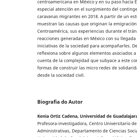
centroamericana en México y en su paso hacia E
especial atención en el surgimiento del conting
caravanas migrantes en 2018. A partir de un estu
muestran las causas que originan la emigració
Centroamérica, sus experiencias durante el tráns
reacciones generadas en México con su llegada 
iniciativas de la sociedad para acompañarles. De
reflexiona sobre algunos elementos asociados a 
cuenta de la complejidad que subyace a este co
formas de construir las micro redes de solidar
desde la sociedad civil.
Biografia do Autor
Kenia Ortiz Cadena, Universidad de Guadalajar
Profesora-investigadora, Centro Universitario d
Administrativas, Departamento de Ciencias Social