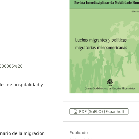
0006005%20
es de hospitalidad y
PDF (SciELO) (Espanhol)
Publicado
enario de la migración