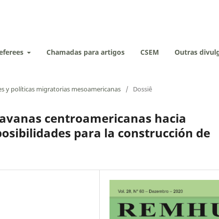
eferees
Chamadas para artigos
CSEM
Outras divu
tes y políticas migratorias mesoamericanas
/
Dossiê
ravanas centroamericanas hacia
osibilidades para la construcción de