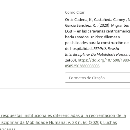
Como Citar
Ortiz Cadena, K., Castañeda Camey , N
García Sánchez, R. . (2020). Migrantes
LGBT+ en las caravanas centroameric
hacia Estados Unidos: dilemas y
posibilidades para la construcción de
de hospitalidad.
REMHU, Revista
Interdisciplinar Da Mobilidade Human
28
(60).
https://doi.org/10.1590/1980
85852503880006005
Formatos de Citação
respuestas institucionales diferenciadas a la reorientación de la
isciplinar da Mobilidade Humana: v. 28 n. 60 (2020): Luchas
ericanas