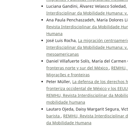
Luciana Gandini, Álvarez Velasco Soledad
Interdisciplinar da Mobilidade Humana: v
Ana Paula Penchaszadeh, María Dolores L
Revista Interdisciplinar da Mobilidade Hu
Humana
José Luis Rocha,
La migración centroameri
Interdisciplinar da Mobilidade Humana: v. 
mesoamericanas
Daniel Villafuerte Solís, María del Carmen
fronteras norte y sur del México
,
REMHU, R
Migrações e fronteiras
Peter Müller,
La defensa de los derechos 
fronteriza occidental de México y los EEUU
REMHU, Revista Interdisciplinar da Mobilid
mobilidade humana
Lautaro Ojeda, Daisy Margarit Segura, Vict
barista
,
REMHU, Revista Interdisciplinar 
da Mobilidade Humana