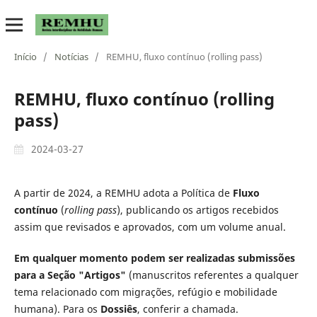
Início
/
Notícias
/
REMHU, fluxo contínuo (rolling pass)
REMHU, fluxo contínuo (rolling
pass)
2024-03-27
A partir de 2024, a REMHU adota a Política de
Fluxo
contínuo
(
rolling pass
), publicando os artigos recebidos
assim que revisados e aprovados, com um volume anual.
Em qualquer momento podem ser realizadas submissões
para a Seção "Artigos"
(manuscritos referentes a qualquer
tema relacionado com migrações, refúgio e mobilidade
humana). Para os
Dossiês
, conferir a chamada.